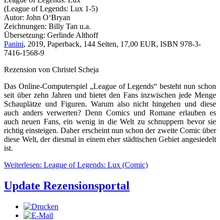
(League of Legends: Lux 1-5)
Autor: John O‘Bryan
Zeichnungen: Billy Tan u.a.
Übersetzung: Gerlinde Althoff
Panini
, 2019, Paperback, 144 Seiten, 17,00 EUR, ISBN 978-3-
7416-1568-9
Rezension von Christel Scheja
Das Online-Computerspiel „League of Legends“ besteht nun schon
seit über zehn Jahren und bietet den Fans inzwischen jede Menge
Schauplätze und Figuren. Warum also nicht hingehen und diese
auch anders verwerten? Denn Comics und Romane erlauben es
auch neuen Fans, ein wenig in die Welt zu schnuppern bevor sie
richtig einsteigen. Daher erscheint nun schon der zweite Comic über
diese Welt, der diesmal in einem eher städtischen Gebiet angesiedelt
ist.
Weiterlesen: League of Legends: Lux (Comic)
Update Rezensionsportal