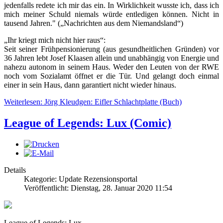
jedenfalls redete ich mir das ein. In Wirklichkeit wusste ich, dass ich
mich meiner Schuld niemals würde entledigen können. Nicht in
tausend Jahren." („Nachrichten aus dem Niemandsland“)
„Ihr kriegt mich nicht hier raus“:
Seit seiner Frühpensionierung (aus gesundheitlichen Gründen) vor
36 Jahren lebt Josef Klaasen allein und unabhängig von Energie und
nahezu autonom in seinem Haus. Weder den Leuten von der RWE
noch vom Sozialamt öffnet er die Tür. Und gelangt doch einmal
einer in sein Haus, dann garantiert nicht wieder hinaus.
Weiterlesen: Jörg Kleudgen: Eifler Schlachtplatte (Buch)
League of Legends: Lux (Comic)
Details
Kategorie: Update Rezensionsportal
Veröffentlicht: Dienstag, 28. Januar 2020 11:54
League of Legends: Lux