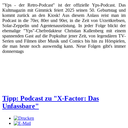
"Yps - der Retro-Podcast" ist der offizielle Yps-Podcast. Das
Kultmagazin mit Gimmick feiert 2025 seinen 50. Geburtstag und
kommt zurück an den Kiosk! Aus diesem Anlass reist man im
Podcast in die 70er, 80er und 90er, in die Zeit von Urzeitkrebsen,
Solar-Zeppelin und Agentenausrüstung. In jeder Folge blickt der
ehemalige "Yps"-Chefredakteur Christian Kallenberg mit einem
spannenden Gast auf die Popkultur jener Zeit, von legendären TV-
Serien und Filmen über Musik und Comics bis hin zu Hörspielen,
die man heute noch auswendig kann. Neue Folgen gibt's immer
donnerstags
Tipp: Podcast zu "X-Factor: Das
Unfassbare"