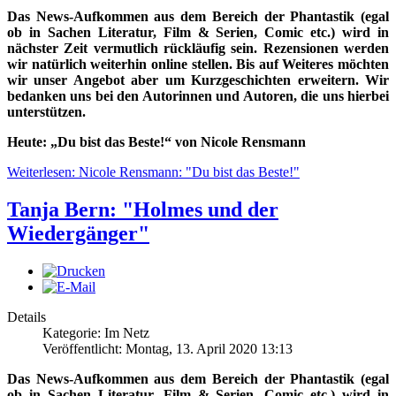
Das News-Aufkommen aus dem Bereich der Phantastik (egal
ob in Sachen Literatur, Film & Serien, Comic etc.) wird in
nächster Zeit vermutlich rückläufig sein. Rezensionen werden
wir natürlich weiterhin online stellen. Bis auf Weiteres möchten
wir unser Angebot aber um Kurzgeschichten erweitern. Wir
bedanken uns bei den Autorinnen und Autoren, die uns hierbei
unterstützen.
Heute: „Du bist das Beste!“ von Nicole Rensmann
Weiterlesen: Nicole Rensmann: "Du bist das Beste!"
Tanja Bern: "Holmes und der
Wiedergänger"
Details
Kategorie: Im Netz
Veröffentlicht: Montag, 13. April 2020 13:13
Das News-Aufkommen aus dem Bereich der Phantastik (egal
ob in Sachen Literatur, Film & Serien, Comic etc.) wird in