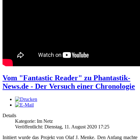
Vom "Fantastic Reader" zu Phantastik-
News.de - Der Versuch einer Chronologie
Details
Kategorie: Im Netz
Veröffentlicht: Dienstag, 11. August 2020 17:25
Initiiert wurde das Projekt von Olaf J. Menke. Den Anfang machte