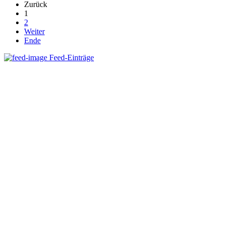
Zurück
1
2
Weiter
Ende
Feed-Einträge