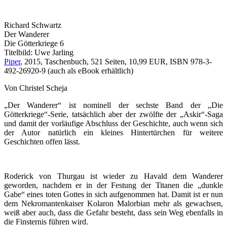
Richard Schwartz
Der Wanderer
Die Götterkriege 6
Titelbild: Uwe Jarling
Piper
, 2015, Taschenbuch, 521 Seiten, 10,99 EUR, ISBN 978-3-
492-26920-9 (auch als eBook erhältlich)
Von Christel Scheja
„Der Wanderer“ ist nominell der sechste Band der „Die
Götterkriege“-Serie, tatsächlich aber der zwölfte der „Askir“-Saga
und damit der vorläufige Abschluss der Geschichte, auch wenn sich
der Autor natürlich ein kleines Hintertürchen für weitere
Geschichten offen lässt.
Roderick von Thurgau ist wieder zu Havald dem Wanderer
geworden, nachdem er in der Festung der Titanen die „dunkle
Gabe“ eines toten Gottes in sich aufgenommen hat. Damit ist er nun
dem Nekromantenkaiser Kolaron Malorbian mehr als gewachsen,
weiß aber auch, dass die Gefahr besteht, dass sein Weg ebenfalls in
die Finsternis führen wird.