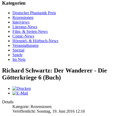
Kategorien
Deutscher Phantastik Preis
Rezensionen
Interviews
Literatur-News
Film- & Serien-News
Comic-News
Hörspiel- & Hörbuch-News
Veranstaltungen
Spezial
Spiele
Im Netz
Richard Schwartz: Der Wanderer - Die
Götterkriege 6 (Buch)
Details
Kategorie: Rezensionen
Veröffentlicht: Sonntag, 19. Juni 2016 12:16