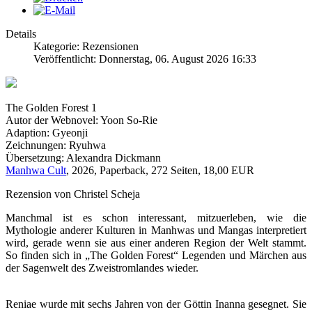
Details
Kategorie: Rezensionen
Veröffentlicht: Donnerstag, 06. August 2026 16:33
The Golden Forest 1
Autor der Webnovel: Yoon So-Rie
Adaption: Gyeonji
Zeichnungen: Ryuhwa
Übersetzung: Alexandra Dickmann
Manhwa Cult
, 2026, Paperback, 272 Seiten, 18,00 EUR
Rezension von Christel Scheja
Manchmal ist es schon interessant, mitzuerleben, wie die
Mythologie anderer Kulturen in Manhwas und Mangas interpretiert
wird, gerade wenn sie aus einer anderen Region der Welt stammt.
So finden sich in „The Golden Forest“ Legenden und Märchen aus
der Sagenwelt des Zweistromlandes wieder.
Reniae wurde mit sechs Jahren von der Göttin Inanna gesegnet. Sie