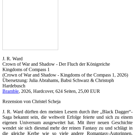
J. R. Ward
Crown of War and Shadow - Der Fluch der Königreiche
Kingdoms of Compass 1
(Crown of War and Shadow - Kingdoms of the Compass 1, 2026)
Übersetzung: Julia Abrahams, Babsi Schwarz & Christoph
Hardebusch
Bramble
, 2026, Hardcover, 624 Seiten, 25,00 EUR
Rezension von Christel Scheja
J. R. Ward dürften den meisten Lesern durch ihre „Black Dagger“-
Saga bekannt sein, die weltweit Erfolge feierte und sich zu einem
eigenen Universum ausgeweitet hat. Mit ihrer neuen Geschichte
wendet sie sich diesmal mehr der reinen Fantasy zu und schlägt in
die gleiche Kerbe wie so viele andere Romantasy-Autorinnen.