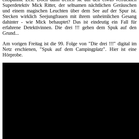
Superdetektiv Mick Ritter, der seltsamen nächtlichen Geräuschen
und einem magischen Leuchten über dem See auf der Spur ist.
Stecken wirklich Seejungfrauen mit ihrem unheimlichen Gesang
dahinter - wie Mick behauptet? Das ist eindeutig ein Fall für
erfahrene Detektivinnen. Die drei !!! gehen dem Spuk auf den
Grund...
Am vorigen Freitag ist die 99. Folge von "Die drei !!!" digital im
Netz erschienen, "Spuk auf dem Campingplatz". Hier ist eine
Hörprobe.