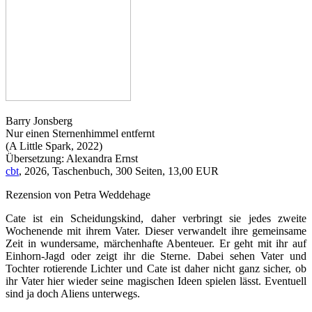
Barry Jonsberg
Nur einen Sternenhimmel entfernt
(A Little Spark, 2022)
Übersetzung: Alexandra Ernst
cbt
, 2026, Taschenbuch, 300 Seiten, 13,00 EUR
Rezension von Petra Weddehage
Cate ist ein Scheidungskind, daher verbringt sie jedes zweite
Wochenende mit ihrem Vater. Dieser verwandelt ihre gemeinsame
Zeit in wundersame, märchenhafte Abenteuer. Er geht mit ihr auf
Einhorn-Jagd oder zeigt ihr die Sterne. Dabei sehen Vater und
Tochter rotierende Lichter und Cate ist daher nicht ganz sicher, ob
ihr Vater hier wieder seine magischen Ideen spielen lässt. Eventuell
sind ja doch Aliens unterwegs.