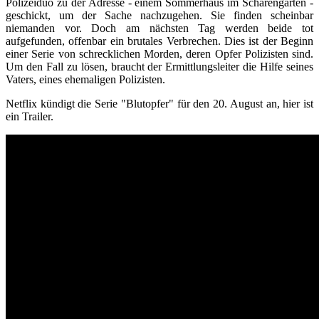
Polizeiduo zu der Adresse - einem Sommerhaus im Schärengarten -
geschickt, um der Sache nachzugehen. Sie finden scheinbar
niemanden vor. Doch am nächsten Tag werden beide tot
aufgefunden, offenbar ein brutales Verbrechen. Dies ist der Beginn
einer Serie von schrecklichen Morden, deren Opfer Polizisten sind.
Um den Fall zu lösen, braucht der Ermittlungsleiter die Hilfe seines
Vaters, eines ehemaligen Polizisten.
Netflix kündigt die Serie "Blutopfer" für den 20. August an, hier ist
ein Trailer.