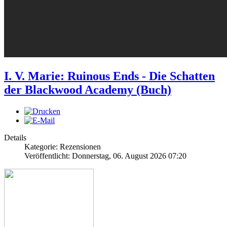
I. V. Marie: Ruinous Ends - Die Schatten
der Blackwood Academy (Buch)
Details
Kategorie: Rezensionen
Veröffentlicht: Donnerstag, 06. August 2026 07:20