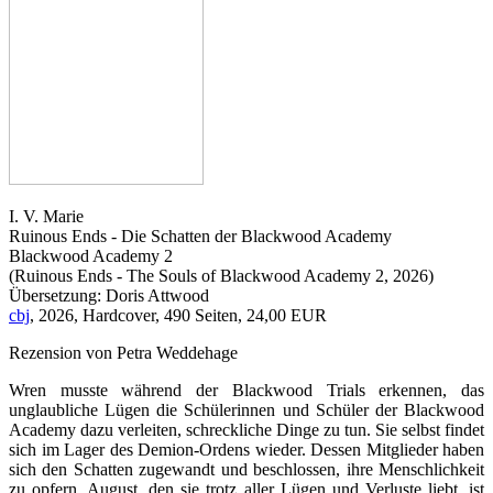
I. V. Marie
Ruinous Ends - Die Schatten der Blackwood Academy
Blackwood Academy 2
(Ruinous Ends - The Souls of Blackwood Academy 2, 2026)
Übersetzung: Doris Attwood
cbj
, 2026, Hardcover, 490 Seiten, 24,00 EUR
Rezension von Petra Weddehage
Wren musste während der Blackwood Trials erkennen, das
unglaubliche Lügen die Schülerinnen und Schüler der Blackwood
Academy dazu verleiten, schreckliche Dinge zu tun. Sie selbst findet
sich im Lager des Demion-Ordens wieder. Dessen Mitglieder haben
sich den Schatten zugewandt und beschlossen, ihre Menschlichkeit
zu opfern. August, den sie trotz aller Lügen und Verluste liebt, ist