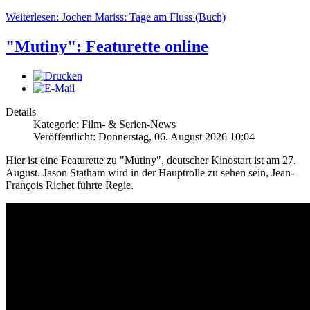
Weiterlesen: Jochen Mariss: Tage am Fluss (Buch)
"Mutiny": Featurette online
Details
Kategorie: Film- & Serien-News
Veröffentlicht: Donnerstag, 06. August 2026 10:04
Hier ist eine Featurette zu "Mutiny", deutscher Kinostart ist am 27.
August. Jason Statham wird in der Hauptrolle zu sehen sein, Jean-
François Richet führte Regie.