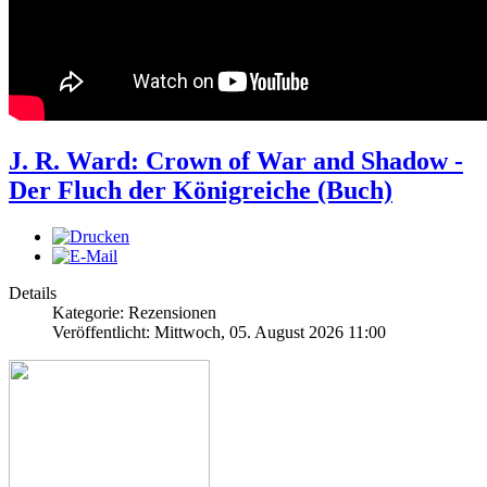
J. R. Ward: Crown of War and Shadow -
Der Fluch der Königreiche (Buch)
Details
Kategorie: Rezensionen
Veröffentlicht: Mittwoch, 05. August 2026 11:00