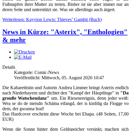
Fußstapfen ihrer Mutter zu treten. Bisher ist sie aber immer nur an
deren Seite und unterstützt sie. Was sie allerdings auch ärgert.
Weiterlesen: Kayvion Lewis: Thieves’ Gambit (Buch)
News in Kürze: "Asterix", "Enthologien"
& mehr
Details
Kategorie: Comic-News
Veröffentlicht: Mittwoch, 05. August 2026 10:47
Die Kabarettistin und Autorin Andrea Limmer bringt Asterix endlich
nach Niederbayern und dichtet den "Kampf der Häuptlinge" in
"Da
grouße Watschendanz"
um. Ein Riesenereignis, denn jeder weiß:
Wea se do de meisdn Schäina eifangd, der is kinfdig da Flogge vo
dem, der gwunna hod!
Das Hardcover erscheint diese Woche bei Ehapa. (48 Seiten, 17,00
EUR)
Wenn die Sonne hinter dem Geldspeicher versinkt, machen sich