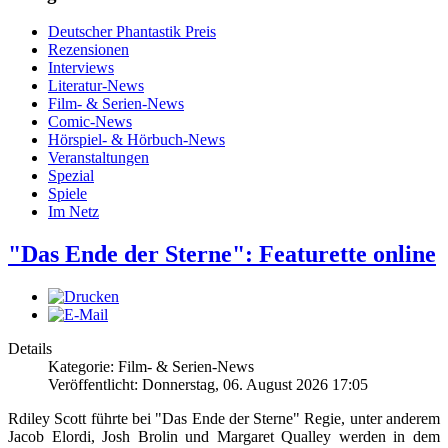
Deutscher Phantastik Preis
Rezensionen
Interviews
Literatur-News
Film- & Serien-News
Comic-News
Hörspiel- & Hörbuch-News
Veranstaltungen
Spezial
Spiele
Im Netz
"Das Ende der Sterne": Featurette online
Details
Kategorie: Film- & Serien-News
Veröffentlicht: Donnerstag, 06. August 2026 17:05
Rdiley Scott führte bei "Das Ende der Sterne" Regie, unter anderem
Jacob Elordi, Josh Brolin und Margaret Qualley werden in dem