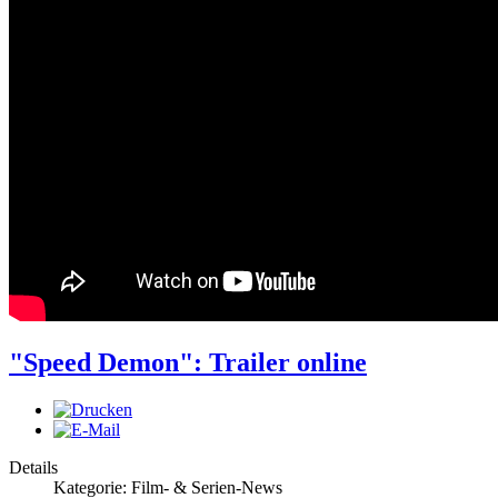
"Speed Demon": Trailer online
Details
Kategorie: Film- & Serien-News