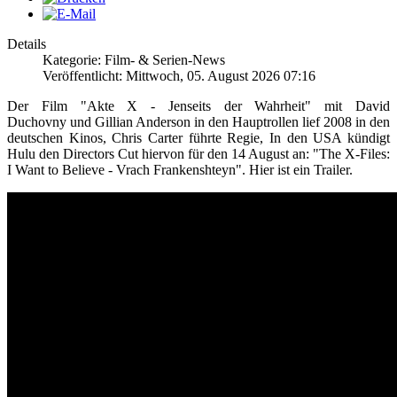
Details
Kategorie: Film- & Serien-News
Veröffentlicht: Mittwoch, 05. August 2026 07:16
Der Film "
Akte X - Jenseits der Wahrheit" mit David
Duchovny und Gillian Anderson in den Hauptrollen
lief 2008 in den
deutschen Kinos, Chris Carter führte Regie, In den USA kündigt
Hulu den Directors Cut hiervon für den 14 August an: "The X-Files:
I Want to Believe - Vrach Frankenshteyn". Hier ist ein Trailer.