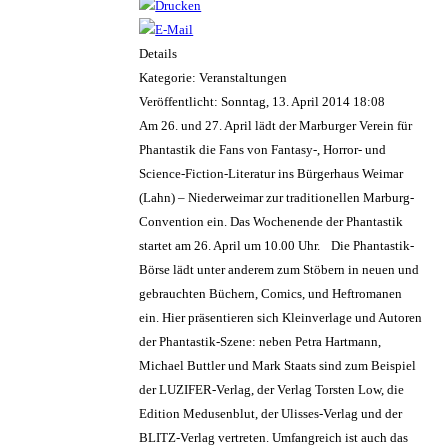
Details
Kategorie: Veranstaltungen
Veröffentlicht: Sonntag, 13. April 2014 18:08
Am 26. und 27. April lädt der Marburger Verein für
Phantastik die Fans von Fantasy-, Horror- und
Science-Fiction-Literatur ins Bürgerhaus Weimar
(Lahn) – Niederweimar zur traditionellen Marburg-
Convention ein. Das Wochenende der Phantastik
startet am 26. April um 10.00 Uhr. Die Phantastik-
Börse lädt unter anderem zum Stöbern in neuen und
gebrauchten Büchern, Comics, und Heftromanen
ein. Hier präsentieren sich Kleinverlage und Autoren
der Phantastik-Szene: neben Petra Hartmann,
Michael Buttler und Mark Staats sind zum Beispiel
der LUZIFER-Verlag, der Verlag Torsten Low, die
Edition Medusenblut, der Ulisses-Verlag und der
BLITZ-Verlag vertreten. Umfangreich ist auch das