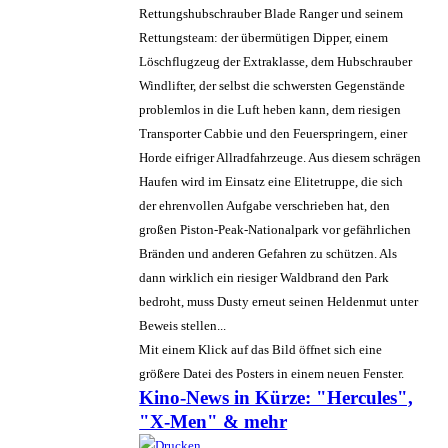
Rettungshubschrauber Blade Ranger und seinem
Rettungsteam: der übermütigen Dipper, einem
Löschflugzeug der Extraklasse, dem Hubschrauber
Windlifter, der selbst die schwersten Gegenstände
problemlos in die Luft heben kann, dem riesigen
Transporter Cabbie und den Feuerspringern, einer
Horde eifriger Allradfahrzeuge. Aus diesem schrägen
Haufen wird im Einsatz eine Elitetruppe, die sich
der ehrenvollen Aufgabe verschrieben hat, den
großen Piston-Peak-Nationalpark vor gefährlichen
Bränden und anderen Gefahren zu schützen. Als
dann wirklich ein riesiger Waldbrand den Park
bedroht, muss Dusty erneut seinen Heldenmut unter
Beweis stellen...
Mit einem Klick auf das Bild öffnet sich eine
größere Datei des Posters in einem neuen Fenster.
Kino-News in Kürze: "Hercules",
"X-Men" & mehr