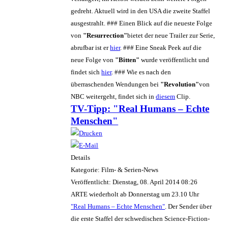
gedreht. Aktuell wird in den USA die zweite Staffel
ausgestrahlt. ### Einen Blick auf die neueste Folge
von
"Resurrection"
bietet der neue Trailer zur Serie,
abrufbar ist er
hier
. ### Eine Sneak Peek auf die
neue Folge von
"Bitten"
wurde veröffentlicht und
findet sich
hier
. ### Wie es nach den
überraschenden Wendungen bei
"Revolution"
von
NBC weitergeht, findet sich in
diesem
Clip.
TV-Tipp: "Real Humans – Echte
Menschen"
Details
Kategorie: Film- & Serien-News
Veröffentlicht: Dienstag, 08. April 2014 08:26
ARTE wiederholt ab Donnerstag um 23.10 Uhr
"Real Humans – Echte Menschen"
. Der Sender über
die erste Staffel der schwedischen Science-Fiction-