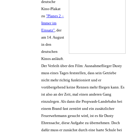
deutsche
Kino-Plakat
zu
"Planes 2 –
Immer im
Einsatz"
, der
am 14. August
in den
deutschen
Kinos anläuft.
Der Verleih über den Film: Ausnahmeflieger Dusty
muss eines Tages feststellen, dass sein Getriebe
nicht mehr richtig funktioniert und er
vorübergehend keine Rennen mehr fliegen kann. Es
ist also an der Zeit, mal einen anderen Gang
einzulegen. Als dann die Propwash-Landebahn bei
einem Brand fast zerstört und ein zusätzlicher
Feuerwehrmann gesucht wird, ist es für Dusty
Ehrensache, diese Aufgabe zu übernehmen. Doch
dafür muss er zunächst durch eine harte Schule bei