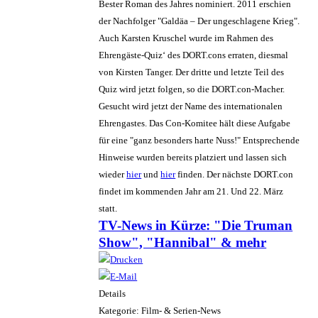
Bester Roman des Jahres nominiert. 2011 erschien
der Nachfolger "Galdäa – Der ungeschlagene Krieg".
Auch Karsten Kruschel wurde im Rahmen des
Ehrengäste-Quiz‘ des DORT.cons erraten, diesmal
von Kirsten Tanger. Der dritte und letzte Teil des
Quiz wird jetzt folgen, so die DORT.con-Macher.
Gesucht wird jetzt der Name des internationalen
Ehrengastes. Das Con-Komitee hält diese Aufgabe
für eine "ganz besonders harte Nuss!" Entsprechende
Hinweise wurden bereits platziert und lassen sich
wieder
hier
und
hier
finden. Der nächste DORT.con
findet im kommenden Jahr am 21. Und 22. März
statt.
TV-News in Kürze: "Die Truman
Show", "Hannibal" & mehr
Details
Kategorie: Film- & Serien-News