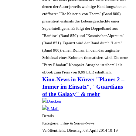
denen der Autor jeweils wichtige Handlungsebenen
eröffnete: "Die Kaiserin von Therm" (Band 800)
präsentiert erstmals die Lebensgeschichte einer
Superintelligenz. Es folgt der Doppelband aus
"Bardioc" (Band 850) und "Kosmischer Alptraum"
(Band 851). Ergänzt wird der Band durch "Laire"
(Band 900), einen Roman, in dem das tragische
Schicksal eines Roboters thematisiert wird. Die neue
"Perry Rhodan"-Kompakt-Ausgabe ist überall als
eBook zum Preis von 9,99 EUR erhältlich.
Kino-News in Kürze: "Planes 2 –
Immer im Einsatz", "Guardians
of the Galaxy" & mehr
Details
Kategorie: Film- & Serien-News
Veröffentlicht: Dienstag, 08. April 2014 19:19