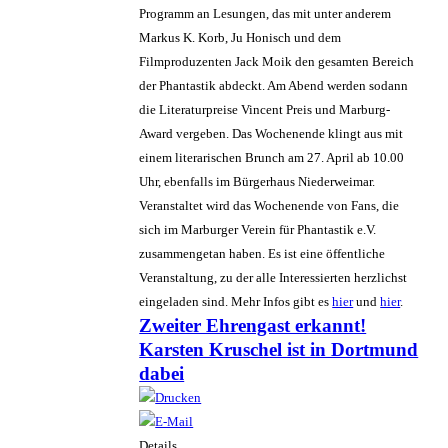
Programm an Lesungen, das mit unter anderem
Markus K. Korb, Ju Honisch und dem
Filmproduzenten Jack Moik den gesamten Bereich
der Phantastik abdeckt. Am Abend werden sodann
die Literaturpreise Vincent Preis und Marburg-
Award vergeben. Das Wochenende klingt aus mit
einem literarischen Brunch am 27. April ab 10.00
Uhr, ebenfalls im Bürgerhaus Niederweimar.
Veranstaltet wird das Wochenende von Fans, die
sich im Marburger Verein für Phantastik e.V.
zusammengetan haben. Es ist eine öffentliche
Veranstaltung, zu der alle Interessierten herzlichst
eingeladen sind. Mehr Infos gibt es
hier
und
hier
.
Zweiter Ehrengast erkannt!
Karsten Kruschel ist in Dortmund
dabei
Details