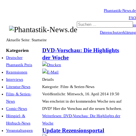
Phantastik-News.de
FAQ
Impressum
Datenschutzerklärung
Haftungsausschluss
Aktuelle Seite:
Startseite
DVD-Vorschau: Die Highlights
Kategorien
der Woche
Deutscher
Phantastik Preis
Rezensionen
Interviews
Details
Literatur-News
Kategorie: Film- & Serien-News
Film- & Serien-
Veröffentlicht: Mittwoch, 16. April 2014 19:50
News
Was erscheint in der kommenden Woche neu auf
Comic-News
DVD? Hier die Vorschau auf die neuen Scheiben.
Hörspiel- &
Weiterlesen: DVD-Vorschau: Die Highlights der
Hörbuch-News
Woche
Update Rezensionsportal
Veranstaltungen