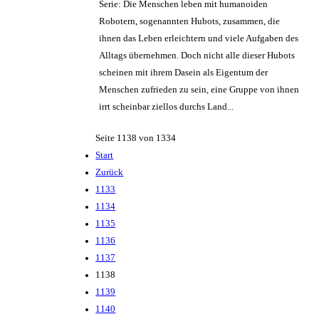
Serie: Die Menschen leben mit humanoiden
Robotern, sogenannten Hubots, zusammen, die
ihnen das Leben erleichtern und viele Aufgaben des
Alltags übernehmen. Doch nicht alle dieser Hubots
scheinen mit ihrem Dasein als Eigentum der
Menschen zufrieden zu sein, eine Gruppe von ihnen
irrt scheinbar ziellos durchs Land...
Seite 1138 von 1334
Start
Zurück
1133
1134
1135
1136
1137
1138
1139
1140