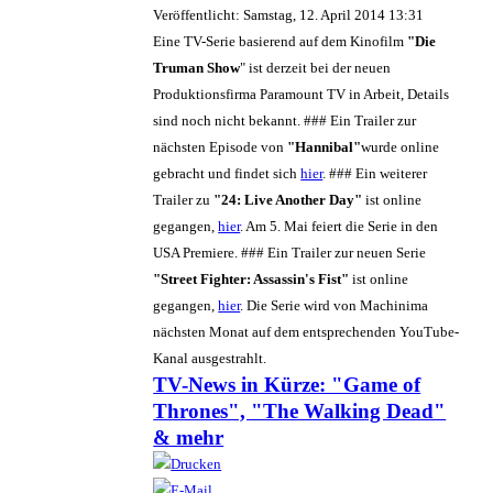
Veröffentlicht: Samstag, 12. April 2014 13:31
Eine TV-Serie basierend auf dem Kinofilm
"Die
Truman Show
" ist derzeit bei der neuen
Produktionsfirma Paramount TV in Arbeit, Details
sind noch nicht bekannt. ### Ein Trailer zur
nächsten Episode von
"Hannibal"
wurde online
gebracht und findet sich
hier
. ### Ein weiterer
Trailer zu
"24: Live Another Day"
ist online
gegangen,
hier
. Am 5. Mai feiert die Serie in den
USA Premiere. ### Ein Trailer zur neuen Serie
"Street Fighter: Assassin's Fist"
ist online
gegangen,
hier
. Die Serie wird von Machinima
nächsten Monat auf dem entsprechenden YouTube-
Kanal ausgestrahlt.
TV-News in Kürze: "Game of
Thrones", "The Walking Dead"
& mehr