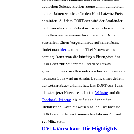
deutschen Science Fiction-Szene an, in den letzten
beiden Jahren wurde er für den Kurd Laßwitz Preis
nominiert. Auf dem DORT.con wird der Saarländer
nicht nur über seine Arbeitsweise sprechen sondern
vor allem mehrere seiner faszinierenden Bilder
ausstellen. Einen Vorgeschmack auf seine Kunst
findet man
hier
. Unter dem Titel "Guess who's
coming" kann man die künftigen Ehrengäste des
DORT.con zur Zeit erraten und dabei etwas
gewinnen. Ein von allen unterzeichnetes Plakat des
nächsten Cons wird an Ansgar Baumgärtner gehen,
der Lothar Bauer erkannt hat. Das DORT.con-Team
platziert jetzt Hinweise auf seine
Website
und die
Facebook-Präsenz
, die auf einen der beiden
literarischen Gäste hinweisen sollen. Der nächste
DORT.con findet im kommenden Jahr am 21. und
22. März statt.
DVD-Vorschau: Die Highlights