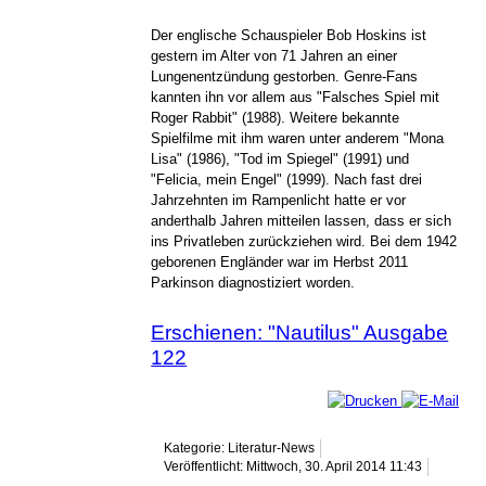
Der englische Schauspieler Bob Hoskins ist
gestern im Alter von 71 Jahren an einer
Lungenentzündung gestorben. Genre-Fans
kannten ihn vor allem aus "Falsches Spiel mit
Roger Rabbit" (1988). Weitere bekannte
Spielfilme mit ihm waren unter anderem "Mona
Lisa" (1986), "Tod im Spiegel" (1991) und
"Felicia, mein Engel" (1999). Nach fast drei
Jahrzehnten im Rampenlicht hatte er vor
anderthalb Jahren mitteilen lassen, dass er sich
ins Privatleben zurückziehen wird. Bei dem 1942
geborenen Engländer war im Herbst 2011
Parkinson diagnostiziert worden.
Erschienen: "Nautilus" Ausgabe
122
Kategorie: Literatur-News
Veröffentlicht: Mittwoch, 30. April 2014 11:43