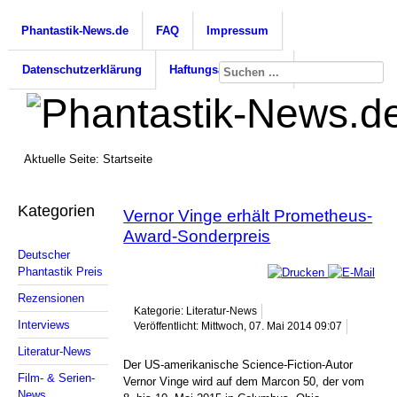
Phantastik-News.de
FAQ
Impressum
Datenschutzerklärung
Haftungsausschluss
Aktuelle Seite:
Startseite
Kategorien
Vernor Vinge erhält Prometheus-
Award-Sonderpreis
Deutscher
Phantastik Preis
Rezensionen
Kategorie: Literatur-News
Interviews
Veröffentlicht: Mittwoch, 07. Mai 2014 09:07
Literatur-News
Der US-amerikanische Science-Fiction-Autor
Film- & Serien-
Vernor Vinge wird auf dem Marcon 50, der vom
News