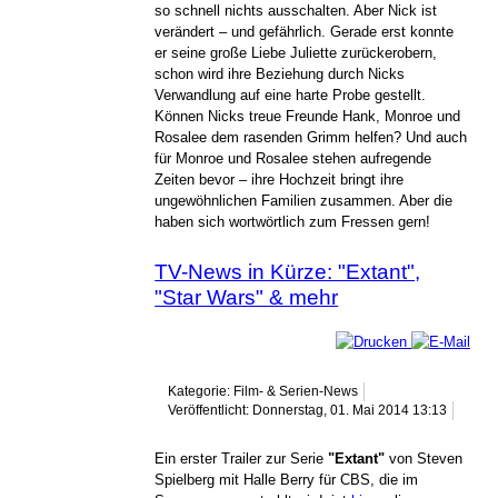
so schnell nichts ausschalten. Aber Nick ist
verändert – und gefährlich. Gerade erst konnte
er seine große Liebe Juliette zurückerobern,
schon wird ihre Beziehung durch Nicks
Verwandlung auf eine harte Probe gestellt.
Können Nicks treue Freunde Hank, Monroe und
Rosalee dem rasenden Grimm helfen? Und auch
für Monroe und Rosalee stehen aufregende
Zeiten bevor – ihre Hochzeit bringt ihre
ungewöhnlichen Familien zusammen. Aber die
haben sich wortwörtlich zum Fressen gern!
TV-News in Kürze: "Extant",
"Star Wars" & mehr
Kategorie: Film- & Serien-News
Veröffentlicht: Donnerstag, 01. Mai 2014 13:13
Ein erster Trailer zur Serie
"Extant"
von Steven
Spielberg mit Halle Berry für CBS, die im