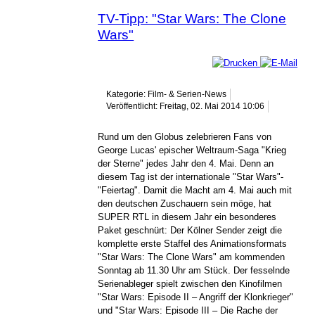
TV-Tipp: "Star Wars: The Clone
Wars"
Kategorie: Film- & Serien-News
Veröffentlicht: Freitag, 02. Mai 2014 10:06
Rund um den Globus zelebrieren Fans von
George Lucas' epischer Weltraum-Saga "Krieg
der Sterne" jedes Jahr den 4. Mai. Denn an
diesem Tag ist der internationale "Star Wars"-
"Feiertag". Damit die Macht am 4. Mai auch mit
den deutschen Zuschauern sein möge, hat
SUPER RTL in diesem Jahr ein besonderes
Paket geschnürt: Der Kölner Sender zeigt die
komplette erste Staffel des Animationsformats
"Star Wars: The Clone Wars" am kommenden
Sonntag ab 11.30 Uhr am Stück. Der fesselnde
Serienableger spielt zwischen den Kinofilmen
"Star Wars: Episode II – Angriff der Klonkrieger"
und "Star Wars: Episode III – Die Rache der