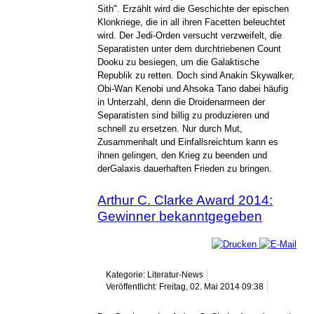
Sith". Erzählt wird die Geschichte der epischen
Klonkriege, die in all ihren Facetten beleuchtet
wird. Der Jedi-Orden versucht verzweifelt, die
Separatisten unter dem durchtriebenen Count
Dooku zu besiegen, um die Galaktische
Republik zu retten. Doch sind Anakin Skywalker,
Obi-Wan Kenobi und Ahsoka Tano dabei häufig
in Unterzahl, denn die Droidenarmeen der
Separatisten sind billig zu produzieren und
schnell zu ersetzen. Nur durch Mut,
Zusammenhalt und Einfallsreichtum kann es
ihnen gelingen, den Krieg zu beenden und
derGalaxis dauerhaften Frieden zu bringen.
Arthur C. Clarke Award 2014:
Gewinner bekanntgegeben
Kategorie: Literatur-News
Veröffentlicht: Freitag, 02. Mai 2014 09:38