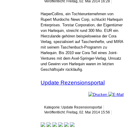
Veröffentlicht: Freitag, 02. Mai 2014 16:28
HarperCollins, ein Tochterunternehmen von
Rupert Murdochs News Corp, schluckt Harlequin
Enterprises. Torstar Corporation, der Eigentümer
von Harlequin, streicht rund 300 Mio. EUR ein.
Hierzulande gehören beispielsweise der Cora
Verlag, spezialisiert auf Taschenhefte, und MIRA
mit seinem Taschenbuch-Programm zu
Harlequin. Bis 2010 war Cora Teil eines Joint-
Ventures mit dem Axel-Springer-Verlag. Umsatz
und Gewinn von Harlequin waren im letzten
Geschäftsjahr rückläufig.
Update Rezensionsportal
Kategorie: Update Rezensionsportal
Veröffentlicht: Freitag, 02. Mai 2014 15:56