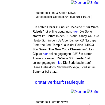
Kategorie: Film- & Serien-News
Veröffentlicht: Sonntag, 04. Mai 2014 10:06
Ein erster Trailer zur neuen TV-Serie
"Star Wars
Rebels"
ist online gegangen,
hier
. Die Serie
startet im Herbst in den USA auf Disney XD. ###
Heute läuft in den USA bei Disney XD "Escape
From the Jedi Temple" aus der Reihe
"LEGO
Star Wars: The New Yoda Chronicles"
. Ein
Clip ist
hier
online gegangen. ### Ein erster
Trailer zur neuen TV-Serie
"Outlander"
ist
online gegangen,
hier
. Die Serie basiert auf
Diana Gabaldons "Highland"-Saga, Start ist im
Sommer bei starz.
Torstar verkauft Harlequin
Kategorie: Literatur-News