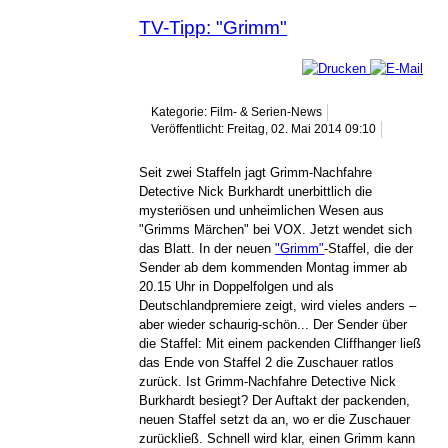
TV-Tipp: "Grimm"
Kategorie: Film- & Serien-News
Veröffentlicht: Freitag, 02. Mai 2014 09:10
Seit zwei Staffeln jagt Grimm-Nachfahre
Detective Nick Burkhardt unerbittlich die
mysteriösen und unheimlichen Wesen aus
"Grimms Märchen" bei VOX. Jetzt wendet sich
das Blatt. In der neuen
"Grimm"
-Staffel, die der
Sender ab dem kommenden Montag immer ab
20.15 Uhr in Doppelfolgen und als
Deutschlandpremiere zeigt, wird vieles anders –
aber wieder schaurig-schön... Der Sender über
die Staffel: Mit einem packenden Cliffhanger ließ
das Ende von Staffel 2 die Zuschauer ratlos
zurück. Ist Grimm-Nachfahre Detective Nick
Burkhardt besiegt? Der Auftakt der packenden,
neuen Staffel setzt da an, wo er die Zuschauer
zurückließ. Schnell wird klar, einen Grimm kann