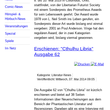
8. bis 10. Mai 2015 in Columbus, Ohio,
stattfindet, von der Libertarian Futurist Society
Comic-News
mit einem Sonderpreis des Prometheus Awards
Hörspiel- &
für sein Lebenswerk geehrt. Der Award wurde
Hörbuch-News
1978 von L. Neil Smith ins Leben gerufen, ein
Sonderpreis dieser Art wurde bislang erst einmal
Veranstaltungen
vergeben: 2001 an Poul Anderson. Vinge hat den
regulären Award, der in zwei Kategorien
Spezial
vergeben wird, bislang viermal gewonnen.
Spiele
Erschienen: "Cthulhu Libria"
Im Netz
Ausgabe 62
Kategorie: Literatur-News
Veröffentlicht: Mittwoch, 07. Mai 2014 09:05
Die Ausgabe 62 von "Cthulhu Libria" ist kürzlich
erschienen und bietet auf 38 Seiten
Informationen über Neuerscheinungen aus dem
Bereich der Phantastischen Literatur und
Rezensionen. Daneben gibt es eine Interview mit