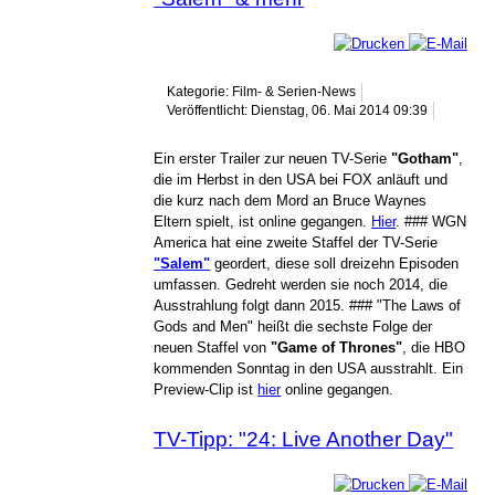
Kategorie: Film- & Serien-News
Veröffentlicht: Dienstag, 06. Mai 2014 09:39
Ein erster Trailer zur neuen TV-Serie
"Gotham"
,
die im Herbst in den USA bei FOX anläuft und
die kurz nach dem Mord an Bruce Waynes
Eltern spielt, ist online gegangen.
Hier
. ### WGN
America hat eine zweite Staffel der TV-Serie
"Salem"
geordert, diese soll dreizehn Episoden
umfassen. Gedreht werden sie noch 2014, die
Ausstrahlung folgt dann 2015. ### "The Laws of
Gods and Men" heißt die sechste Folge der
neuen Staffel von
"Game of Thrones"
, die HBO
kommenden Sonntag in den USA ausstrahlt. Ein
Preview-Clip ist
hier
online gegangen.
TV-Tipp: "24: Live Another Day"