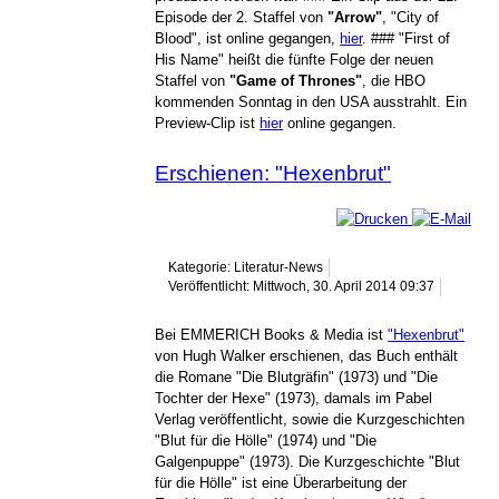
Episode der 2. Staffel von
"Arrow"
, "City of
Blood", ist online gegangen,
hier
. ### "First of
His Name" heißt die fünfte Folge der neuen
Staffel von
"Game of Thrones"
, die HBO
kommenden Sonntag in den USA ausstrahlt. Ein
Preview-Clip ist
hier
online gegangen.
Erschienen: "Hexenbrut"
Kategorie: Literatur-News
Veröffentlicht: Mittwoch, 30. April 2014 09:37
Bei EMMERICH Books & Media ist
"Hexenbrut"
von Hugh Walker erschienen, das Buch enthält
die Romane "Die Blutgräfin" (1973) und "Die
Tochter der Hexe" (1973), damals im Pabel
Verlag veröffentlicht, sowie die Kurzgeschichten
"Blut für die Hölle" (1974) und "Die
Galgenpuppe" (1973). Die Kurzgeschichte "Blut
für die Hölle" ist eine Überarbeitung der