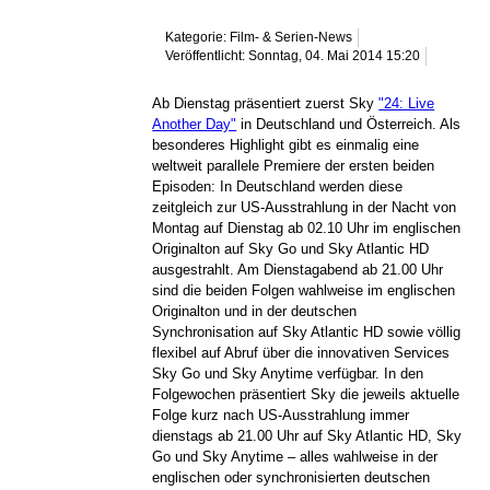
Kategorie: Film- & Serien-News
Veröffentlicht: Sonntag, 04. Mai 2014 15:20
Ab Dienstag präsentiert zuerst Sky
"24: Live
Another Day"
in Deutschland und Österreich. Als
besonderes Highlight gibt es einmalig eine
weltweit parallele Premiere der ersten beiden
Episoden: In Deutschland werden diese
zeitgleich zur US-Ausstrahlung in der Nacht von
Montag auf Dienstag ab 02.10 Uhr im englischen
Originalton auf Sky Go und Sky Atlantic HD
ausgestrahlt. Am Dienstagabend ab 21.00 Uhr
sind die beiden Folgen wahlweise im englischen
Originalton und in der deutschen
Synchronisation auf Sky Atlantic HD sowie völlig
flexibel auf Abruf über die innovativen Services
Sky Go und Sky Anytime verfügbar. In den
Folgewochen präsentiert Sky die jeweils aktuelle
Folge kurz nach US-Ausstrahlung immer
dienstags ab 21.00 Uhr auf Sky Atlantic HD, Sky
Go und Sky Anytime – alles wahlweise in der
englischen oder synchronisierten deutschen