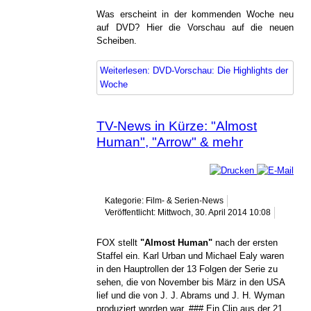
Was erscheint in der kommenden Woche neu
auf DVD? Hier die Vorschau auf die neuen
Scheiben.
Weiterlesen: DVD-Vorschau: Die Highlights der
Woche
TV-News in Kürze: "Almost
Human", "Arrow" & mehr
Kategorie: Film- & Serien-News
Veröffentlicht: Mittwoch, 30. April 2014 10:08
FOX stellt
"Almost Human"
nach der ersten
Staffel ein. Karl Urban und Michael Ealy waren
in den Hauptrollen der 13 Folgen der Serie zu
sehen, die von November bis März in den USA
lief und die von J. J. Abrams und J. H. Wyman
produziert worden war. ### Ein Clip aus der 21.