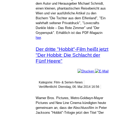
dem Autor und Herausgeber Michael Schmidt,
einen kleinen, phantastischen Reisebericht aus
Wien und vier ausführliche Artikel zu den
Büchern "Die Tochter aus dem Elfenland", "Ein
wahrhaft seltener Privatdruck", "Lovecrafts
Dunkle Idole – Das Rote Zimmer" und "Der
Gryperspuk". Erhältlich ist das PDF-Magazin
hier
.
Der dritte "Hobbit"-Film heißt jetzt
"Der Hobbit: Die Schlacht der
Fünf Heere"
Kategorie: Film- & Serien-News
Veröffentlicht: Dienstag, 06. Mai 2014 16:56
Warner Bros. Pictures, Metro-Goldwyn-Mayer
Pictures und New Line Cinema kündigten heute
gemeinsam an, dass der Abschlussfilm in Peter
Jacksons "Hobbit"-Trilogie jetzt den Titel "Der