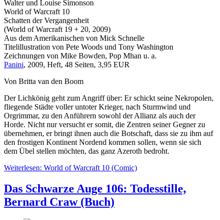
Walter und Louise Simonson
World of Warcraft 10
Schatten der Vergangenheit
(World of Warcraft 19 + 20, 2009)
Aus dem Amerikanischen von Mick Schnelle
Titelillustration von Pete Woods und Tony Washington
Zeichnungen von Mike Bowden, Pop Mhan u. a.
Panini
, 2009, Heft, 48 Seiten, 3,95 EUR
Von Britta van den Boom
Der Lichkönig geht zum Angriff über: Er schickt seine Nekropolen,
fliegende Städte voller untoter Krieger, nach Sturmwind und
Orgrimmar, zu den Anführern sowohl der Allianz als auch der
Horde. Nicht nur versucht er somit, die Zentren seiner Gegner zu
übernehmen, er bringt ihnen auch die Botschaft, dass sie zu ihm auf
den frostigen Kontinent Nordend kommen sollen, wenn sie sich
dem Übel stellen möchten, das ganz Azeroth bedroht.
Weiterlesen: World of Warcraft 10 (Comic)
Das Schwarze Auge 106: Todesstille,
Bernard Craw (Buch)