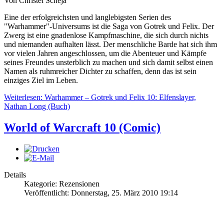
Von Christel Scheja
Eine der erfolgreichsten und langlebigsten Serien des
"Warhammer"-Universums ist die Saga von Gotrek und Felix. Der
Zwerg ist eine gnadenlose Kampfmaschine, die sich durch nichts
und niemanden aufhalten lässt. Der menschliche Barde hat sich ihm
vor vielen Jahren angeschlossen, um die Abenteuer und Kämpfe
seines Freundes unsterblich zu machen und sich damit selbst einen
Namen als ruhmreicher Dichter zu schaffen, denn das ist sein
einziges Ziel im Leben.
Weiterlesen: Warhammer – Gotrek und Felix 10: Elfenslayer,
Nathan Long (Buch)
World of Warcraft 10 (Comic)
Details
Kategorie: Rezensionen
Veröffentlicht: Donnerstag, 25. März 2010 19:14