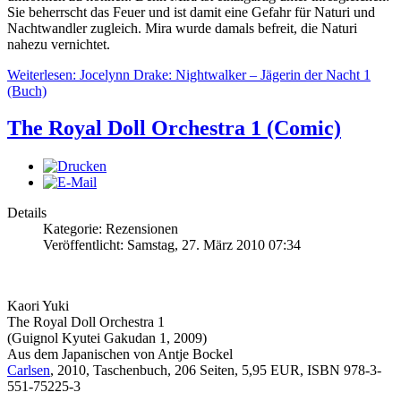
Sie beherrscht das Feuer und ist damit eine Gefahr für Naturi und
Nachtwandler zugleich. Mira wurde damals befreit, die Naturi
nahezu vernichtet.
Weiterlesen: Jocelynn Drake: Nightwalker – Jägerin der Nacht 1
(Buch)
The Royal Doll Orchestra 1 (Comic)
Details
Kategorie: Rezensionen
Veröffentlicht: Samstag, 27. März 2010 07:34
Kaori Yuki
The Royal Doll Orchestra 1
(Guignol Kyutei Gakudan 1, 2009)
Aus dem Japanischen von Antje Bockel
Carlsen
, 2010, Taschenbuch, 206 Seiten, 5,95 EUR, ISBN 978-3-
551-75225-3