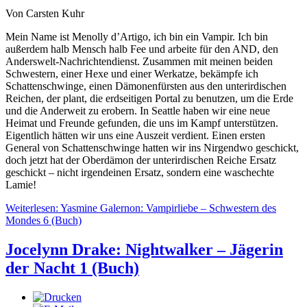
Von Carsten Kuhr
Mein Name ist Menolly d’Artigo, ich bin ein Vampir. Ich bin
außerdem halb Mensch halb Fee und arbeite für den AND, den
Anderswelt-Nachrichtendienst. Zusammen mit meinen beiden
Schwestern, einer Hexe und einer Werkatze, bekämpfe ich
Schattenschwinge, einen Dämonenfürsten aus den unterirdischen
Reichen, der plant, die erdseitigen Portal zu benutzen, um die Erde
und die Anderweit zu erobern. In Seattle haben wir eine neue
Heimat und Freunde gefunden, die uns im Kampf unterstützen.
Eigentlich hätten wir uns eine Auszeit verdient. Einen ersten
General von Schattenschwinge hatten wir ins Nirgendwo geschickt,
doch jetzt hat der Oberdämon der unterirdischen Reiche Ersatz
geschickt – nicht irgendeinen Ersatz, sondern eine waschechte
Lamie!
Weiterlesen: Yasmine Galernon: Vampirliebe – Schwestern des
Mondes 6 (Buch)
Jocelynn Drake: Nightwalker – Jägerin
der Nacht 1 (Buch)