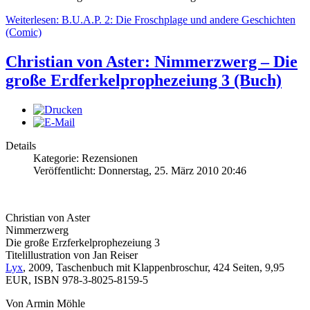
Weiterlesen: B.U.A.P. 2: Die Froschplage und andere Geschichten
(Comic)
Christian von Aster: Nimmerzwerg – Die
große Erdferkelprophezeiung 3 (Buch)
Details
Kategorie: Rezensionen
Veröffentlicht: Donnerstag, 25. März 2010 20:46
Christian von Aster
Nimmerzwerg
Die große Erzferkelprophezeiung 3
Titelillustration von Jan Reiser
Lyx
, 2009, Taschenbuch mit Klappenbroschur, 424 Seiten, 9,95
EUR, ISBN 978-3-8025-8159-5
Von Armin Möhle