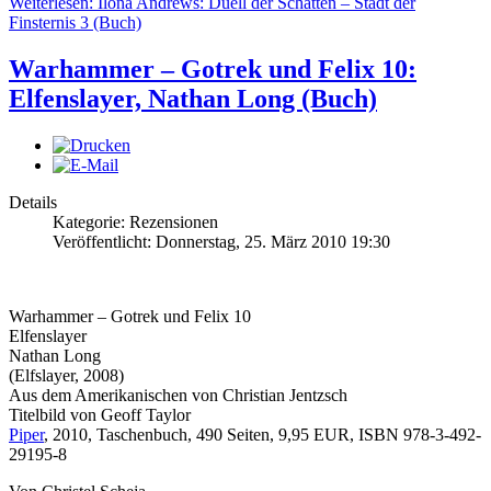
Weiterlesen: Ilona Andrews: Duell der Schatten – Stadt der
Finsternis 3 (Buch)
Warhammer – Gotrek und Felix 10:
Elfenslayer, Nathan Long (Buch)
Details
Kategorie: Rezensionen
Veröffentlicht: Donnerstag, 25. März 2010 19:30
Warhammer – Gotrek und Felix 10
Elfenslayer
Nathan Long
(Elfslayer, 2008)
Aus dem Amerikanischen von Christian Jentzsch
Titelbild von Geoff Taylor
Piper
, 2010, Taschenbuch, 490 Seiten, 9,95 EUR, ISBN 978-3-492-
29195-8