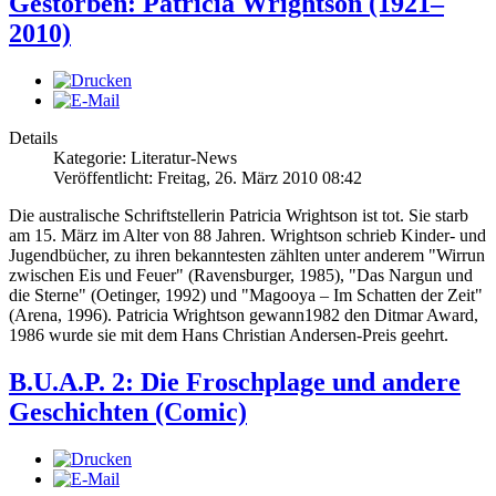
Gestorben: Patricia Wrightson (1921–
2010)
Details
Kategorie: Literatur-News
Veröffentlicht: Freitag, 26. März 2010 08:42
Die australische Schriftstellerin Patricia Wrightson ist tot. Sie starb
am 15. März im Alter von 88 Jahren. Wrightson schrieb Kinder- und
Jugendbücher, zu ihren bekanntesten zählten unter anderem "Wirrun
zwischen Eis und Feuer" (Ravensburger, 1985), "Das Nargun und
die Sterne" (Oetinger, 1992) und "Magooya – Im Schatten der Zeit"
(Arena, 1996). Patricia Wrightson gewann1982 den Ditmar Award,
1986 wurde sie mit dem Hans Christian Andersen-Preis geehrt.
B.U.A.P. 2: Die Froschplage und andere
Geschichten (Comic)