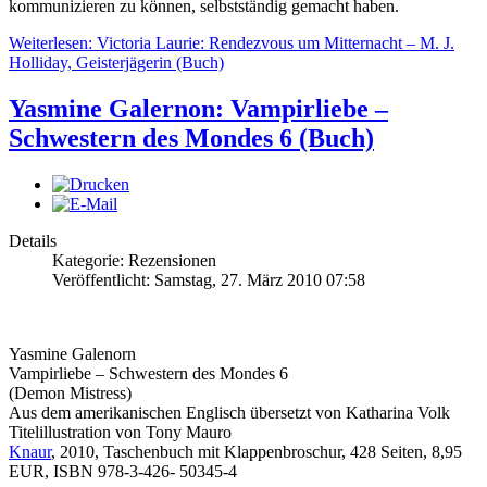
kommunizieren zu können, selbstständig gemacht haben.
Weiterlesen: Victoria Laurie: Rendezvous um Mitternacht – M. J.
Holliday, Geisterjägerin (Buch)
Yasmine Galernon: Vampirliebe –
Schwestern des Mondes 6 (Buch)
Details
Kategorie: Rezensionen
Veröffentlicht: Samstag, 27. März 2010 07:58
Yasmine Galenorn
Vampirliebe – Schwestern des Mondes 6
(Demon Mistress)
Aus dem amerikanischen Englisch übersetzt von Katharina Volk
Titelillustration von Tony Mauro
Knaur
, 2010, Taschenbuch mit Klappenbroschur, 428 Seiten, 8,95
EUR, ISBN 978-3-426- 50345-4