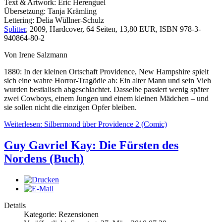
Text & Artwork: Eric Herenguel
Übersetzung: Tanja Krämling
Lettering: Delia Wüllner-Schulz
Splitter
, 2009, Hardcover, 64 Seiten, 13,80 EUR, ISBN 978-3-
940864-80-2
Von Irene Salzmann
1880: In der kleinen Ortschaft Providence, New Hampshire spielt
sich eine wahre Horror-Tragödie ab: Ein alter Mann und sein Vieh
wurden bestialisch abgeschlachtet. Dasselbe passiert wenig später
zwei Cowboys, einem Jungen und einem kleinen Mädchen – und
sie sollen nicht die einzigen Opfer bleiben.
Weiterlesen: Silbermond über Providence 2 (Comic)
Guy Gavriel Kay: Die Fürsten des
Nordens (Buch)
Details
Kategorie: Rezensionen