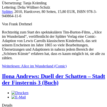
Übersetzung: Tanja Krämling
Lettering: Delia Wüllner-Schulz
Splitter
, 2010, Hardcover, 80 Seiten, 15,80 EUR, ISBN 978-3-
940864-11-6
Von Frank Drehmel
Rechtzeitig zum Start des spektakulären Tim-Burton-Films, „Alice
im Wunderland“, veröffentlicht der Splitter Verlag eine Comic-
Adaption von Lewis Carrolls klassischem Kinderbuch, das seit
seinem Erscheinen im Jahre 1865 so viele Bearbeitungen,
Übersetzungen und Adaptionen in nahezu jedem Bereich der
„Schönen Künste“ erfahren hat, dass es kaum möglich ist, sie alle zu
zählen.
Weiterlesen: Alice im Wunderland (Comic)
Ilona Andrews: Duell der Schatten – Stadt
der Finsternis 3 (Buch)
Details