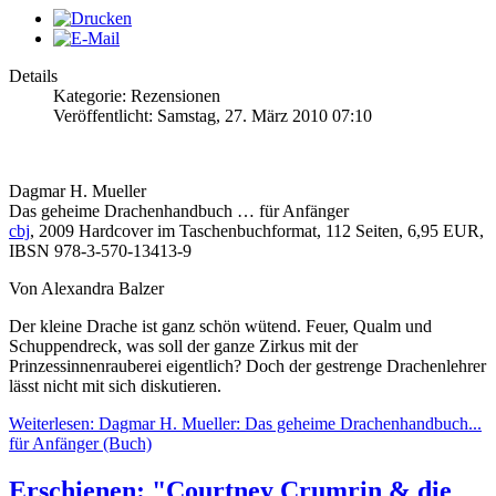
Details
Kategorie: Rezensionen
Veröffentlicht: Samstag, 27. März 2010 07:10
Dagmar H. Mueller
Das geheime Drachenhandbuch … für Anfänger
cbj
, 2009 Hardcover im Taschenbuchformat, 112 Seiten, 6,95 EUR,
IBSN 978-3-570-13413-9
Von Alexandra Balzer
Der kleine Drache ist ganz schön wütend. Feuer, Qualm und
Schuppendreck, was soll der ganze Zirkus mit der
Prinzessinnenrauberei eigentlich? Doch der gestrenge Drachenlehrer
lässt nicht mit sich diskutieren.
Weiterlesen: Dagmar H. Mueller: Das geheime Drachenhandbuch...
für Anfänger (Buch)
Erschienen: "Courtney Crumrin & die