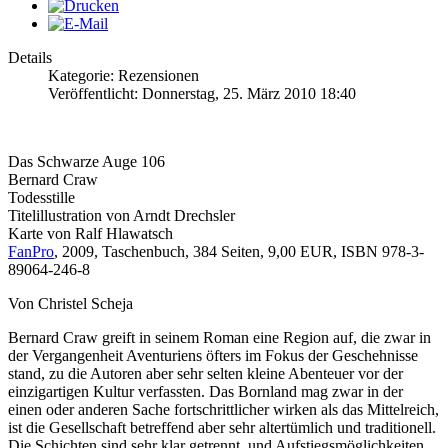
Details
Kategorie: Rezensionen
Veröffentlicht: Donnerstag, 25. März 2010 18:40
Das Schwarze Auge 106
Bernard Craw
Todesstille
Titelillustration von Arndt Drechsler
Karte von Ralf Hlawatsch
FanPro
, 2009, Taschenbuch, 384 Seiten, 9,00 EUR, ISBN 978-3-
89064-246-8
Von Christel Scheja
Bernard Craw greift in seinem Roman eine Region auf, die zwar in
der Vergangenheit Aventuriens öfters im Fokus der Geschehnisse
stand, zu die Autoren aber sehr selten kleine Abenteuer vor der
einzigartigen Kultur verfassten. Das Bornland mag zwar in der
einen oder anderen Sache fortschrittlicher wirken als das Mittelreich,
ist die Gesellschaft betreffend aber sehr altertümlich und traditionell.
Die Schichten sind sehr klar getrennt, und Aufstiegsmöglichkeiten