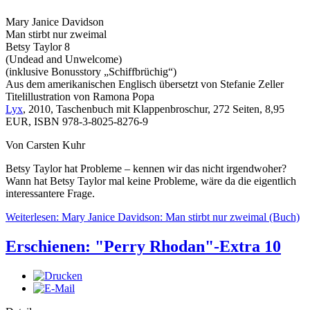
Mary Janice Davidson
Man stirbt nur zweimal
Betsy Taylor 8
(Undead and Unwelcome)
(inklusive Bonusstory „Schiffbrüchig“)
Aus dem amerikanischen Englisch übersetzt von Stefanie Zeller
Titelillustration von Ramona Popa
Lyx
, 2010, Taschenbuch mit Klappenbroschur, 272 Seiten, 8,95
EUR, ISBN 978-3-8025-8276-9
Von Carsten Kuhr
Betsy Taylor hat Probleme – kennen wir das nicht irgendwoher?
Wann hat Betsy Taylor mal keine Probleme, wäre da die eigentlich
interessantere Frage.
Weiterlesen: Mary Janice Davidson: Man stirbt nur zweimal (Buch)
Erschienen: "Perry Rhodan"-Extra 10