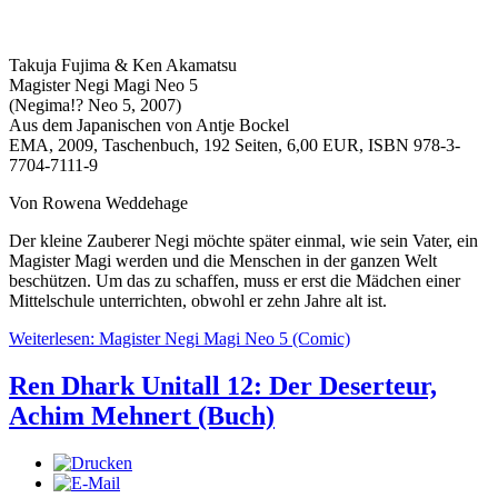
Takuja Fujima & Ken Akamatsu
Magister Negi Magi Neo 5
(Negima!? Neo 5, 2007)
Aus dem Japanischen von Antje Bockel
EMA, 2009, Taschenbuch, 192 Seiten, 6,00 EUR, ISBN 978-3-
7704-7111-9
Von Rowena Weddehage
Der kleine Zauberer Negi möchte später einmal, wie sein Vater, ein
Magister Magi werden und die Menschen in der ganzen Welt
beschützen. Um das zu schaffen, muss er erst die Mädchen einer
Mittelschule unterrichten, obwohl er zehn Jahre alt ist.
Weiterlesen: Magister Negi Magi Neo 5 (Comic)
Ren Dhark Unitall 12: Der Deserteur,
Achim Mehnert (Buch)