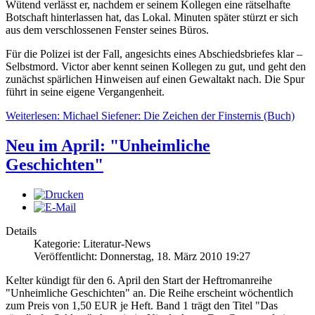
Wütend verlässt er, nachdem er seinem Kollegen eine rätselhafte
Botschaft hinterlassen hat, das Lokal. Minuten später stürzt er sich
aus dem verschlossenen Fenster seines Büros.
Für die Polizei ist der Fall, angesichts eines Abschiedsbriefes klar –
Selbstmord. Victor aber kennt seinen Kollegen zu gut, und geht den
zunächst spärlichen Hinweisen auf einen Gewaltakt nach. Die Spur
führt in seine eigene Vergangenheit.
Weiterlesen: Michael Siefener: Die Zeichen der Finsternis (Buch)
Neu im April: "Unheimliche
Geschichten"
Details
Kategorie: Literatur-News
Veröffentlicht: Donnerstag, 18. März 2010 19:27
Kelter kündigt für den 6. April den Start der Heftromanreihe
"Unheimliche Geschichten" an. Die Reihe erscheint wöchentlich
zum Preis von 1,50 EUR je Heft. Band 1 trägt den Titel "Das