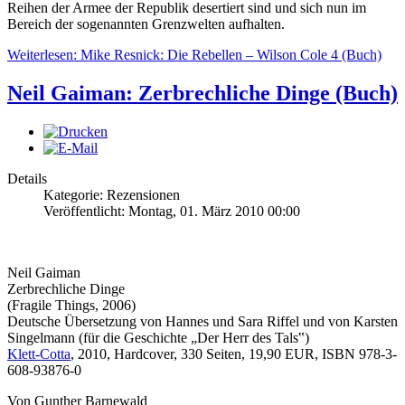
Reihen der Armee der Republik desertiert sind und sich nun im
Bereich der sogenannten Grenzwelten aufhalten.
Weiterlesen: Mike Resnick: Die Rebellen – Wilson Cole 4 (Buch)
Neil Gaiman: Zerbrechliche Dinge (Buch)
Details
Kategorie: Rezensionen
Veröffentlicht: Montag, 01. März 2010 00:00
Neil Gaiman
Zerbrechliche Dinge
(Fragile Things, 2006)
Deutsche Übersetzung von Hannes und Sara Riffel und von Karsten
Singelmann (für die Geschichte „Der Herr des Tals‟)
Klett-Cotta
, 2010, Hardcover, 330 Seiten, 19,90 EUR, ISBN 978-3-
608-93876-0
Von Gunther Barnewald