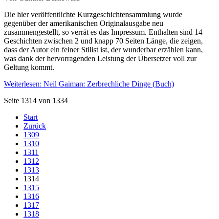
Die hier veröffentlichte Kurzgeschichtensammlung wurde
gegenüber der amerikanischen Originalausgabe neu
zusammengestellt, so verrät es das Impressum. Enthalten sind 14
Geschichten zwischen 2 und knapp 70 Seiten Länge, die zeigen,
dass der Autor ein feiner Stilist ist, der wunderbar erzählen kann,
was dank der hervorragenden Leistung der Übersetzer voll zur
Geltung kommt.
Weiterlesen: Neil Gaiman: Zerbrechliche Dinge (Buch)
Seite 1314 von 1334
Start
Zurück
1309
1310
1311
1312
1313
1314
1315
1316
1317
1318