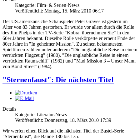
Kategorie: Film- & Serien-News
Veröffentlicht: Montag, 15. März 2010 06:17
Der US-amerikansiche Schauspieler Peter Graves ist gestern im
Alter von 83 Jahren gestorben. Er wurde vor allem durch die Rolle
des Jim Phelps in der TV-Serie "Kobra, übernehmen Sie" in den
60er Jahren bekannt. Dieselbe Rolle verkörperte er erneut Ende der
80er Jahre in "In geheimer Mission". Zu seinen bekanntesten
Spielfilmen zählten unter anderem "Die unglaubliche Reise in einem
verrückten Flugzeug" (1980), "Die unglaubliche Reise in einem
verrückten Raumschiff" (1982) und "Mad Mission 3 – Unser Mann
von Bond Street" (1984).
"Sternenfaust": Die nächsten Titel
Details
Kategorie: Literatur-News
Veröffentlicht: Donnerstag, 18. März 2010 17:39
Wir werfen einen Blick auf die nächsten Titel der Bastei-Serie
"Sternenfaust", die Bände 130 bis 135.