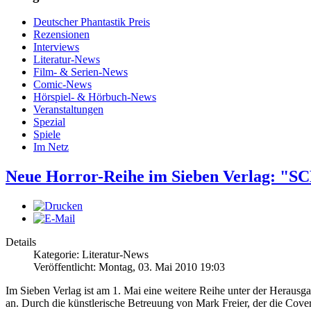
Deutscher Phantastik Preis
Rezensionen
Interviews
Literatur-News
Film- & Serien-News
Comic-News
Hörspiel- & Hörbuch-News
Veranstaltungen
Spezial
Spiele
Im Netz
Neue Horror-Reihe im Sieben Verlag: 
Details
Kategorie: Literatur-News
Veröffentlicht: Montag, 03. Mai 2010 19:03
Im Sieben Verlag ist am 1. Mai eine weitere Reihe unter der Herausg
an. Durch die künstlerische Betreuung von Mark Freier, der die Cove