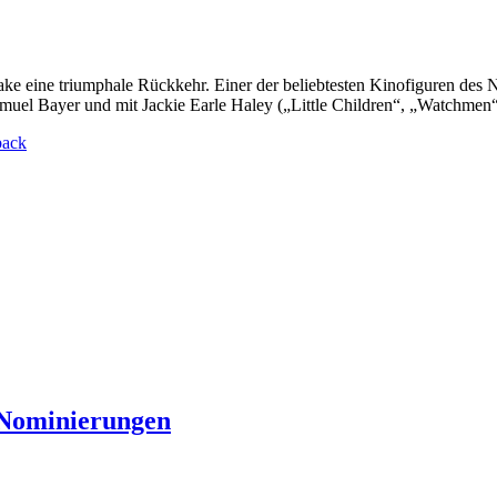
ake eine triumphale Rückkehr. Einer der beliebtesten Kinofiguren des 
amuel Bayer und mit Jackie Earle Haley („Little Children“, „Watchmen“) 
back
e Nominierungen