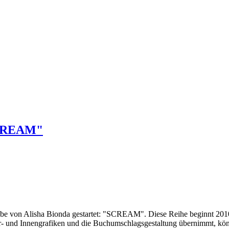
"SCREAM"
abe von Alisha Bionda gestartet: "SCREAM". Diese Reihe beginnt 2010 
r- und Innengrafiken und die Buchumschlagsgestaltung übernimmt, könne