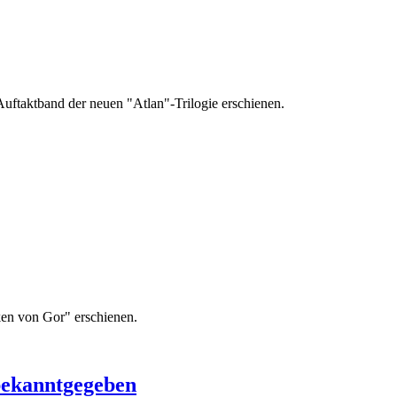
Auftaktband der neuen "Atlan"-Trilogie erschienen.
ken von Gor" erschienen.
bekanntgegeben