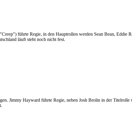
("Creep") führte Regie, in den Hauptrollen werden Sean Bean, Eddie 
chland läuft steht noch nicht fest.
en. Jimmy Hayward führte Regie, neben Josh Brolin in der Titelrolle
t.