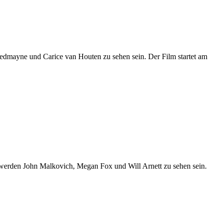
Redmayne und Carice van Houten zu sehen sein. Der Film startet am
 werden John Malkovich, Megan Fox und Will Arnett zu sehen sein.