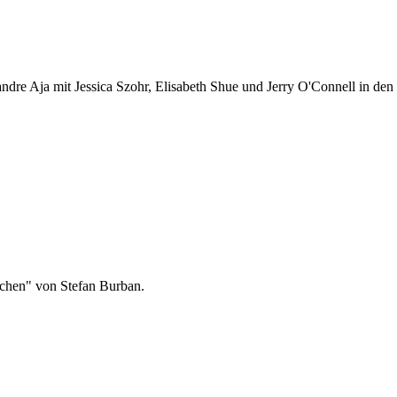
e Aja mit Jessica Szohr, Elisabeth Shue und Jerry O'Connell in den H
ichen" von Stefan Burban.