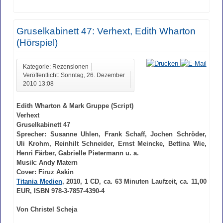
Gruselkabinett 47: Verhext, Edith Wharton
(Hörspiel)
Kategorie: Rezensionen
Veröffentlicht: Sonntag, 26. Dezember
2010 13:08
Edith Wharton & Mark Gruppe (Script)
Verhext
Gruselkabinett 47
Sprecher: Susanne Uhlen, Frank Schaff, Jochen Schröder,
Uli Krohm, Reinhilt Schneider, Ernst Meincke, Bettina Wie,
Henri Färber, Gabrielle Pietermann u. a.
Musik: Andy Matern
Cover: Firuz Askin
Titania Medien
, 2010, 1 CD, ca. 63 Minuten Laufzeit, ca. 11,00
EUR, ISBN 978-3-7857-4390-4
Von Christel Scheja