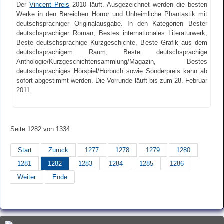
Der
Vincent Preis
2010 läuft. Ausgezeichnet werden die besten
Werke in den Bereichen Horror und Unheimliche Phantastik mit
deutschsprachiger Originalausgabe. In den Kategorien Bester
deutschsprachiger Roman, Bestes internationales Literaturwerk,
Beste deutschsprachige Kurzgeschichte, Beste Grafik aus dem
deutschsprachigem Raum, Beste deutschsprachige
Anthologie/Kurzgeschichtensammlung/Magazin, Bestes
deutschsprachiges Hörspiel/Hörbuch sowie Sonderpreis kann ab
sofort abgestimmt werden. Die Vorrunde läuft bis zum 28. Februar
2011.
Seite 1282 von 1334
Start
Zurück
1277
1278
1279
1280
1281
1282
1283
1284
1285
1286
Weiter
Ende