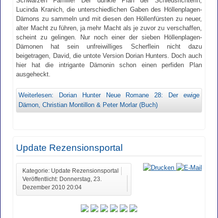
Schwarzen Familie! Der dunkle Plan der Schiedsrichterin,
Lucinda Kranich, die unterschiedlichen Gaben des Höllenplagen-
Dämons zu sammeln und mit diesen den Höllenfürsten zu neuer,
alter Macht zu führen, ja mehr Macht als je zuvor zu verschaffen,
scheint zu gelingen. Nur noch einer der sieben Höllenplagen-
Dämonen hat sein unfreiwilliges Scherflein nicht dazu
beigetragen, David, die untote Version Dorian Hunters. Doch auch
hier hat die intrigante Dämonin schon einen perfiden Plan
ausgeheckt.
Weiterlesen: Dorian Hunter Neue Romane 28: Der ewige
Dämon, Christian Montillon & Peter Morlar (Buch)
Update Rezensionsportal
Kategorie: Update Rezensionsportal
Veröffentlicht: Donnerstag, 23.
Dezember 2010 20:04