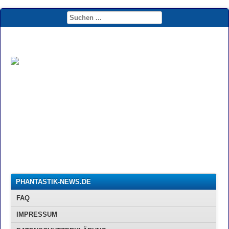
PHANTASTIK-NEWS.DE
FAQ
IMPRESSUM