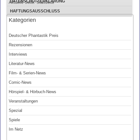
DATENSCHUTZERKLÄRUNG
Aktuelle Seite:
Startseite
HAFTUNGSAUSSCHLUSS
Kategorien
Deutscher Phantastik Preis
Rezensionen
Interviews
Literatur-News
Film- & Serien-News
Comic-News
Hörspiel- & Hörbuch-News
Veranstaltungen
Spezial
Spiele
Im Netz