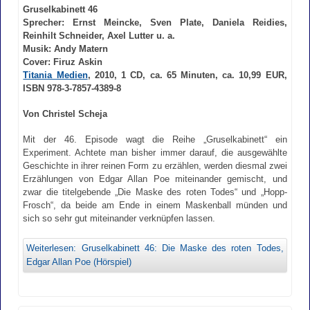
Gruselkabinett 46
Sprecher: Ernst Meincke, Sven Plate, Daniela Reidies,
Reinhilt Schneider, Axel Lutter u. a.
Musik: Andy Matern
Cover: Firuz Askin
Titania Medien
, 2010, 1 CD, ca. 65 Minuten, ca. 10,99 EUR,
ISBN 978-3-7857-4389-8
Von Christel Scheja
Mit der 46. Episode wagt die Reihe „Gruselkabinett“ ein
Experiment. Achtete man bisher immer darauf, die ausgewählte
Geschichte in ihrer reinen Form zu erzählen, werden diesmal zwei
Erzählungen von Edgar Allan Poe miteinander gemischt, und
zwar die titelgebende „Die Maske des roten Todes“ und „Hopp-
Frosch“, da beide am Ende in einem Maskenball münden und
sich so sehr gut miteinander verknüpfen lassen.
Weiterlesen: Gruselkabinett 46: Die Maske des roten Todes,
Edgar Allan Poe (Hörspiel)