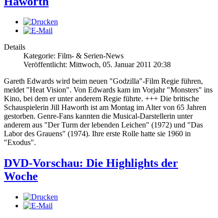
Haworth
Details
Kategorie: Film- & Serien-News
Veröffentlicht: Mittwoch, 05. Januar 2011 20:38
Gareth Edwards wird beim neuen "Godzilla"-Film Regie führen,
meldet "Heat Vision". Von Edwards kam im Vorjahr "Monsters" ins
Kino, bei dem er unter anderem Regie führte. +++ Die britische
Schauspielerin Jill Haworth ist am Montag im Alter von 65 Jahren
gestorben. Genre-Fans kannten die Musical-Darstellerin unter
anderem aus "Der Turm der lebenden Leichen" (1972) und "Das
Labor des Grauens" (1974). Ihre erste Rolle hatte sie 1960 in
"Exodus".
DVD-Vorschau: Die Highlights der
Woche