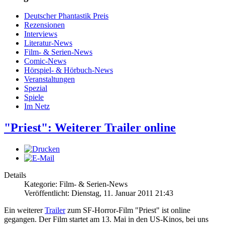
Deutscher Phantastik Preis
Rezensionen
Interviews
Literatur-News
Film- & Serien-News
Comic-News
Hörspiel- & Hörbuch-News
Veranstaltungen
Spezial
Spiele
Im Netz
"Priest": Weiterer Trailer online
Details
Kategorie: Film- & Serien-News
Veröffentlicht: Dienstag, 11. Januar 2011 21:43
Ein weiterer
Trailer
zum SF-Horror-Film "Priest" ist online
gegangen. Der Film startet am 13. Mai in den US-Kinos, bei uns