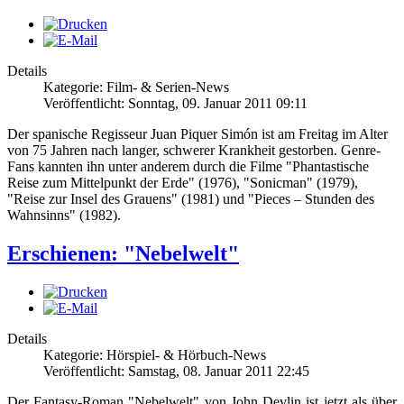
Details
Kategorie: Film- & Serien-News
Veröffentlicht: Sonntag, 09. Januar 2011 09:11
Der spanische Regisseur Juan Piquer Simón ist am Freitag im Alter
von 75 Jahren nach langer, schwerer Krankheit gestorben. Genre-
Fans kannten ihn unter anderem durch die Filme "Phantastische
Reise zum Mittelpunkt der Erde" (1976), "Sonicman" (1979),
"Reise zur Insel des Grauens" (1981) und "Pieces – Stunden des
Wahnsinns" (1982).
Erschienen: "Nebelwelt"
Details
Kategorie: Hörspiel- & Hörbuch-News
Veröffentlicht: Samstag, 08. Januar 2011 22:45
Der Fantasy-Roman "Nebelwelt" von John Devlin ist jetzt als über