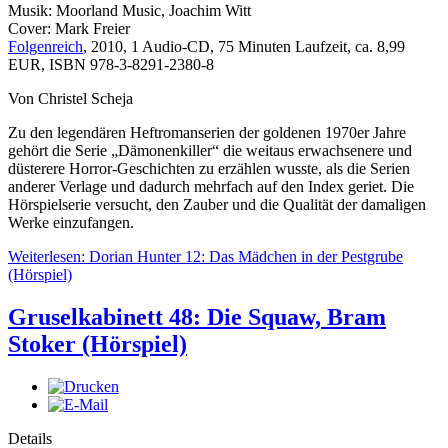
Musik: Moorland Music, Joachim Witt
Cover: Mark Freier
Folgenreich
, 2010, 1 Audio-CD, 75 Minuten Laufzeit, ca. 8,99
EUR, ISBN 978-3-8291-2380-8
Von Christel Scheja
Zu den legendären Heftromanserien der goldenen 1970er Jahre
gehört die Serie „Dämonenkiller“ die weitaus erwachsenere und
düsterere Horror-Geschichten zu erzählen wusste, als die Serien
anderer Verlage und dadurch mehrfach auf den Index geriet. Die
Hörspielserie versucht, den Zauber und die Qualität der damaligen
Werke einzufangen.
Weiterlesen: Dorian Hunter 12: Das Mädchen in der Pestgrube
(Hörspiel)
Gruselkabinett 48: Die Squaw, Bram
Stoker (Hörspiel)
Details