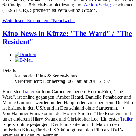
6-stündige Hörbuch-Komplettlesung im
Action-Verlag
erschienen
(15,95 EUR). Sprecherin ist Petra Glunz-Grosch.
Weiterlesen: Erschienen: "Nebelwelt"
Kino-News in Kürze: "The Ward" / "The
Resident"
Details
Kategorie: Film- & Serien-News
Veröffentlicht: Donnerstag, 06. Januar 2011 21:57
Ein erster
Trailer
zu John Carpenters neuem Horror-Film, "The
Ward", ist online gegangen. Amber Heard, Danielle Panabaker und
Mamie Gummer werden in den Hauptrollen zu sehen sein. Der Film
ist bislang in den USA und in Deutschland ohne Starttermin. +++
Von Hammer Films kommt der Horror-Streifen "The Resident" mit
unter anderem Hilary Swank und Christopher Lee. Ein erster
Trailer
ist jetzt online gegangen. Der Film startet am 11. März in den
britischen Kinos, für die USA kündigt man den Film als DVD-
Premiere für den 29. März an.