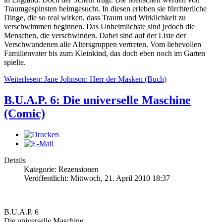
Traumgespinsten heimgesucht. In diesen erleben sie fürchterliche
Dinge, die so real wirken, dass Traum und Wirklichkeit zu
verschwimmen beginnen. Das Unheimlichste sind jedoch die
Menschen, die verschwinden. Dabei sind auf der Liste der
Verschwundenen alle Altersgruppen vertreten. Vom liebevollen
Familienvater bis zum Kleinkind, das doch eben noch im Garten
spielte.
Weiterlesen: Jane Johnson: Herr der Masken (Buch)
B.U.A.P. 6: Die universelle Maschine
(Comic)
Details
Kategorie: Rezensionen
Veröffentlicht: Mittwoch, 21. April 2010 18:37
B.U.A.P. 6
Die universelle Maschine