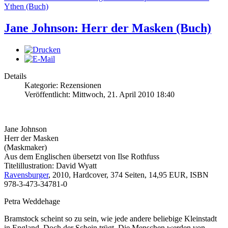
Ythen (Buch)
Jane Johnson: Herr der Masken (Buch)
Details
Kategorie: Rezensionen
Veröffentlicht: Mittwoch, 21. April 2010 18:40
Jane Johnson
Herr der Masken
(Maskmaker)
Aus dem Englischen übersetzt von Ilse Rothfuss
Titelillustration: David Wyatt
Ravensburger
, 2010, Hardcover, 374 Seiten, 14,95 EUR, ISBN
978-3-473-34781-0
Petra Weddehage
Bramstock scheint so zu sein, wie jede andere beliebige Kleinstadt
in England. Doch der Schein trügt. Die Menschen werden von