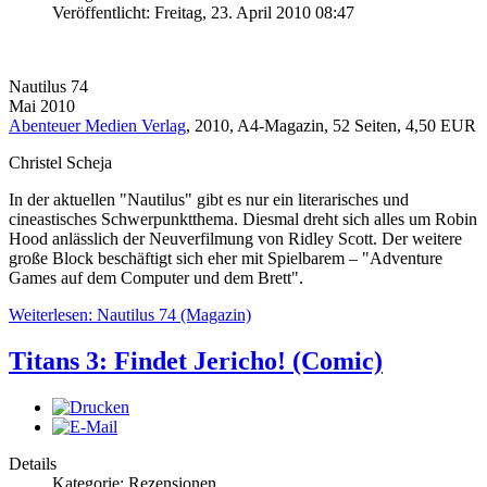
Veröffentlicht: Freitag, 23. April 2010 08:47
Nautilus 74
Mai 2010
Abenteuer Medien Verlag
, 2010, A4-Magazin, 52 Seiten, 4,50 EUR
Christel Scheja
In der aktuellen "Nautilus" gibt es nur ein literarisches und
cineastisches Schwerpunktthema. Diesmal dreht sich alles um Robin
Hood anlässlich der Neuverfilmung von Ridley Scott. Der weitere
große Block beschäftigt sich eher mit Spielbarem – "Adventure
Games auf dem Computer und dem Brett".
Weiterlesen: Nautilus 74 (Magazin)
Titans 3: Findet Jericho! (Comic)
Details
Kategorie: Rezensionen