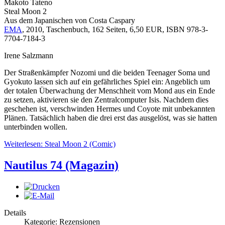
Makoto Tateno
Steal Moon 2
Aus dem Japanischen von Costa Caspary
EMA
, 2010, Taschenbuch, 162 Seiten, 6,50 EUR, ISBN 978-3-
7704-7184-3
Irene Salzmann
Der Straßenkämpfer Nozomi und die beiden Teenager Soma und
Gyokuto lassen sich auf ein gefährliches Spiel ein: Angeblich um
der totalen Überwachung der Menschheit vom Mond aus ein Ende
zu setzen, aktivieren sie den Zentralcomputer Isis. Nachdem dies
geschehen ist, verschwinden Hermes und Coyote mit unbekannten
Plänen. Tatsächlich haben die drei erst das ausgelöst, was sie hatten
unterbinden wollen.
Weiterlesen: Steal Moon 2 (Comic)
Nautilus 74 (Magazin)
Details
Kategorie: Rezensionen