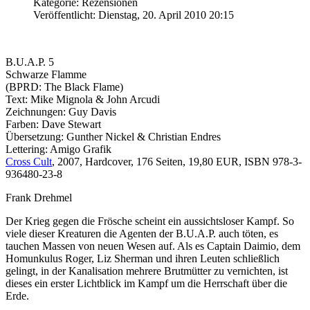
Kategorie: Rezensionen
Veröffentlicht: Dienstag, 20. April 2010 20:15
B.U.A.P. 5
Schwarze Flamme
(BPRD: The Black Flame)
Text: Mike Mignola & John Arcudi
Zeichnungen: Guy Davis
Farben: Dave Stewart
Übersetzung: Gunther Nickel & Christian Endres
Lettering: Amigo Grafik
Cross Cult
, 2007, Hardcover, 176 Seiten, 19,80 EUR, ISBN 978-3-
936480-23-8
Frank Drehmel
Der Krieg gegen die Frösche scheint ein aussichtsloser Kampf. So
viele dieser Kreaturen die Agenten der B.U.A.P. auch töten, es
tauchen Massen von neuen Wesen auf. Als es Captain Daimio, dem
Homunkulus Roger, Liz Sherman und ihren Leuten schließlich
gelingt, in der Kanalisation mehrere Brutmütter zu vernichten, ist
dieses ein erster Lichtblick im Kampf um die Herrschaft über die
Erde.