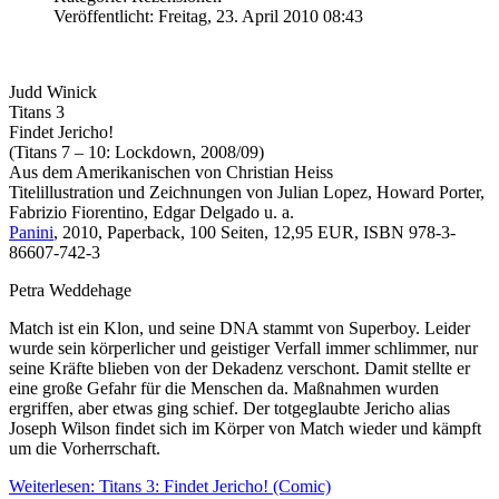
Veröffentlicht: Freitag, 23. April 2010 08:43
Judd Winick
Titans 3
Findet Jericho!
(Titans 7 – 10: Lockdown, 2008/09)
Aus dem Amerikanischen von Christian Heiss
Titelillustration und Zeichnungen von Julian Lopez, Howard Porter,
Fabrizio Fiorentino, Edgar Delgado u. a.
Panini
, 2010, Paperback, 100 Seiten, 12,95 EUR, ISBN 978-3-
86607-742-3
Petra Weddehage
Match ist ein Klon, und seine DNA stammt von Superboy. Leider
wurde sein körperlicher und geistiger Verfall immer schlimmer, nur
seine Kräfte blieben von der Dekadenz verschont. Damit stellte er
eine große Gefahr für die Menschen da. Maßnahmen wurden
ergriffen, aber etwas ging schief. Der totgeglaubte Jericho alias
Joseph Wilson findet sich im Körper von Match wieder und kämpft
um die Vorherrschaft.
Weiterlesen: Titans 3: Findet Jericho! (Comic)