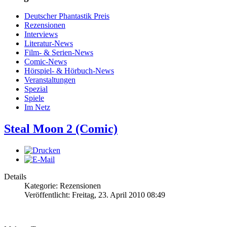
Deutscher Phantastik Preis
Rezensionen
Interviews
Literatur-News
Film- & Serien-News
Comic-News
Hörspiel- & Hörbuch-News
Veranstaltungen
Spezial
Spiele
Im Netz
Steal Moon 2 (Comic)
Details
Kategorie: Rezensionen
Veröffentlicht: Freitag, 23. April 2010 08:49