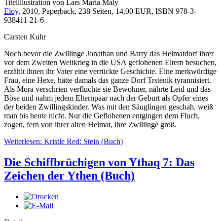
Titelillustration von Lars Maria Maly
Eloy
, 2010, Paperback, 238 Seiten, 14,00 EUR, ISBN 978-3-
938411-21-6
Carsten Kuhr
Noch bevor die Zwillinge Jonathan und Barry das Heimatdorf ihrer
vor dem Zweiten Weltkrieg in die USA geflohenen Eltern besuchen,
erzählt ihnen ihr Vater eine verrückte Geschichte. Eine merkwürdige
Frau, eine Hexe, hätte damals das ganze Dorf Trstenik tyrannisiert.
Als Mora verschrien verfluchte sie Bewohner, nährte Leid und das
Böse und nahm jedem Elternpaar nach der Geburt als Opfer eines
der beiden Zwillingskinder. Was mit den Säuglingen geschah, weiß
man bis heute nicht. Nur die Geflohenen entgingen dem Fluch,
zogen, fern von ihrer alten Heimat, ihre Zwillinge groß.
Weiterlesen: Kristle Red: Stein (Buch)
Die Schiffbrüchigen von Ythaq 7: Das
Zeichen der Ythen (Buch)