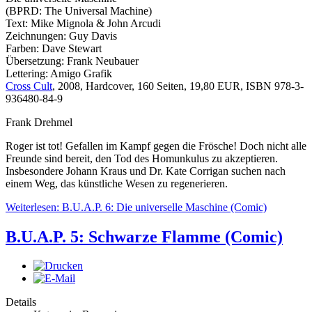
(BPRD: The Universal Machine)
Text: Mike Mignola & John Arcudi
Zeichnungen: Guy Davis
Farben: Dave Stewart
Übersetzung: Frank Neubauer
Lettering: Amigo Grafik
Cross Cult
, 2008, Hardcover, 160 Seiten, 19,80 EUR, ISBN 978-3-
936480-84-9
Frank Drehmel
Roger ist tot! Gefallen im Kampf gegen die Frösche! Doch nicht alle
Freunde sind bereit, den Tod des Homunkulus zu akzeptieren.
Insbesondere Johann Kraus und Dr. Kate Corrigan suchen nach
einem Weg, das künstliche Wesen zu regenerieren.
Weiterlesen: B.U.A.P. 6: Die universelle Maschine (Comic)
B.U.A.P. 5: Schwarze Flamme (Comic)
Details