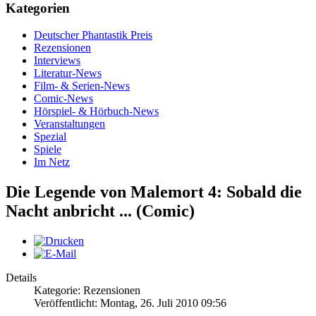
Kategorien
Deutscher Phantastik Preis
Rezensionen
Interviews
Literatur-News
Film- & Serien-News
Comic-News
Hörspiel- & Hörbuch-News
Veranstaltungen
Spezial
Spiele
Im Netz
Die Legende von Malemort 4: Sobald die
Nacht anbricht ... (Comic)
Details
Kategorie: Rezensionen
Veröffentlicht: Montag, 26. Juli 2010 09:56