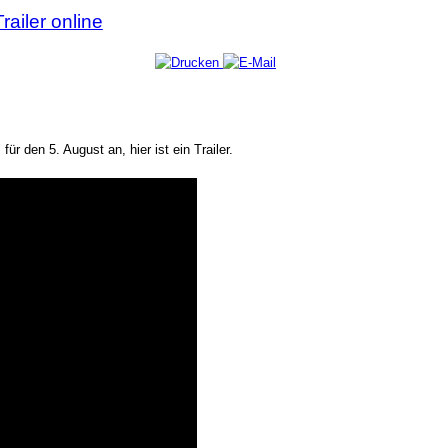
railer online
ür den 5. August an, hier ist ein Trailer.