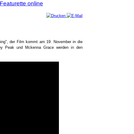
Featurette online
aping", der Film kommt am 19. November in die
tney Peak und Mckenna Grace werden in den