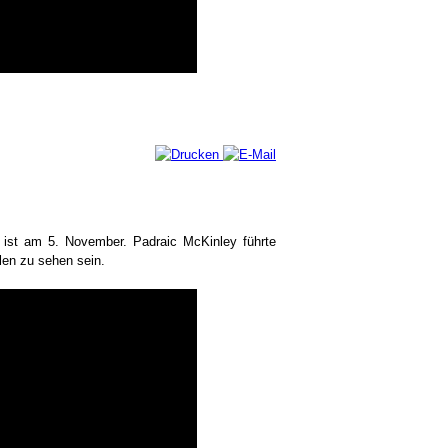
rt ist am 5. November. Padraic McKinley führte
len zu sehen sein.