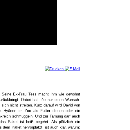
id. Seine Ex-Frau Tess macht ihm wie gewohnt
rückbringt. Dabei hat Léo nur einen Wunsch:
ich nicht streiten. Kurz darauf wird David von
en Hyänen im Zoo als Futter dienen oder ein
nkreich schmuggeln. Und zur Tarnung darf auch
as Paket ist heiß begehrt. Als plötzlich ein
dem Paket hervorplatzt, ist auch klar, warum: