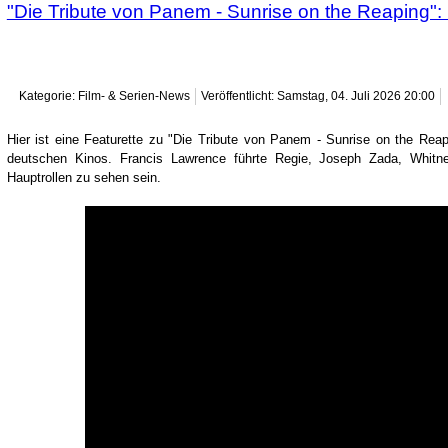
"Die Tribute von Panem - Sunrise on the Reaping": 
Kategorie: Film- & Serien-News
Veröffentlicht: Samstag, 04. Juli 2026 20:00
Hier ist eine Featurette zu "Die Tribute von Panem - Sunrise on the Re
deutschen Kinos. Francis Lawrence führte Regie, Joseph Zada, Whi
Hauptrollen zu sehen sein.