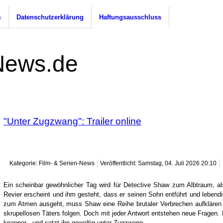
m
Datenschutzerklärung
Haftungsausschluss
"Unter Zugzwang": Trailer online
Kategorie: Film- & Serien-News
Veröffentlicht: Samstag, 04. Juli 2026 20:10
Ein scheinbar gewöhnlicher Tag wird für Detective Shaw zum Albtraum, al
Revier erscheint und ihm gesteht, dass er seinen Sohn entführt und lebendi
zum Atmen ausgeht, muss Shaw eine Reihe brutaler Verbrechen aufklären 
skrupellosen Täters folgen. Doch mit jeder Antwort entstehen neue Fragen.
knapper - und setzt ihn gewaltig unter Zugzwang.