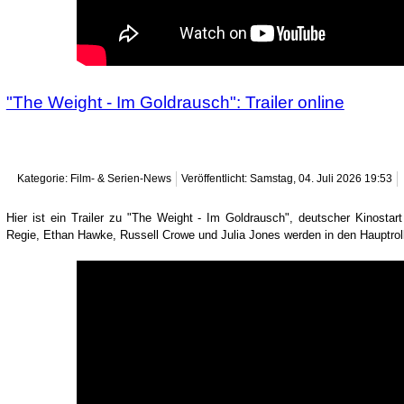
"The Weight - Im Goldrausch": Trailer online
Kategorie: Film- & Serien-News
Veröffentlicht: Samstag, 04. Juli 2026 19:53
Hier ist ein Trailer zu "The Weight - Im Goldrausch", deutscher Kinosta
Regie, Ethan Hawke, Russell Crowe und Julia Jones werden in den Hauptrol