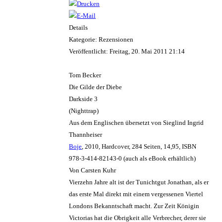
Details
Kategorie: Rezensionen
Veröffentlicht: Freitag, 20. Mai 2011 21:14
Tom Becker
Die Gilde der Diebe
Darkside 3
(Nighttrap)
Aus dem Englischen übersetzt von Sieglind Ingrid
Thannheiser
Boje
, 2010, Hardcover, 284 Seiten, 14,95, ISBN
978-3-414-82143-0 (auch als eBook erhältlich)
Von Carsten Kuhr
Vierzehn Jahre alt ist der Tunichtgut Jonathan, als er
das erste Mal direkt mit einem vergessenen Viertel
Londons Bekanntschaft macht. Zur Zeit Königin
Victorias hat die Obrigkeit alle Verbrecher, derer sie