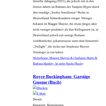
derselbe Jahrgang (1951), die jedoch erst in den
letzten Jahren im Rahmen des Vampire-Hypes durch
ihre trendige „Sookie Stackhouse“-Reihe in
Deutschland Aufmerksamkeit erregte. Weniger
bekannt ist Maggie Shayne, die etwas jünger, aber
nicht weniger produktiv als ihre Kolleginnen ist, in
Deutschland jedoch erst wenige Romane
veröffentlichte, pikanterweise unter dem Serientitel
„Twilight“, die nichts mit Stephenie Meyers
Tetralogie zu tun haben.
Weiterlesen: Maggie Shayne & Charlaine Harris &
Barbara Hambly: In tiefer Nacht (Buch)
Royce Buckingham: Garstige
Gnome (Buch)
Details
Kategorie: Rezensionen