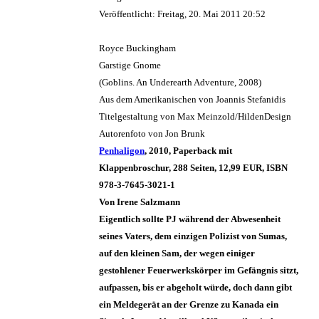
Veröffentlicht: Freitag, 20. Mai 2011 20:52
Royce Buckingham
Garstige Gnome
(Goblins. An Underearth Adventure, 2008)
Aus dem Amerikanischen von Joannis Stefanidis
Titelgestaltung von Max Meinzold/HildenDesign
Autorenfoto von Jon Brunk
Penhaligon
, 2010, Paperback mit
Klappenbroschur, 288 Seiten, 12,99 EUR, ISBN
978-3-7645-3021-1
Von Irene Salzmann
Eigentlich sollte PJ während der Abwesenheit
seines Vaters, dem einzigen Polizist von Sumas,
auf den kleinen Sam, der wegen einiger
gestohlener Feuerwerkskörper im Gefängnis sitzt,
aufpassen, bis er abgeholt würde, doch dann gibt
ein Meldegerät an der Grenze zu Kanada ein