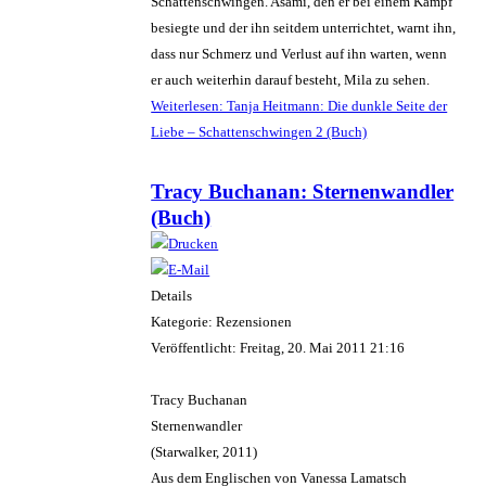
Schattenschwingen. Asami, den er bei einem Kampf
besiegte und der ihn seitdem unterrichtet, warnt ihn,
dass nur Schmerz und Verlust auf ihn warten, wenn
er auch weiterhin darauf besteht, Mila zu sehen.
Weiterlesen: Tanja Heitmann: Die dunkle Seite der
Liebe – Schattenschwingen 2 (Buch)
Tracy Buchanan: Sternenwandler
(Buch)
Details
Kategorie: Rezensionen
Veröffentlicht: Freitag, 20. Mai 2011 21:16
Tracy Buchanan
Sternenwandler
(Starwalker, 2011)
Aus dem Englischen von Vanessa Lamatsch