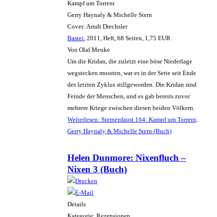
Kampf um Torrent
Gerry Haynaly & Michelle Stern
Cover: Arndt Drechsler
Bastei
, 2011, Heft, 68 Seiten, 1,75 EUR
Von Olaf Menke
Um die Kridan, die zuletzt eine böse Niederlage
wegstecken mussten, war es in der Serie seit Ende
des letzten Zyklus stillgeworden. Die Kridan sind
Feinde der Menschen, und es gab bereits zuvor
mehrere Kriege zwischen diesen beiden Völkern.
Weiterlesen: Sternenfaust 164: Kampf um Torrent,
Gerry Haynaly & Michelle Stern (Buch)
Helen Dunmore: Nixenfluch –
Nixen 3 (Buch)
Details
Kategorie: Rezensionen