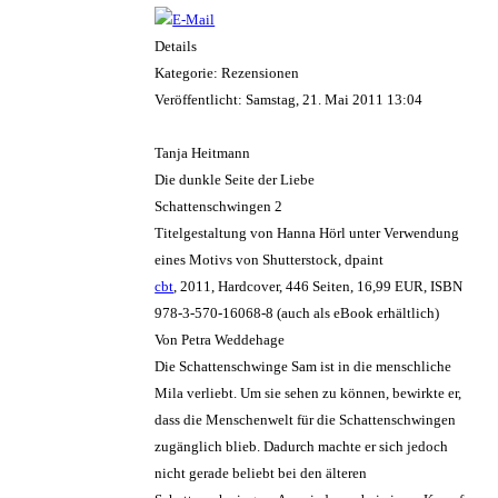
Details
Kategorie: Rezensionen
Veröffentlicht: Samstag, 21. Mai 2011 13:04
Tanja Heitmann
Die dunkle Seite der Liebe
Schattenschwingen 2
Titelgestaltung von Hanna Hörl unter Verwendung
eines Motivs von Shutterstock, dpaint
cbt
, 2011, Hardcover, 446 Seiten, 16,99 EUR, ISBN
978-3-570-16068-8 (auch als eBook erhältlich)
Von Petra Weddehage
Die Schattenschwinge Sam ist in die menschliche
Mila verliebt. Um sie sehen zu können, bewirkte er,
dass die Menschenwelt für die Schattenschwingen
zugänglich blieb. Dadurch machte er sich jedoch
nicht gerade beliebt bei den älteren