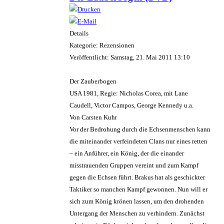
Details
Kategorie: Rezensionen
Veröffentlicht: Samstag, 21. Mai 2011 13:10
Der Zauberbogen
USA 1981, Regie: Nicholas Corea, mit Lane
Caudell, Victor Campos, George Kennedy u.a.
Von Carsten Kuhr
Vor der Bedrohung durch die Echsenmenschen kann
die miteinander verfeindeten Clans nur eines retten
– ein Anführer, ein König, der die einander
misstrauenden Gruppen vereint und zum Kampf
gegen die Echsen führt. Brakus hat als geschickter
Taktiker so manchen Kampf gewonnen. Nun will er
sich zum König krönen lassen, um den drohenden
Untergang der Menschen zu verhindern. Zunächst