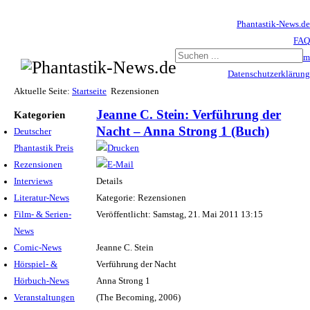
Phantastik-News.de
FAQ
Impressum
Datenschutzerklärung
Haftungsausschluss
Aktuelle Seite:
Startseite
Rezensionen
Jeanne C. Stein: Verführung der
Kategorien
Nacht – Anna Strong 1 (Buch)
Deutscher
Phantastik Preis
Rezensionen
Interviews
Details
Literatur-News
Kategorie: Rezensionen
Film- & Serien-
Veröffentlicht: Samstag, 21. Mai 2011 13:15
News
Comic-News
Jeanne C. Stein
Hörspiel- &
Verführung der Nacht
Hörbuch-News
Anna Strong 1
Veranstaltungen
(The Becoming, 2006)