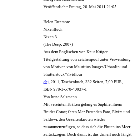
Veröffentlicht: Freitag, 20. Mai 2011 21:05
Helen Dunmore
Nixenfluch
Nixen 3
(The Deep, 2007)
Aus dem Englischen von Knut Krüger
Titelgestaltung von zeichenpool unter Verwendung
von Motiven von Mauritius Images/Urbanlip und
Shutterstock/Vividfour
cbj
, 2011, Taschenbuch, 332 Seiten, 7,99 EUR,
ISBN 978-3-570-40037-1
Von Irene Salzmann
Mit vereinten Kräften gelang es Saphire, ihrem
Bruder Conor, ihren Mer-Freunden Faro, Elvira und
Saldowr, den Gezeitenknoten wieder
zusammenzufügen, so dass sich die Fluten ins Meer
zurückzogen. Doch damit ist das Unheil noch längst