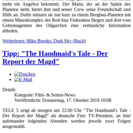
mehr ein Angebot bekommt. Der Mann, der an der Spitze des
Planeten steht, bietet ihm und seiner Crew seine Freundschaft und
Hilfe an. Dafür müssen sie nur kurz zu einem Bergbau-Planeten mit
einem Minenkomplex der Red-Star Föderation fliegen und dort vom
Geheimagenten des Oligarchen eine vertrauliche Information
abholen.
Weiterlesen: Mike Brooks: Dark Sky (Buch)
Tipp: "The Handmaid's Tale - Der
Report der Magd"
Details
Kategorie: Film- & Serien-News
Veröffentlicht: Donnerstag, 17. Oktober 2019 10:08
TELE 5 zeigt ab morgen um 22.00 Uhr "The Handmaid's Tale -
Der Report der Magd" als deutsche Free TV-Premiere, an fünf
aufeinander folgenden Abenden werden jeweils zwei Folgen
ausgestrahlt.