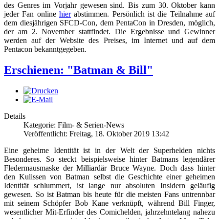
des Genres im Vorjahr gewesen sind. Bis zum 30. Oktober kann
jeder Fan online
hier
abstimmen. Persönlich ist die Teilnahme auf
dem diesjährigen SFCD-Con, dem PentaCon in Dresden, möglich,
der am 2. November stattfindet. Die Ergebnisse und Gewinner
werden auf der Website des Preises, im Internet und auf dem
Pentacon bekanntgegeben.
Erschienen: "Batman & Bill"
Details
Kategorie: Film- & Serien-News
Veröffentlicht: Freitag, 18. Oktober 2019 13:42
Eine geheime Identität ist in der Welt der Superhelden nichts
Besonderes. So steckt beispielsweise hinter Batmans legendärer
Fledermausmaske der Milliardär Bruce Wayne. Doch dass hinter
den Kulissen von Batman selbst die Geschichte einer geheimen
Identität schlummert, ist lange nur absoluten Insidern geläufig
gewesen. So ist Batman bis heute für die meisten Fans untrennbar
mit seinem Schöpfer Bob Kane verknüpft, während Bill Finger,
wesentlicher Mit-Erfinder des Comichelden, jahrzehntelang nahezu