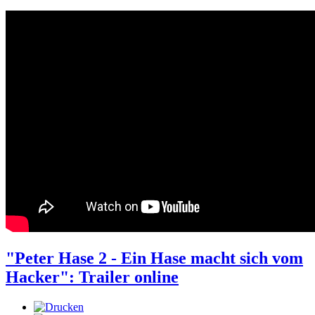
"Peter Hase 2 - Ein Hase macht sich vom
Hacker": Trailer online