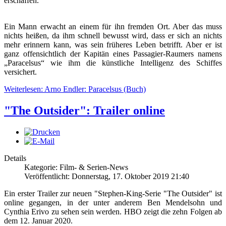
erschaffen.
Ein Mann erwacht an einem für ihn fremden Ort. Aber das muss
nichts heißen, da ihm schnell bewusst wird, dass er sich an nichts
mehr erinnern kann, was sein früheres Leben betrifft. Aber er ist
ganz offensichtlich der Kapitän eines Passagier-Raumers namens
„Paracelsus“ wie ihm die künstliche Intelligenz des Schiffes
versichert.
Weiterlesen: Arno Endler: Paracelsus (Buch)
"The Outsider": Trailer online
Details
Kategorie: Film- & Serien-News
Veröffentlicht: Donnerstag, 17. Oktober 2019 21:40
Ein erster Trailer zur neuen "Stephen-King-Serie "The Outsider" ist
online gegangen, in der unter anderem Ben Mendelsohn und
Cynthia Erivo zu sehen sein werden. HBO zeigt die zehn Folgen ab
dem 12. Januar 2020.