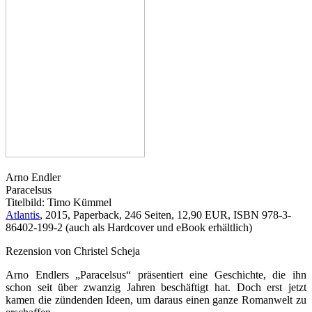
Arno Endler
Paracelsus
Titelbild: Timo Kümmel
Atlantis
, 2015, Paperback, 246 Seiten, 12,90 EUR, ISBN 978-3-
86402-199-2 (auch als Hardcover und eBook erhältlich)
Rezension von Christel Scheja
Arno Endlers „Paracelsus“ präsentiert eine Geschichte, die ihn
schon seit über zwanzig Jahren beschäftigt hat. Doch erst jetzt
kamen die zündenden Ideen, um daraus einen ganze Romanwelt zu