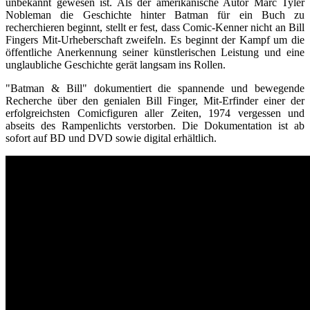
unbekannt gewesen ist. Als der amerikanische Autor Marc Tyler
Nobleman die Geschichte hinter Batman für ein Buch zu
recherchieren beginnt, stellt er fest, dass Comic-Kenner nicht an Bill
Fingers Mit-Urheberschaft zweifeln. Es beginnt der Kampf um die
öffentliche Anerkennung seiner künstlerischen Leistung und eine
unglaubliche Geschichte gerät langsam ins Rollen.
"Batman & Bill" dokumentiert die spannende und bewegende
Recherche über den genialen Bill Finger, Mit-Erfinder einer der
erfolgreichsten Comicfiguren aller Zeiten, 1974 vergessen und
abseits des Rampenlichts verstorben. Die Dokumentation ist ab
sofort auf BD und DVD sowie digital erhältlich.