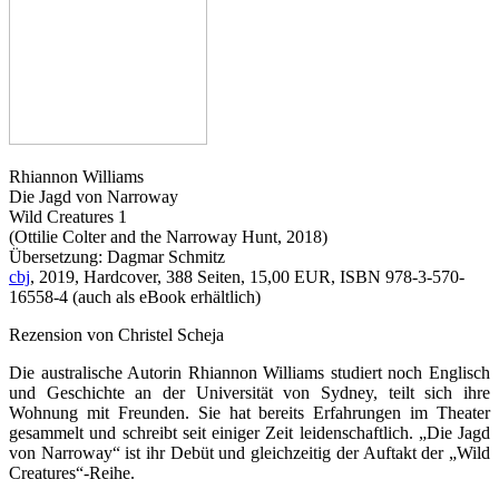
Rhiannon Williams
Die Jagd von Narroway
Wild Creatures 1
(Ottilie Colter and the Narroway Hunt, 2018)
Übersetzung: Dagmar Schmitz
cbj
, 2019, Hardcover, 388 Seiten, 15,00 EUR, ISBN 978-3-570-
16558-4 (auch als eBook erhältlich)
Rezension von Christel Scheja
Die australische Autorin Rhiannon Williams studiert noch Englisch
und Geschichte an der Universität von Sydney, teilt sich ihre
Wohnung mit Freunden. Sie hat bereits Erfahrungen im Theater
gesammelt und schreibt seit einiger Zeit leidenschaftlich. „Die Jagd
von Narroway“ ist ihr Debüt und gleichzeitig der Auftakt der „Wild
Creatures“-Reihe.