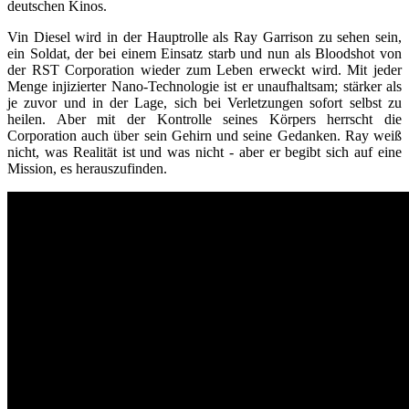
deutschen Kinos.
Vin Diesel wird in der Hauptrolle als Ray Garrison zu sehen sein,
ein Soldat, der bei einem Einsatz starb und nun als Bloodshot von
der RST Corporation wieder zum Leben erweckt wird. Mit jeder
Menge injizierter Nano-Technologie ist er unaufhaltsam; stärker als
je zuvor und in der Lage, sich bei Verletzungen sofort selbst zu
heilen. Aber mit der Kontrolle seines Körpers herrscht die
Corporation auch über sein Gehirn und seine Gedanken. Ray weiß
nicht, was Realität ist und was nicht - aber er begibt sich auf eine
Mission, es herauszufinden.