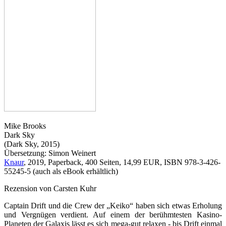
Mike Brooks
Dark Sky
(Dark Sky, 2015)
Übersetzung: Simon Weinert
Knaur
, 2019, Paperback, 400 Seiten, 14,99 EUR, ISBN 978-3-426-
55245-5 (auch als eBook erhältlich)
Rezension von Carsten Kuhr
Captain Drift und die Crew der „Keiko“ haben sich etwas Erholung
und Vergnügen verdient. Auf einem der berühmtesten Kasino-
Planeten der Galaxis lässt es sich mega-gut relaxen - bis Drift einmal