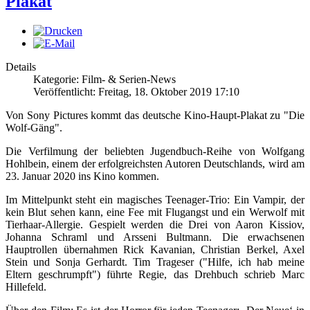
Plakat
Details
Kategorie: Film- & Serien-News
Veröffentlicht: Freitag, 18. Oktober 2019 17:10
Von Sony Pictures kommt das deutsche Kino-Haupt-Plakat zu "Die
Wolf-Gäng".
Die Verfilmung der beliebten Jugendbuch-Reihe von Wolfgang
Hohlbein, einem der erfolgreichsten Autoren Deutschlands, wird am
23. Januar 2020 ins Kino kommen.
Im Mittelpunkt steht ein magisches Teenager-Trio: Ein Vampir, der
kein Blut sehen kann, eine Fee mit Flugangst und ein Werwolf mit
Tierhaar-Allergie. Gespielt werden die Drei von Aaron Kissiov,
Johanna Schraml und Arsseni Bultmann. Die erwachsenen
Hauptrollen übernahmen Rick Kavanian, Christian Berkel, Axel
Stein und Sonja Gerhardt. Tim Trageser ("Hilfe, ich hab meine
Eltern geschrumpft") führte Regie, das Drehbuch schrieb Marc
Hillefeld.