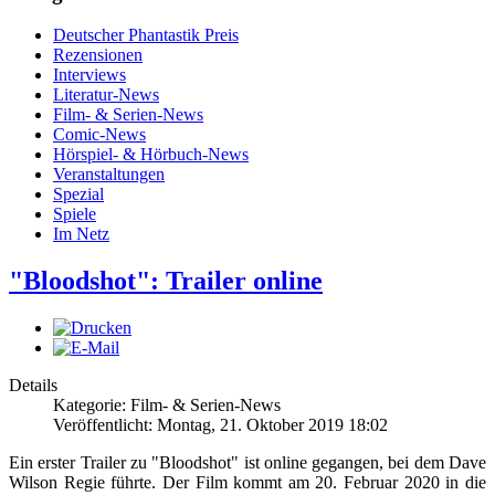
Deutscher Phantastik Preis
Rezensionen
Interviews
Literatur-News
Film- & Serien-News
Comic-News
Hörspiel- & Hörbuch-News
Veranstaltungen
Spezial
Spiele
Im Netz
"Bloodshot": Trailer online
Details
Kategorie: Film- & Serien-News
Veröffentlicht: Montag, 21. Oktober 2019 18:02
Ein erster Trailer zu "Bloodshot" ist online gegangen, bei dem Dave
Wilson Regie führte. Der Film kommt am 20. Februar 2020 in die