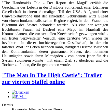
"The Handmaid's Tale - Der Report der Magd" erzählt die
Geschichte des Lebens in der Dystopie von Gilead, einer totalitären
Gesellschaft in einem ehemaligen Teil der USA. Aufgrund einer
Umweltkatastrophe und der sinkenden Geburtenrate wird Gilead
von einem fundamentalistischen Regime regiert, in dem Frauen als
Eigentum des Staates behandelt werden. Als eine der wenigen
fruchtbaren Frauen ist Desfred eine Magd im Haushalt des
Kommandanten, die zur sexuellen Knechtschaft gezwungen wird -
ein letzter verzweifelter Versuch, eine zerstörte Welt wieder zu
bevölkern. In dieser furchterregenden Gesellschaft, in der ein
falsches Wort ihr Leben beenden kann, navigiert Desfred zwischen
den Kommandanten, deren grausamen Frauen, den normalen
Hausmägden sowie ihren Mitmägden - von denen jeder für das
System spionieren könnte - mit einem Ziel: zu überleben und die
Tochter zu finden, die ihr genommen wurde.
"The Man In The High Castle": Trailer
zur vierten Staffel online
Details
Kategorie: Film- & Serien-News