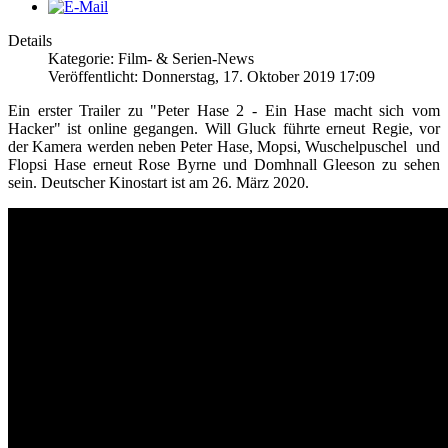
Details
Kategorie: Film- & Serien-News
Veröffentlicht: Donnerstag, 17. Oktober 2019 17:09
Ein erster Trailer zu "Peter Hase 2 - Ein Hase macht sich vom
Hacker" ist online gegangen. Will Gluck führte erneut Regie, vor
der Kamera werden neben Peter Hase, Mopsi, Wuschelpuschel und
Flopsi Hase erneut Rose Byrne und Domhnall Gleeson zu sehen
sein. Deutscher Kinostart ist am 26. März 2020.