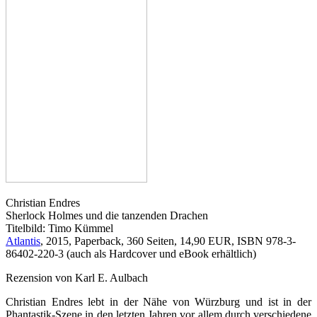
Christian Endres
Sherlock Holmes und die tanzenden Drachen
Titelbild: Timo Kümmel
Atlantis
, 2015, Paperback, 360 Seiten, 14,90 EUR, ISBN 978-3-
86402-220-3 (auch als Hardcover und eBook erhältlich)
Rezension von Karl E. Aulbach
Christian Endres lebt in der Nähe von Würzburg und ist in der
Phantastik-Szene in den letzten Jahren vor allem durch verschiedene