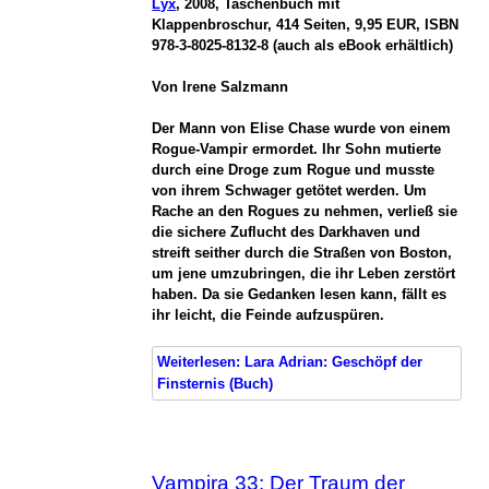
Lyx
, 2008, Taschenbuch mit
Klappenbroschur, 414 Seiten, 9,95 EUR, ISBN
978-3-8025-8132-8 (auch als eBook erhältlich)
Von Irene Salzmann
Der Mann von Elise Chase wurde von einem
Rogue-Vampir ermordet. Ihr Sohn mutierte
durch eine Droge zum Rogue und musste
von ihrem Schwager getötet werden. Um
Rache an den Rogues zu nehmen, verließ sie
die sichere Zuflucht des Darkhaven und
streift seither durch die Straßen von Boston,
um jene umzubringen, die ihr Leben zerstört
haben. Da sie Gedanken lesen kann, fällt es
ihr leicht, die Feinde aufzuspüren.
Weiterlesen: Lara Adrian: Geschöpf der
Finsternis (Buch)
Vampira 33: Der Traum der