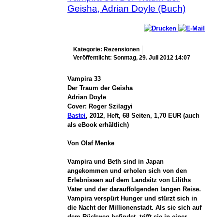
Geisha, Adrian Doyle (Buch)
Kategorie: Rezensionen
Veröffentlicht: Sonntag, 29. Juli 2012 14:07
Vampira 33
Der Traum der Geisha
Adrian Doyle
Cover: Roger Szilagyi
Bastei
, 2012, Heft, 68 Seiten, 1,70 EUR (auch
als eBook erhältlich)
Von Olaf Menke
Vampira und Beth sind in Japan
angekommen und erholen sich von den
Erlebnissen auf dem Landsitz von Liliths
Vater und der darauffolgenden langen Reise.
Vampira verspürt Hunger und stürzt sich in
die Nacht der Millionenstadt. Als sie sich auf
dem Rückweg befindet, trifft sie in einer