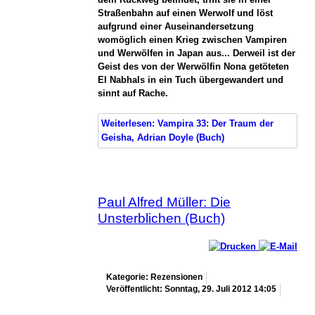
Straßenbahn auf einen Werwolf und löst
aufgrund einer Auseinandersetzung
womöglich einen Krieg zwischen Vampiren
und Werwölfen in Japan aus... Derweil ist der
Geist des von der Werwölfin Nona getöteten
El Nabhals in ein Tuch übergewandert und
sinnt auf Rache.
Weiterlesen: Vampira 33: Der Traum der
Geisha, Adrian Doyle (Buch)
Paul Alfred Müller: Die
Unsterblichen (Buch)
Kategorie: Rezensionen
Veröffentlicht: Sonntag, 29. Juli 2012 14:05