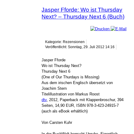
Jasper Fforde: Wo ist Thursday
Next? – Thursday Next 6 (Buch)
Kategorie: Rezensionen
Veröffentlicht: Sonntag, 29. Juli 2012 14:16
Jasper Fforde
Wo ist Thursday Next?
Thursday Next 6
(One of Our Thurdays is Missing)
Aus dem irischen Englisch übersetzt von
Joachim Stern
Titelillustration von Markus Roost
dtv
, 2012, Paperback mit Klappenbroschur, 394
Seiten, 14,90 EUR, ISBN 978-3-423-24915-7
(auch als eBook erhältlich)
Von Carsten Kuhr
In der BuchWelt herrscht Unruhe. Eigentlich