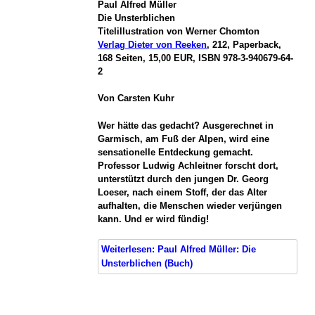
Paul Alfred Müller
Die Unsterblichen
Titelillustration von Werner Chomton
Verlag Dieter von Reeken
, 212, Paperback,
168 Seiten, 15,00 EUR, ISBN 978-3-940679-64-
2
Von Carsten Kuhr
Wer hätte das gedacht? Ausgerechnet in
Garmisch, am Fuß der Alpen, wird eine
sensationelle Entdeckung gemacht.
Professor Ludwig Achleitner forscht dort,
unterstützt durch den jungen Dr. Georg
Loeser, nach einem Stoff, der das Alter
aufhalten, die Menschen wieder verjüngen
kann. Und er wird fündig!
Weiterlesen: Paul Alfred Müller: Die
Unsterblichen (Buch)