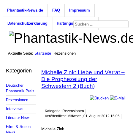
Phantastik-News.de
FAQ
Impressum
Datenschutzerklärung
Haftungsausschluss
Aktuelle Seite:
Startseite
Rezensionen
Kategorien
Michelle Zink: Liebe und Verrat –
Die Prophezeiung der
Schwestern 2 (Buch)
Deutscher
Phantastik Preis
Rezensionen
Interviews
Kategorie: Rezensionen
Veröffentlicht: Mittwoch, 01. August 2012 16:05
Literatur-News
Film- & Serien-
Michelle Zink
News