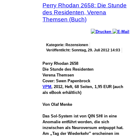
Perry Rhodan 2658: Die Stunde
des Residenten, Verena
Themsen (Buch)
Kategorie: Rezensionen
Veröffentlicht: Sonntag, 29. Juli 2012 14:03
Perry Rhodan 2658
Die Stunde des Residenten
Verena Themsen
Cover: Swen Papenbrock
VPM
, 2012, Heft, 68 Seiten, 1,95 EUR (auch
als eBook erhältlich)
Von Olaf Menke
Das Sol-System ist von QIN SHI in eine
Anomalie entführt worden, die sich
inzwischen als Neuroversum entpuppt hat.
Am „Tag der Wiederkehr” erscheinen im