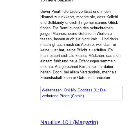
Von Irene Salzmann
Bevor Peorth die Erde verlässt und in den
Himmel zurückkehrt, möchte sie, dass Keiichi
und Belldandy endlich ihr gemeinsames Glück
finden. Die Bemühungen des schüchternen
jungen Mannes, seine Gefühle in Worte zu
fassen, lassen auch sie nicht kalt… Und dann
misslingt auch noch die Abreise, weil das Tor
keine Lust hat, seine Pflicht zu erfüllen. Es
manifestiert sich als kleines Mädchen, das sich
einsam fühlt und neue Erfahrungen sammeln
möchte. Ausgerechnet Keiichi soll ihr dabei
helfen. Doch, bei allem Verständnis, mehr als
Freundschaft kann er Gate nicht anbieten.
Weiterlesen: Oh! My Goddess 31: Die
verbotene Pforte (Comic)
Nautilus 101 (Magazin)