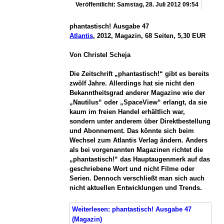
Veröffentlicht: Samstag, 28. Juli 2012 09:54
phantastisch! Ausgabe 47
Atlantis
, 2012, Magazin, 68 Seiten, 5,30 EUR
Von Christel Scheja
Die Zeitschrift „phantastisch!“ gibt es bereits
zwölf Jahre. Allerdings hat sie nicht den
Bekanntheitsgrad anderer Magazine wie der
„Nautilus“ oder „SpaceView“ erlangt, da sie
kaum im freien Handel erhältlich war,
sondern unter anderem über Direktbestellung
und Abonnement. Das könnte sich beim
Wechsel zum Atlantis Verlag ändern. Anders
als bei vorgenannten Magazinen richtet die
„phantastisch!“ das Hauptaugenmerk auf das
geschriebene Wort und nicht Filme oder
Serien. Dennoch verschließt man sich auch
nicht aktuellen Entwicklungen und Trends.
Weiterlesen: phantastisch! Ausgabe 47
(Magazin)