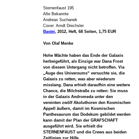
Sternenfaust 195
Alte Bekannte
Andreas Suchanek
Cover: Arndt Drechsler
Bastei
, 2012, Heft, 68 Seiten, 1,75 EUR
Von Olaf Menke
Hohe Mächte haben das Ende der Galaxis
herbeigeführt, als Einzige war Dana Frost
von diesem Untergang nicht betroffen. Via
„Auge des Universums“ versuchte sie, die
Galaxis zu retten, was aber wiederum
misslang. Dana erhielt daraufhin eine weitere
Chance, die Milchstraße zu retten: Sie muss
in der Galaxis Andromeda unter den
vereinten zwölf Akoluthoren den Kosmischen
Appell äußern, damit im Kosmischen
Panthesaurum das Dodekum gebildet werden
kann damit der Plan der GRAFSCHAFT
ausgeführt wird. Sie erhielt die
STERNENFAUST und die Crews aus beiden
Zeitlinien zur Hilfe.