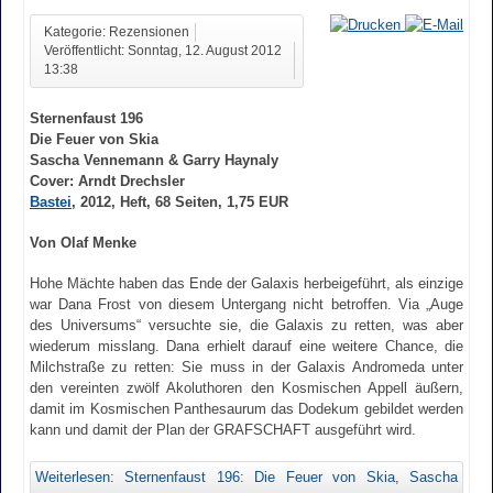
Kategorie: Rezensionen
Veröffentlicht: Sonntag, 12. August 2012
13:38
Sternenfaust 196
Die Feuer von Skia
Sascha Vennemann & Garry Haynaly
Cover: Arndt Drechsler
Bastei
, 2012, Heft, 68 Seiten, 1,75 EUR
Von Olaf Menke
Hohe Mächte haben das Ende der Galaxis herbeigeführt, als einzige
war Dana Frost von diesem Untergang nicht betroffen. Via „Auge
des Universums“ versuchte sie, die Galaxis zu retten, was aber
wiederum misslang. Dana erhielt darauf eine weitere Chance, die
Milchstraße zu retten: Sie muss in der Galaxis Andromeda unter
den vereinten zwölf Akoluthoren den Kosmischen Appell äußern,
damit im Kosmischen Panthesaurum das Dodekum gebildet werden
kann und damit der Plan der GRAFSCHAFT ausgeführt wird.
Weiterlesen: Sternenfaust 196: Die Feuer von Skia, Sascha