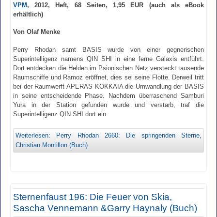
VPM
, 2012, Heft, 68 Seiten, 1,95 EUR (auch als eBook
erhältlich)
Von Olaf Menke
Perry Rhodan samt BASIS wurde von einer gegnerischen
Superintelligenz namens QIN SHI in eine ferne Galaxis entführt.
Dort entdecken die Helden im Psionischen Netz versteckt tausende
Raumschiffe und Ramoz eröffnet, dies sei seine Flotte. Derweil tritt
bei der Raumwerft APERAS KOKKAIA die Umwandlung der BASIS
in seine entscheidende Phase. Nachdem überraschend Samburi
Yura in der Station gefunden wurde und verstarb, traf die
Superintelligenz QIN SHI dort ein.
Weiterlesen: Perry Rhodan 2660: Die springenden Sterne,
Christian Montillon (Buch)
Sternenfaust 196: Die Feuer von Skia,
Sascha Vennemann &Garry Haynaly (Buch)