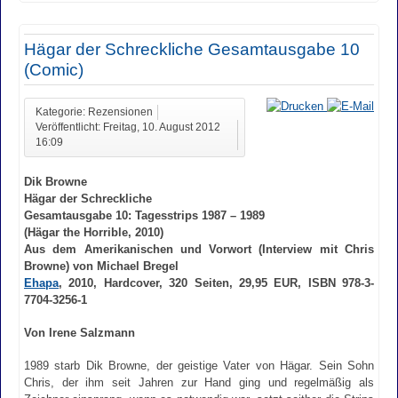
Hägar der Schreckliche Gesamtausgabe 10
(Comic)
Kategorie: Rezensionen
Veröffentlicht: Freitag, 10. August 2012
16:09
Dik Browne
Hägar der Schreckliche
Gesamtausgabe 10: Tagesstrips 1987 – 1989
(Hägar the Horrible, 2010)
Aus dem Amerikanischen und Vorwort (Interview mit Chris
Browne) von Michael Bregel
Ehapa
, 2010, Hardcover, 320 Seiten, 29,95 EUR, ISBN 978-3-
7704-3256-1
Von Irene Salzmann
1989 starb Dik Browne, der geistige Vater von Hägar. Sein Sohn
Chris, der ihm seit Jahren zur Hand ging und regelmäßig als