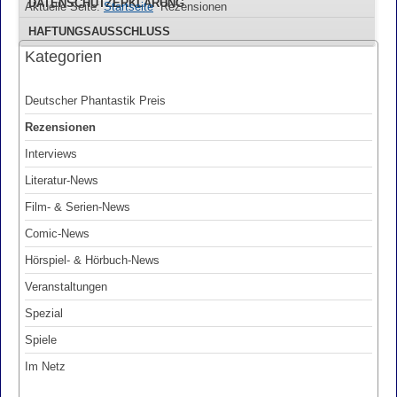
DATENSCHUTZERKLÄRUNG
Aktuelle Seite:
Startseite
Rezensionen
HAFTUNGSAUSSCHLUSS
Kategorien
Deutscher Phantastik Preis
Rezensionen
Interviews
Literatur-News
Film- & Serien-News
Comic-News
Hörspiel- & Hörbuch-News
Veranstaltungen
Spezial
Spiele
Im Netz