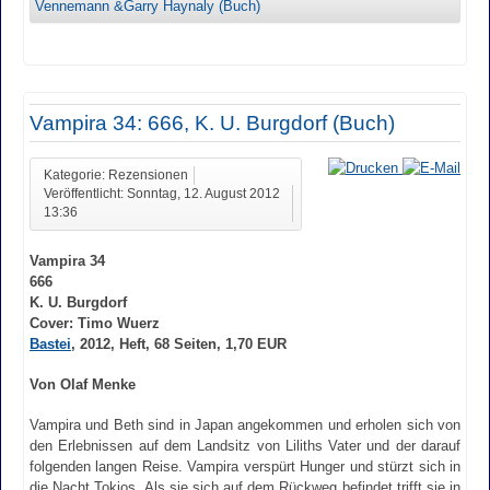
Vennemann &Garry Haynaly (Buch)
Vampira 34: 666, K. U. Burgdorf (Buch)
Kategorie: Rezensionen
Veröffentlicht: Sonntag, 12. August 2012
13:36
Vampira 34
666
K. U. Burgdorf
Cover: Timo Wuerz
Bastei
, 2012, Heft, 68 Seiten, 1,70 EUR
Von Olaf Menke
Vampira und Beth sind in Japan angekommen und erholen sich von
den Erlebnissen auf dem Landsitz von Liliths Vater und der darauf
folgenden langen Reise. Vampira verspürt Hunger und stürzt sich in
die Nacht Tokios. Als sie sich auf dem Rückweg befindet trifft sie in