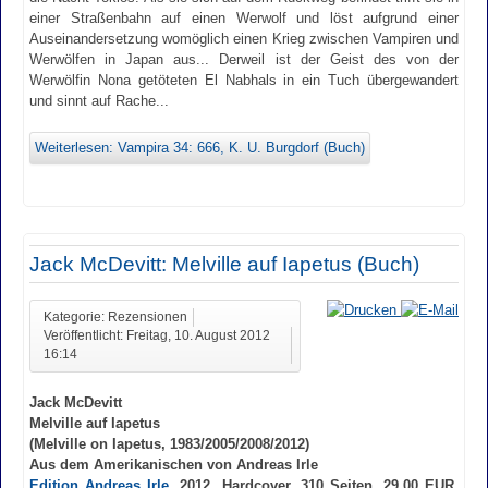
einer Straßenbahn auf einen Werwolf und löst aufgrund einer
Auseinandersetzung womöglich einen Krieg zwischen Vampiren und
Werwölfen in Japan aus... Derweil ist der Geist des von der
Werwölfin Nona getöteten El Nabhals in ein Tuch übergewandert
und sinnt auf Rache...
Weiterlesen: Vampira 34: 666, K. U. Burgdorf (Buch)
Jack McDevitt: Melville auf Iapetus (Buch)
Kategorie: Rezensionen
Veröffentlicht: Freitag, 10. August 2012
16:14
Jack McDevitt
Melville auf Iapetus
(Melville on Iapetus, 1983/2005/2008/2012)
Aus dem Amerikanischen von Andreas Irle
Edition Andreas Irle
, 2012, Hardcover, 310 Seiten, 29,00 EUR,