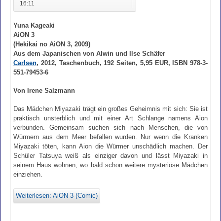
16:11
Yuna Kageaki
AiON 3
(Hekikai no AiON 3, 2009)
Aus dem Japanischen von Alwin und Ilse Schäfer
Carlsen
, 2012, Taschenbuch, 192 Seiten, 5,95 EUR, ISBN 978-3-
551-79453-6
Von Irene Salzmann
Das Mädchen Miyazaki trägt ein großes Geheimnis mit sich: Sie ist
praktisch unsterblich und mit einer Art Schlange namens Aion
verbunden. Gemeinsam suchen sich nach Menschen, die von
Würmern aus dem Meer befallen wurden. Nur wenn die Kranken
Miyazaki töten, kann Aion die Würmer unschädlich machen. Der
Schüler Tatsuya weiß als einziger davon und lässt Miyazaki in
seinem Haus wohnen, wo bald schon weitere mysteriöse Mädchen
einziehen.
Weiterlesen: AiON 3 (Comic)