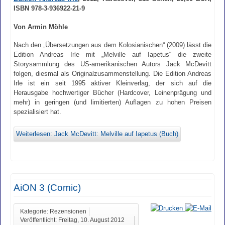
ISBN 978-3-936922-21-9
Von Armin Möhle
Nach den „Übersetzungen aus dem Kolosianischen“ (2009) lässt die
Edition Andreas Irle mit „Melville auf Iapetus“ die zweite
Storysammlung des US-amerikanischen Autors Jack McDevitt
folgen, diesmal als Originalzusammenstellung. Die Edition Andreas
Irle ist ein seit 1995 aktiver Kleinverlag, der sich auf die
Herausgabe hochwertiger Bücher (Hardcover, Leinenprägung und
mehr) in geringen (und limitierten) Auflagen zu hohen Preisen
spezialisiert hat.
Weiterlesen: Jack McDevitt: Melville auf Iapetus (Buch)
AiON 3 (Comic)
Kategorie: Rezensionen
Veröffentlicht: Freitag, 10. August 2012