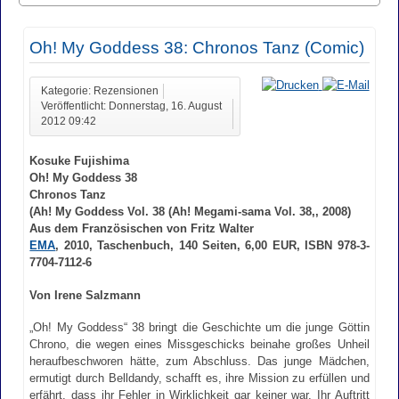
Oh! My Goddess 38: Chronos Tanz (Comic)
Kategorie: Rezensionen
Veröffentlicht: Donnerstag, 16. August
2012 09:42
Kosuke Fujishima
Oh! My Goddess 38
Chronos Tanz
(Ah! My Goddess Vol. 38 (Ah! Megami-sama Vol. 38,, 2008)
Aus dem Französischen von Fritz Walter
EMA
, 2010, Taschenbuch, 140 Seiten, 6,00 EUR, ISBN 978-3-
7704-7112-6
Von Irene Salzmann
„Oh! My Goddess“ 38 bringt die Geschichte um die junge Göttin
Chrono, die wegen eines Missgeschicks beinahe großes Unheil
heraufbeschworen hätte, zum Abschluss. Das junge Mädchen,
ermutigt durch Belldandy, schafft es, ihre Mission zu erfüllen und
erfährt, dass ihr Fehler in Wirklichkeit gar keiner war. Ihr Auftritt