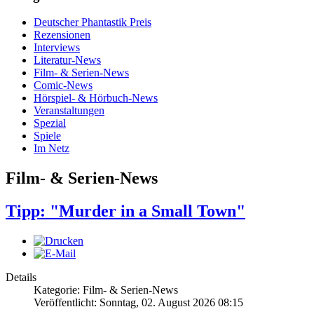
Deutscher Phantastik Preis
Rezensionen
Interviews
Literatur-News
Film- & Serien-News
Comic-News
Hörspiel- & Hörbuch-News
Veranstaltungen
Spezial
Spiele
Im Netz
Film- & Serien-News
Tipp: "Murder in a Small Town"
Details
Kategorie: Film- & Serien-News
Veröffentlicht: Sonntag, 02. August 2026 08:15