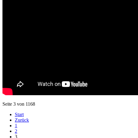
Seite 3 von 1168
Start
Zurück
1
2
3