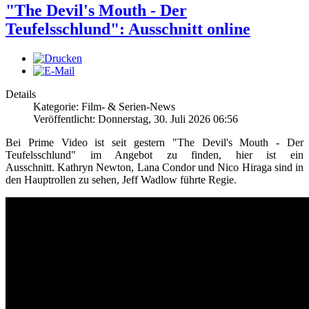
"The Devil's Mouth - Der
Teufelsschlund": Ausschnitt online
Details
Kategorie: Film- & Serien-News
Veröffentlicht: Donnerstag, 30. Juli 2026 06:56
Bei Prime Video ist seit gestern "The Devil's Mouth - Der
Teufelsschlund" im Angebot zu finden, hier ist ein
Ausschnitt. Kathryn Newton, Lana Condor und Nico Hiraga sind in
den Hauptrollen zu sehen, Jeff Wadlow führte Regie.