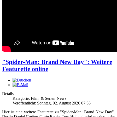
"Spider-Man: Brand New Day": Weitere
Featurette online
Details
Kategorie: Film- & Serien-News
Veröffentlicht: Sonntag, 02. August 2026 07:55
Hier ist eine weitere Featurette zu "Spider-Man: Brand New Day".
Destin Daniel Cretton führte Regie, Tom Holland wird wieder in der