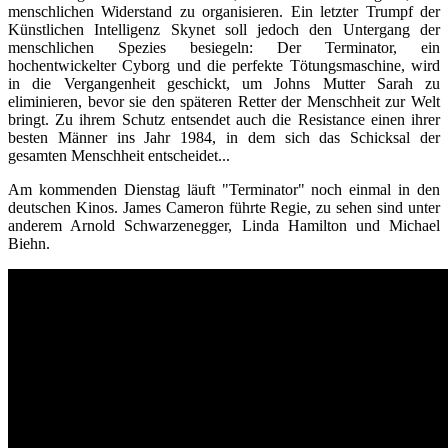
menschlichen Widerstand zu organisieren. Ein letzter Trumpf der
Künstlichen Intelligenz Skynet soll jedoch den Untergang der
menschlichen Spezies besiegeln: Der Terminator, ein
hochentwickelter Cyborg und die perfekte Tötungsmaschine, wird
in die Vergangenheit geschickt, um Johns Mutter Sarah zu
eliminieren, bevor sie den späteren Retter der Menschheit zur Welt
bringt. Zu ihrem Schutz entsendet auch die Resistance einen ihrer
besten Männer ins Jahr 1984, in dem sich das Schicksal der
gesamten Menschheit entscheidet...
Am kommenden Dienstag läuft "Terminator" noch einmal in den
deutschen Kinos. James Cameron führte Regie, zu sehen sind unter
anderem Arnold Schwarzenegger, Linda Hamilton und Michael
Biehn.