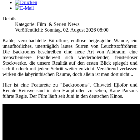
Details
Kategorie: Film- & Serien-News
Veröffentlicht: Sonntag, 02. August 2026 08:00
Kahle, verschachtelte Büroflure, endlose beige-gelbe Wände, ein
unaufhörliches, unerträglich lautes Surren von Leuchtstoffröhren:
Die Backrooms beschreiben eine neue Art von Albtraum, eine
menschenleere Parallelwelt sich wiederholender, fensterloser
Stockwerke, die unsere Realität auf den ersten Blick spiegelt und
sich ihr doch mit jedem Schritt weiter entzieht. Verstörend verlassen
wirken die labyrinthischen Räume, doch allein ist man dort nicht...
Hier ist eine Featurette zu "Backroooms". Chiwetel Ejiofor und
Renate Reinsve sind in den Hauptrollen zu sehen, Kane Parsons
führte Regie. Der Film läuft seit Juni in den deutschen Kinos.