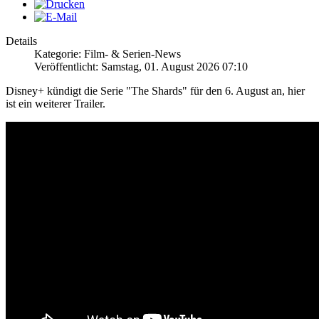
Details
Kategorie: Film- & Serien-News
Veröffentlicht: Samstag, 01. August 2026 07:10
Disney+ kündigt die Serie "The Shards" für den 6. August an, hier
ist ein weiterer Trailer.