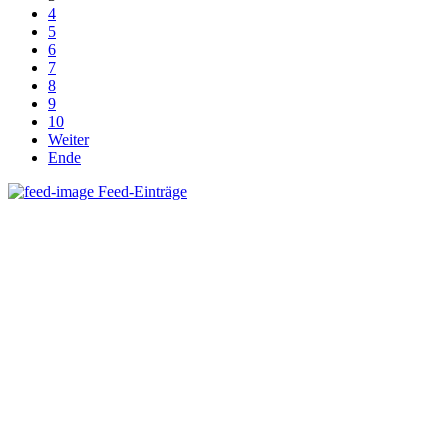
4
5
6
7
8
9
10
Weiter
Ende
Feed-Einträge