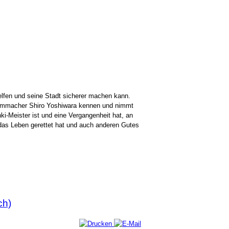
helfen und seine Stadt sicherer machen kann.
chirmmacher Shiro Yoshiwara kennen und nimmt
ki-Meister ist und eine Vergangenheit hat, an
s das Leben gerettet hat und auch anderen Gutes
ch)