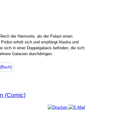
eich der Harmonie, als der Palast einen
 Pridon erholt sich und empfängt Alaska und
 sich in einer Doppelgalaxis befinden, die sich
mehrere Galaxien durchdringen.
 (Buch)
in (Comic)