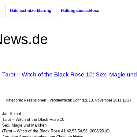
m
Datenschutzerklärung
Haftungsausschluss
Tarot – Witch of the Black Rose 10: Sex, Magie un
Kategorie: Rezensionen
Veröffentlicht: Sonntag, 13. November 2011 11:27
Jim Balent
Tarot – Witch of the Black Rose 10
Sex, Magie und Märchen
(Tarot – Witch of the Black Rose 41,42,53,54,58, 2008/2010)
Aus dem Amerikanischen von Christian Heiss