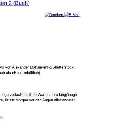
ten 2 (Buch)
3
otivs von Alexander Maksimenko/Shutterstock
h als eBook erhältlich)
nge verkraften: Bree Warren, ihre langjährige
ire, küsst Morgan vor den Augen aller anderer
h)