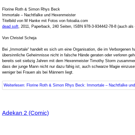
Florine Roth & Simon Rhys Beck
Immortale – Nachtfalke und Hexenmeister
Titelbild von M Hanke mit Fotos von fotoalia.com
dead soft
, 2011, Paperback, 240 Seiten, ISBN 978-3-934442-78-8 (auch als 
Von Christel Scheja
Bei „Immortale“ handelt es sich um eine Organisation, die im Verborgenen h
übersinnliche Geheimnisse nicht in falsche Hände geraten oder verloren geh
bereits seit siebzig Jahren mit dem Hexenmeister Timothy Storm zusammen. 
dass der junge Mann nicht nur dazu fähig ist, auch schwarze Magie einzuse
weniger bei Frauen als bei Männern liegt.
Weiterlesen: Florine Roth & Simon Rhys Beck: Immortale – Nachtfalke un
Adekan 2 (Comic)