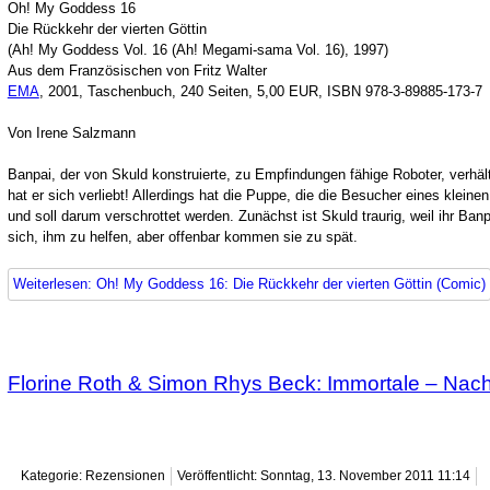
Oh! My Goddess 16
Die Rückkehr der vierten Göttin
(Ah! My Goddess Vol. 16 (Ah! Megami-sama Vol. 16), 1997)
Aus dem Französischen von Fritz Walter
EMA
, 2001, Taschenbuch, 240 Seiten, 5,00 EUR, ISBN 978-3-89885-173-7
Von Irene Salzmann
Banpai, der von Skuld konstruierte, zu Empfindungen fähige Roboter, verhält
hat er sich verliebt! Allerdings hat die Puppe, die die Besucher eines klein
und soll darum verschrottet werden. Zunächst ist Skuld traurig, weil ihr Ba
sich, ihm zu helfen, aber offenbar kommen sie zu spät.
Weiterlesen: Oh! My Goddess 16: Die Rückkehr der vierten Göttin (Comic)
Florine Roth & Simon Rhys Beck: Immortale – Nach
Kategorie: Rezensionen
Veröffentlicht: Sonntag, 13. November 2011 11:14