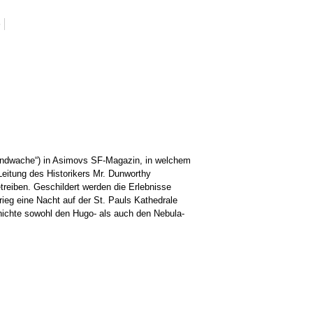
6
Brandwache“) in Asimovs SF-Magazin, in welchem
 Leitung des Historikers Mr. Dunworthy
reiben. Geschildert werden die Erlebnisse
eg eine Nacht auf der St. Pauls Kathedrale
chichte sowohl den Hugo- als auch den Nebula-