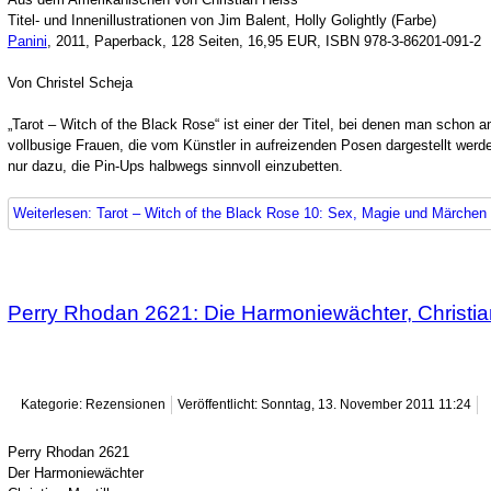
Titel- und Innenillustrationen von Jim Balent, Holly Golightly (Farbe)
Panini
, 2011, Paperback, 128 Seiten, 16,95 EUR, ISBN 978-3-86201-091-2
Von Christel Scheja
„Tarot – Witch of the Black Rose“ ist einer der Titel, bei denen man schon a
vollbusige Frauen, die vom Künstler in aufreizenden Posen dargestellt werd
nur dazu, die Pin-Ups halbwegs sinnvoll einzubetten.
Weiterlesen: Tarot – Witch of the Black Rose 10: Sex, Magie und Märchen
Perry Rhodan 2621: Die Harmoniewächter, Christian
Kategorie: Rezensionen
Veröffentlicht: Sonntag, 13. November 2011 11:24
Perry Rhodan 2621
Der Harmoniewächter