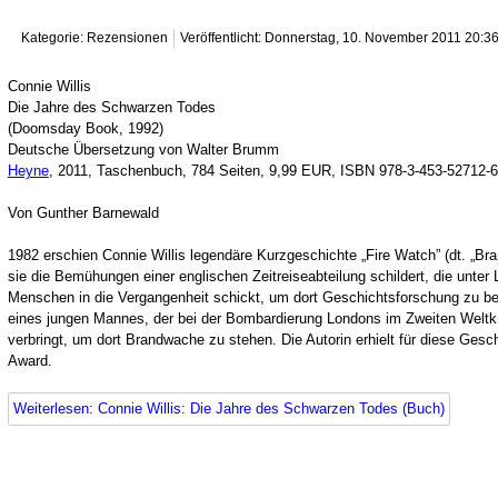
Kategorie: Rezensionen
Veröffentlicht: Donnerstag, 10. November 2011 20:3
Connie Willis
Die Jahre des Schwarzen Todes
(Doomsday Book, 1992)
Deutsche Übersetzung von Walter Brumm
Heyne
, 2011, Taschenbuch, 784 Seiten, 9,99 EUR, ISBN 978-3-453-52712-6
Von Gunther Barnewald
1982 erschien Connie Willis legendäre Kurzgeschichte „Fire Watch” (dt. „
sie die Bemühungen einer englischen Zeitreiseabteilung schildert, die unter
Menschen in die Vergangenheit schickt, um dort Geschichtsforschung zu bet
eines jungen Mannes, der bei der Bombardierung Londons im Zweiten Weltkri
verbringt, um dort Brandwache zu stehen. Die Autorin erhielt für diese Ges
Award.
Weiterlesen: Connie Willis: Die Jahre des Schwarzen Todes (Buch)