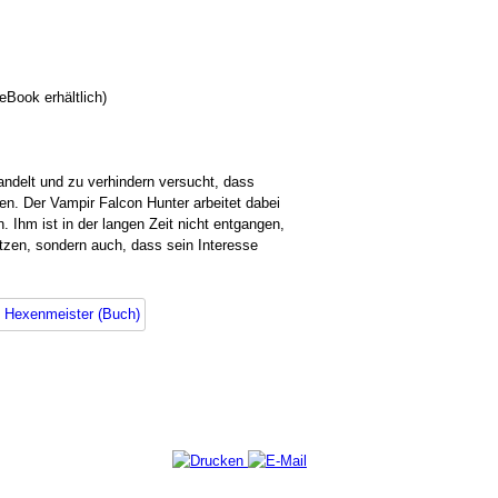
eBook erhältlich)
andelt und zu verhindern versucht, dass
en. Der Vampir Falcon Hunter arbeitet dabei
Ihm ist in der langen Zeit nicht entgangen,
tzen, sondern auch, dass sein Interesse
d Hexenmeister (Buch)