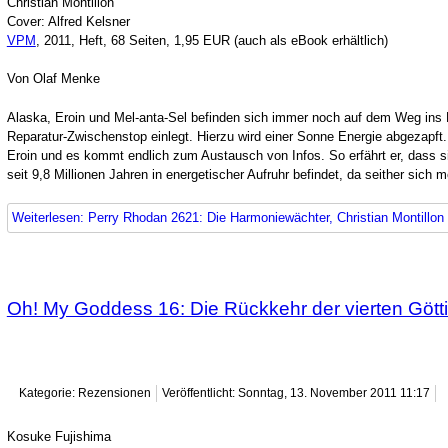
Christian Montillon
Cover: Alfred Kelsner
VPM
, 2011, Heft, 68 Seiten, 1,95 EUR (auch als eBook erhältlich)
Von Olaf Menke
Alaska, Eroin und Mel-anta-Sel befinden sich immer noch auf dem Weg ins R
Reparatur-Zwischenstop einlegt. Hierzu wird einer Sonne Energie abgezapft.
Eroin und es kommt endlich zum Austausch von Infos. So erfährt er, dass sie
seit 9,8 Millionen Jahren in energetischer Aufruhr befindet, da seither sich 
Weiterlesen: Perry Rhodan 2621: Die Harmoniewächter, Christian Montillon
Oh! My Goddess 16: Die Rückkehr der vierten Gött
Kategorie: Rezensionen
Veröffentlicht: Sonntag, 13. November 2011 11:17
Kosuke Fujishima