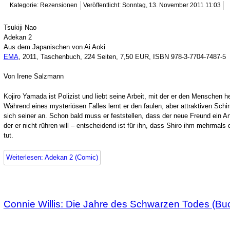
Kategorie: Rezensionen
Veröffentlicht: Sonntag, 13. November 2011 11:03
Tsukiji Nao
Adekan 2
Aus dem Japanischen von Ai Aoki
EMA
, 2011, Taschenbuch, 224 Seiten, 7,50 EUR, ISBN 978-3-7704-7487-5
Von Irene Salzmann
Kojiro Yamada ist Polizist und liebt seine Arbeit, mit der er den Menschen 
Während eines mysteriösen Falles lernt er den faulen, aber attraktiven S
sich seiner an. Schon bald muss er feststellen, dass der neue Freund ein An
der er nicht rühren will – entscheidend ist für ihn, dass Shiro ihm mehrmal
tut.
Weiterlesen: Adekan 2 (Comic)
Connie Willis: Die Jahre des Schwarzen Todes (Bu