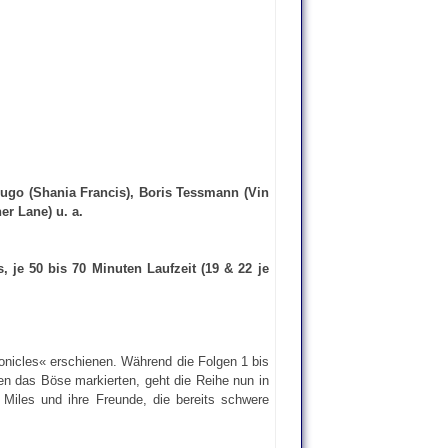
 Hugo (Shania Francis), Boris Tessmann (Vin
r Lane) u. a.
 je 50 bis 70 Minuten Laufzeit (19 & 22 je
onicles« erschienen. Während die Folgen 1 bis
n das Böse markierten, geht die Reihe nun in
Miles und ihre Freunde, die bereits schwere