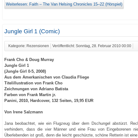
Weiterlesen: Faith – The Van Helsing Chronicles 15–22 (Hörspiel)
Jungle Girl 1 (Comic)
Kategorie: Rezensionen
Veröffentlicht: Sonntag, 28. Februar 2010 00:00
Frank Cho & Doug Murray
Jungle Girl 1
(Jungle Girl 0-5, 2008)
Aus dem Amerkanischen von Claudia Fliege
Titelillustration von Frank Cho
Zeichnungen von Adriano Batista
Farben von Frank Martin jr.
Panini, 2010, Hardcover, 132 Seiten, 19,95 EUR
Von Irene Salzmann
Jana beobachtet, wie ein Flugzeug über dem Dschungel abstürzt. Rech
verhindern, dass die vier Männer und eine Frau von Eingeborenen ni
Überlebenden ist groß, denn die leicht geschürzte, schöne Retterin ist ein