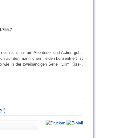
9-755-7
n es nicht nur um Abenteuer und Action geht,
h auf den männlichen Helden konzentriert ist
wie in der zweibändigen Serie »Lilim Kiss«,
el)