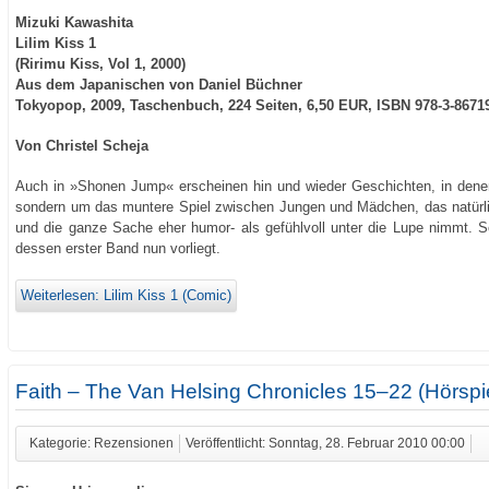
Mizuki Kawashita
Lilim Kiss 1
(Ririmu Kiss, Vol 1, 2000)
Aus dem Japanischen von Daniel Büchner
Tokyopop, 2009, Taschenbuch, 224 Seiten, 6,50 EUR, ISBN 978-3-8671
Von Christel Scheja
Auch in »Shonen Jump« erscheinen hin und wieder Geschichten, in dene
sondern um das muntere Spiel zwischen Jungen und Mädchen, das natürlic
und die ganze Sache eher humor- als gefühlvoll unter die Lupe nimmt. So 
dessen erster Band nun vorliegt.
Weiterlesen: Lilim Kiss 1 (Comic)
Faith – The Van Helsing Chronicles 15–22 (Hörspi
Kategorie: Rezensionen
Veröffentlicht: Sonntag, 28. Februar 2010 00:00