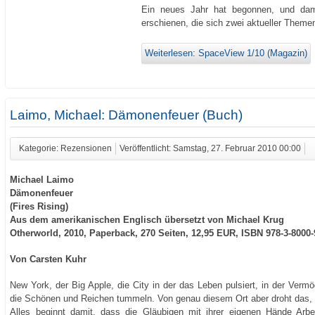
Ein neues Jahr hat begonnen, und dami
erschienen, die sich zwei aktueller Them
Weiterlesen: SpaceView 1/10 (Magazin)
Laimo, Michael: Dämonenfeuer (Buch)
Kategorie: Rezensionen
Veröffentlicht: Samstag, 27. Februar 2010 00:00
Michael Laimo
Dämonenfeuer
(Fires Rising)
Aus dem amerikanischen Englisch übersetzt von Michael Krug
Otherworld, 2010, Paperback, 270 Seiten, 12,95 EUR, ISBN 978-3-8000-
Von Carsten Kuhr
New York, der Big Apple, die City in der das Leben pulsiert, in der Verm
die Schönen und Reichen tummeln. Von genau diesem Ort aber droht das, 
Alles beginnt damit, dass die Gläubigen mit ihrer eigenen Hände Arb