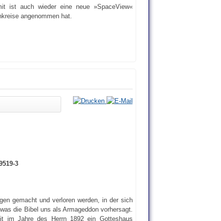
t ist auch wieder eine neue »SpaceView«
enkreise angenommen hat.
9519-3
ögen gemacht und verloren werden, in der sich
was die Bibel uns als Armageddon vorhersagt.
eit im Jahre des Herrn 1892 ein Gotteshaus