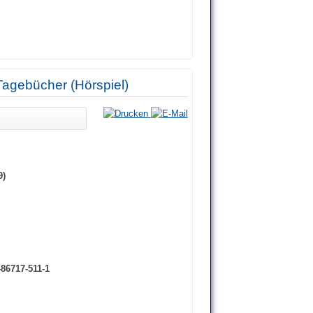
Tagebücher (Hörspiel)
9)
-86717-511-1