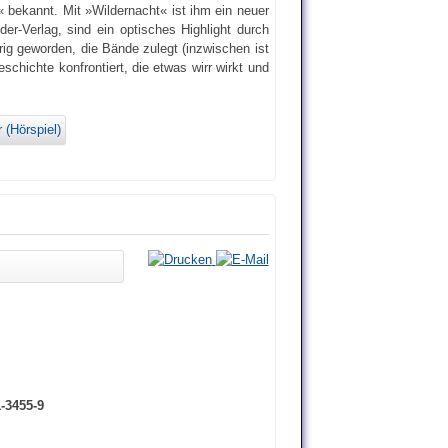
bekannt. Mit »Wildernacht« ist ihm ein neuer
er-Verlag, sind ein optisches Highlight durch
rig geworden, die Bände zulegt (inzwischen ist
chichte konfrontiert, die etwas wirr wirkt und
 (Hörspiel)
-3455-9