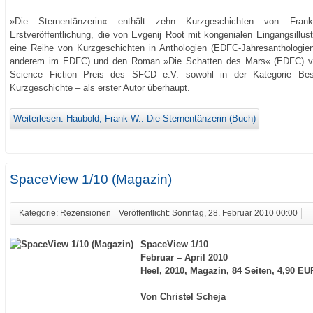
»Die Sternentänzerin« enthält zehn Kurzgeschichten von Fr
Erstveröffentlichung, die von Evgenij Root mit kongenialen Eingangsillu
eine Reihe von Kurzgeschichten in Anthologien (EDFC-Jahresanthologien
anderem im EDFC) und den Roman »Die Schatten des Mars« (EDFC) ve
Science Fiction Preis des SFCD e.V. sowohl in der Kategorie Be
Kurzgeschichte – als erster Autor überhaupt.
Weiterlesen: Haubold, Frank W.: Die Sternentänzerin (Buch)
SpaceView 1/10 (Magazin)
Kategorie: Rezensionen
Veröffentlicht: Sonntag, 28. Februar 2010 00:00
SpaceView 1/10
Februar – April 2010
Heel, 2010, Magazin, 84 Seiten, 4,90 E
Von Christel Scheja