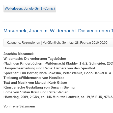
Weiterlesen: Jungle Girl 1 (Comic)
Masannek, Joachim: Wildernacht: Die verlorenen 
Kategorie: Rezensionen
Veröffentlicht: Sonntag, 28. Februar 2010 00:00
Joachim Masannek
Wildernacht: Die verlorenen Tagebücher
(Nach den Kinderbüchern »Wildernacht Kladde« 1 & 2, Schneider, 200
Hörspielbearbeitung und Regie: Barbara van den Speulhof
Sprecher: Erik Borner, Nora Jokosha, Peter Wenke, Bodo Henkel u. a.
Titelsong »Wildernacht« von Hassliebe
Text und Musik von Manuel ›Kurt‹ Gläser
Künstlerische Gestaltung von Susann Bieling
Fotos von Stefan Kraul und Petra Stadler
Hörverlag, 2009, 2 CDs, ca. 146 Minuten Laufzeit, ca. 19,95 EUR, 978-3
Von Irene Salzmann