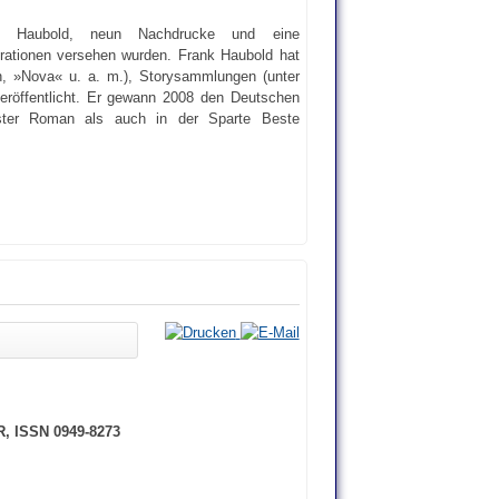
ank Haubold, neun Nachdrucke und eine
strationen versehen wurden. Frank Haubold hat
, »Nova« u. a. m.), Storysammlungen (unter
röffentlicht. Er gewann 2008 den Deutschen
ster Roman als auch in der Sparte Beste
UR, ISSN 0949-8273