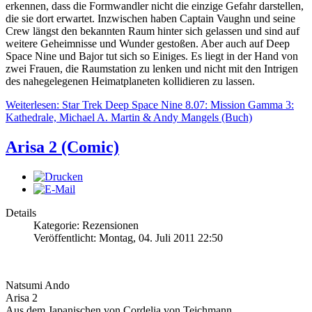
erkennen, dass die Formwandler nicht die einzige Gefahr darstellen,
die sie dort erwartet. Inzwischen haben Captain Vaughn und seine
Crew längst den bekannten Raum hinter sich gelassen und sind auf
weitere Geheimnisse und Wunder gestoßen. Aber auch auf Deep
Space Nine und Bajor tut sich so Einiges. Es liegt in der Hand von
zwei Frauen, die Raumstation zu lenken und nicht mit den Intrigen
des nahegelegenen Heimatplaneten kollidieren zu lassen.
Weiterlesen: Star Trek Deep Space Nine 8.07: Mission Gamma 3:
Kathedrale, Michael A. Martin & Andy Mangels (Buch)
Arisa 2 (Comic)
Details
Kategorie: Rezensionen
Veröffentlicht: Montag, 04. Juli 2011 22:50
Natsumi Ando
Arisa 2
Aus dem Japanischen von Cordelia von Teichmann