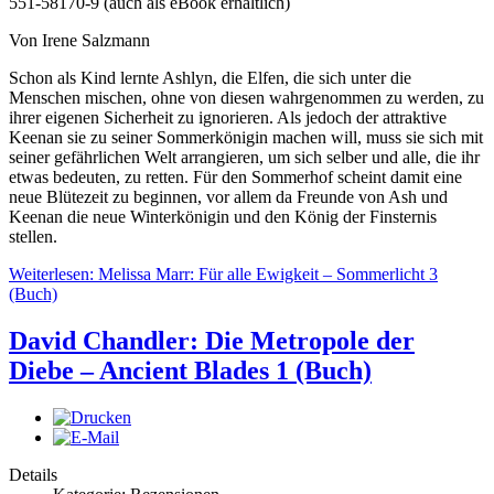
551-58170-9 (auch als eBook erhältlich)
Von Irene Salzmann
Schon als Kind lernte Ashlyn, die Elfen, die sich unter die
Menschen mischen, ohne von diesen wahrgenommen zu werden, zu
ihrer eigenen Sicherheit zu ignorieren. Als jedoch der attraktive
Keenan sie zu seiner Sommerkönigin machen will, muss sie sich mit
seiner gefährlichen Welt arrangieren, um sich selber und alle, die ihr
etwas bedeuten, zu retten. Für den Sommerhof scheint damit eine
neue Blütezeit zu beginnen, vor allem da Freunde von Ash und
Keenan die neue Winterkönigin und den König der Finsternis
stellen.
Weiterlesen: Melissa Marr: Für alle Ewigkeit – Sommerlicht 3
(Buch)
David Chandler: Die Metropole der
Diebe – Ancient Blades 1 (Buch)
Details