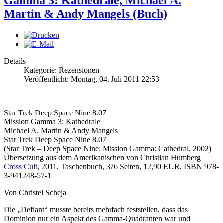
Gamma 3: Kathedrale, Michael A.
Martin & Andy Mangels (Buch)
Details
Kategorie: Rezensionen
Veröffentlicht: Montag, 04. Juli 2011 22:53
Star Trek Deep Space Nine 8.07
Mission Gamma 3: Kathedrale
Michael A. Martin & Andy Mangels
Star Trek Deep Space Nine 8.07
(Star Trek – Deep Space Nine: Mission Gamma: Cathedral, 2002)
Übersetzung aus dem Amerikanischen von Christian Humberg
Cross Cult
, 2011, Taschenbuch, 376 Seiten, 12,90 EUR, ISBN 978-
3-941248-57-1
Von Christel Scheja
Die „Defiant“ musste bereits mehrfach feststellen, dass das
Dominion nur ein Aspekt des Gamma-Quadranten war und