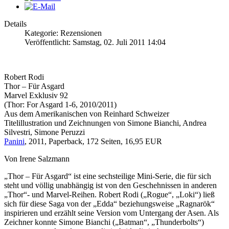
Details
Kategorie: Rezensionen
Veröffentlicht: Samstag, 02. Juli 2011 14:04
Robert Rodi
Thor – Für Asgard
Marvel Exklusiv 92
(Thor: For Asgard 1-6, 2010/2011)
Aus dem Amerikanischen von Reinhard Schweizer
Titelillustration und Zeichnungen von Simone Bianchi, Andrea
Silvestri, Simone Peruzzi
Panini
, 2011, Paperback, 172 Seiten, 16,95 EUR
Von Irene Salzmann
„Thor – Für Asgard“ ist eine sechsteilige Mini-Serie, die für sich
steht und völlig unabhängig ist von den Geschehnissen in anderen
„Thor“- und Marvel-Reihen. Robert Rodi („Rogue“, „Loki“) ließ
sich für diese Saga von der „Edda“ beziehungsweise „Ragnarök“
inspirieren und erzählt seine Version vom Untergang der Asen. Als
Zeichner konnte Simone Bianchi („Batman“, „Thunderbolts“)