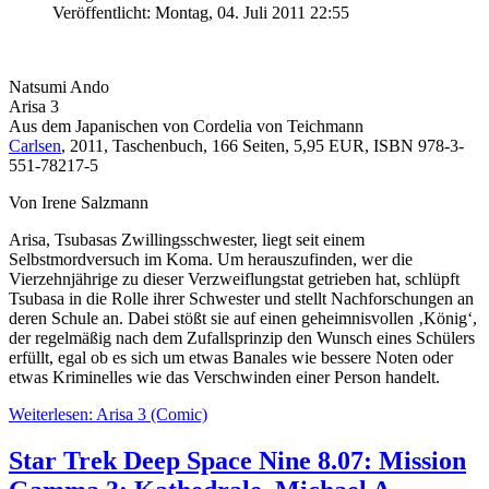
Veröffentlicht: Montag, 04. Juli 2011 22:55
Natsumi Ando
Arisa 3
Aus dem Japanischen von Cordelia von Teichmann
Carlsen
, 2011, Taschenbuch, 166 Seiten, 5,95 EUR, ISBN 978-3-
551-78217-5
Von Irene Salzmann
Arisa, Tsubasas Zwillingsschwester, liegt seit einem
Selbstmordversuch im Koma. Um herauszufinden, wer die
Vierzehnjährige zu dieser Verzweiflungstat getrieben hat, schlüpft
Tsubasa in die Rolle ihrer Schwester und stellt Nachforschungen an
deren Schule an. Dabei stößt sie auf einen geheimnisvollen ‚König‘,
der regelmäßig nach dem Zufallsprinzip den Wunsch eines Schülers
erfüllt, egal ob es sich um etwas Banales wie bessere Noten oder
etwas Kriminelles wie das Verschwinden einer Person handelt.
Weiterlesen: Arisa 3 (Comic)
Star Trek Deep Space Nine 8.07: Mission