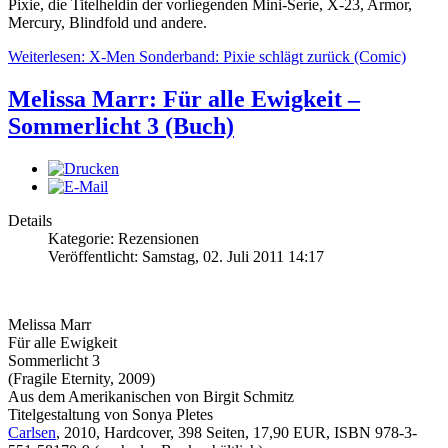
Pixie, die Titelheldin der vorliegenden Mini-Serie, X-23, Armor,
Mercury, Blindfold und andere.
Weiterlesen: X-Men Sonderband: Pixie schlägt zurück (Comic)
Melissa Marr: Für alle Ewigkeit –
Sommerlicht 3 (Buch)
Details
Kategorie: Rezensionen
Veröffentlicht: Samstag, 02. Juli 2011 14:17
Melissa Marr
Für alle Ewigkeit
Sommerlicht 3
(Fragile Eternity, 2009)
Aus dem Amerikanischen von Birgit Schmitz
Titelgestaltung von Sonya Pletes
Carlsen
, 2010, Hardcover, 398 Seiten, 17,90 EUR, ISBN 978-3-