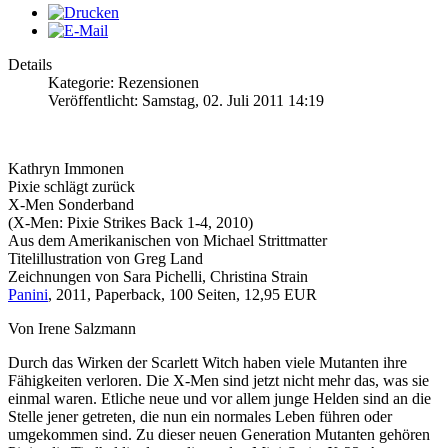
Details
Kategorie: Rezensionen
Veröffentlicht: Samstag, 02. Juli 2011 14:19
Kathryn Immonen
Pixie schlägt zurück
X-Men Sonderband
(X-Men: Pixie Strikes Back 1-4, 2010)
Aus dem Amerikanischen von Michael Strittmatter
Titelillustration von Greg Land
Zeichnungen von Sara Pichelli, Christina Strain
Panini
, 2011, Paperback, 100 Seiten, 12,95 EUR
Von Irene Salzmann
Durch das Wirken der Scarlett Witch haben viele Mutanten ihre
Fähigkeiten verloren. Die X-Men sind jetzt nicht mehr das, was sie
einmal waren. Etliche neue und vor allem junge Helden sind an die
Stelle jener getreten, die nun ein normales Leben führen oder
umgekommen sind. Zu dieser neuen Generation Mutanten gehören