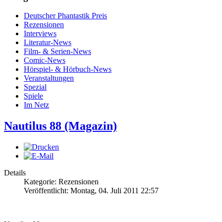
Deutscher Phantastik Preis
Rezensionen
Interviews
Literatur-News
Film- & Serien-News
Comic-News
Hörspiel- & Hörbuch-News
Veranstaltungen
Spezial
Spiele
Im Netz
Nautilus 88 (Magazin)
Details
Kategorie: Rezensionen
Veröffentlicht: Montag, 04. Juli 2011 22:57