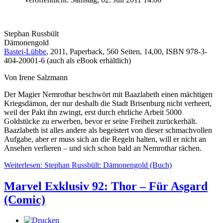
Stephan Russbült
Dämonengold
Bastei-Lübbe
, 2011, Paperback, 560 Seiten, 14,00, ISBN 978-3-
404-20001-6 (auch als eBook erhältlich)
Von Irene Salzmann
Der Magier Nemrothar beschwört mit Baazlabeth einen mächtigen
Kriegsdämon, der nur deshalb die Stadt Brisenburg nicht verheert,
weil der Pakt ihn zwingt, erst durch ehrliche Arbeit 5000
Goldstücke zu erwerben, bevor er seine Freiheit zurückerhält.
Baazlabeth ist alles andere als begeistert von dieser schmachvollen
Aufgabe, aber er muss sich an die Regeln halten, will er nicht an
Ansehen verlieren – und sich schon bald an Nemrothar rächen.
Weiterlesen: Stephan Russbült: Dämonengold (Buch)
Marvel Exklusiv 92: Thor – Für Asgard
(Comic)