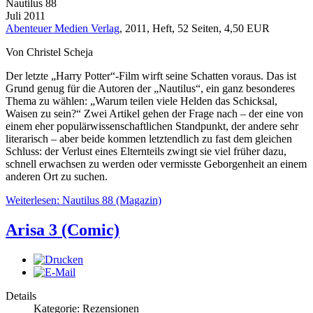
Nautilus 88
Juli 2011
Abenteuer Medien Verlag
, 2011, Heft, 52 Seiten, 4,50 EUR
Von Christel Scheja
Der letzte „Harry Potter“-Film wirft seine Schatten voraus. Das ist
Grund genug für die Autoren der „Nautilus“, ein ganz besonderes
Thema zu wählen: „Warum teilen viele Helden das Schicksal,
Waisen zu sein?“ Zwei Artikel gehen der Frage nach – der eine von
einem eher populärwissenschaftlichen Standpunkt, der andere sehr
literarisch – aber beide kommen letztendlich zu fast dem gleichen
Schluss: der Verlust eines Elternteils zwingt sie viel früher dazu,
schnell erwachsen zu werden oder vermisste Geborgenheit an einem
anderen Ort zu suchen.
Weiterlesen: Nautilus 88 (Magazin)
Arisa 3 (Comic)
Details
Kategorie: Rezensionen