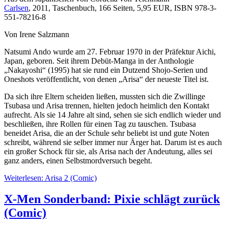
Carlsen
, 2011, Taschenbuch, 166 Seiten, 5,95 EUR, ISBN 978-3-
551-78216-8
Von Irene Salzmann
Natsumi Ando wurde am 27. Februar 1970 in der Präfektur Aichi,
Japan, geboren. Seit ihrem Debüt-Manga in der Anthologie
„Nakayoshi“ (1995) hat sie rund ein Dutzend Shojo-Serien und
Oneshots veröffentlicht, von denen „Arisa“ der neueste Titel ist.
Da sich ihre Eltern scheiden ließen, mussten sich die Zwillinge
Tsubasa und Arisa trennen, hielten jedoch heimlich den Kontakt
aufrecht. Als sie 14 Jahre alt sind, sehen sie sich endlich wieder und
beschließen, ihre Rollen für einen Tag zu tauschen. Tsubasa
beneidet Arisa, die an der Schule sehr beliebt ist und gute Noten
schreibt, während sie selber immer nur Ärger hat. Darum ist es auch
ein großer Schock für sie, als Arisa nach der Andeutung, alles sei
ganz anders, einen Selbstmordversuch begeht.
Weiterlesen: Arisa 2 (Comic)
X-Men Sonderband: Pixie schlägt zurück
(Comic)