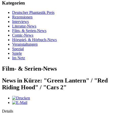
Kategorien
Deutscher Phantastik Preis
Rezensionen
Interviews
Literatur-News
Film- & Serien-News
Comic-News
Hörspiel- & Hörbuch-News
Veranstaltungen
Spezial
Spiele
Im Netz
Film- & Serien-News
News in Kürze: "Green Lantern" / "Red
Riding Hood" / "Cars 2"
Details