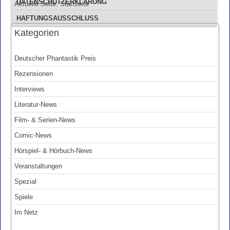
DATENSCHUTZERKLÄRUNG
Aktuelle Seite:
Startseite
HAFTUNGSAUSSCHLUSS
Kategorien
Deutscher Phantastik Preis
Rezensionen
Interviews
Literatur-News
Film- & Serien-News
Comic-News
Hörspiel- & Hörbuch-News
Veranstaltungen
Spezial
Spiele
Im Netz