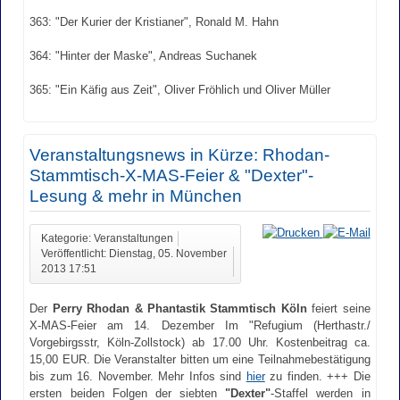
363: "Der Kurier der Kristianer", Ronald M. Hahn
364: "Hinter der Maske", Andreas Suchanek
365: "Ein Käfig aus Zeit", Oliver Fröhlich und Oliver Müller
Veranstaltungsnews in Kürze: Rhodan-
Stammtisch-X-MAS-Feier & "Dexter"-
Lesung & mehr in München
Kategorie: Veranstaltungen
Veröffentlicht: Dienstag, 05. November
2013 17:51
Der
Perry Rhodan & Phantastik Stammtisch Köln
feiert seine
X-MAS-Feier am 14. Dezember Im "Refugium (Herthastr./
Vorgebirgsstr, Köln-Zollstock) ab 17.00 Uhr. Kostenbeitrag ca.
15,00 EUR. Die Veranstalter bitten um eine Teilnahmebestätigung
bis zum 16. November. Mehr Infos sind
hier
zu finden. +++ Die
ersten beiden Folgen der siebten
"Dexter"
-Staffel werden in