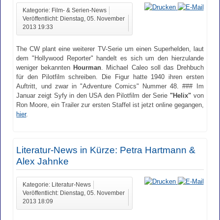
Kategorie: Film- & Serien-News
Veröffentlicht: Dienstag, 05. November
2013 19:33
The CW plant eine weiterer TV-Serie um einen Superhelden, laut
dem "Hollywood Reporter" handelt es sich um den hierzulande
weniger bekannten
Hourman
. Michael Caleo soll das Drehbuch
für den Pilotfilm schreiben. Die Figur hatte 1940 ihren ersten
Auftritt, und zwar in "Adventure Comics" Nummer 48. ### Im
Januar zeigt Syfy in den USA den Pilotfilm der Serie
"Helix"
von
Ron Moore, ein Trailer zur ersten Staffel ist jetzt online gegangen,
hier
.
Literatur-News in Kürze: Petra Hartmann &
Alex Jahnke
Kategorie: Literatur-News
Veröffentlicht: Dienstag, 05. November
2013 18:09