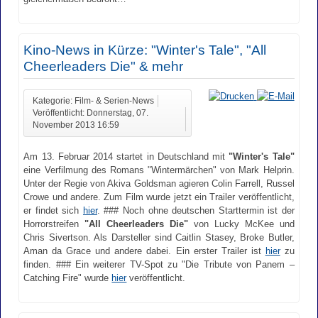
Kino-News in Kürze: "Winter's Tale", "All
Cheerleaders Die" & mehr
Kategorie: Film- & Serien-News
Veröffentlicht: Donnerstag, 07.
November 2013 16:59
Am 13. Februar 2014 startet in Deutschland mit
"Winter's Tale"
eine Verfilmung des Romans "Wintermärchen" von Mark Helprin.
Unter der Regie von Akiva Goldsman agieren Colin Farrell, Russel
Crowe und andere. Zum Film wurde jetzt ein Trailer veröffentlicht,
er findet sich
hier
. ### Noch ohne deutschen Starttermin ist der
Horrorstreifen
"All Cheerleaders Die"
von Lucky McKee und
Chris Sivertson. Als Darsteller sind Caitlin Stasey, Broke Butler,
Aman da Grace und andere dabei. Ein erster Trailer ist
hier
zu
finden. ### Ein weiterer TV-Spot zu "Die Tribute von Panem –
Catching Fire" wurde
hier
veröffentlicht.