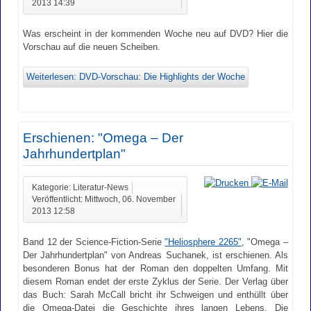
2013 14:39
Was erscheint in der kommenden Woche neu auf DVD? Hier die
Vorschau auf die neuen Scheiben.
Weiterlesen: DVD-Vorschau: Die Highlights der Woche
Erschienen: "Omega – Der
Jahrhundertplan"
Kategorie: Literatur-News
Veröffentlicht: Mittwoch, 06. November
2013 12:58
Band 12 der Science-Fiction-Serie
"Heliosphere 2265"
, "Omega –
Der Jahrhundertplan" von Andreas Suchanek, ist erschienen. Als
besonderen Bonus hat der Roman den doppelten Umfang. Mit
diesem Roman endet der erste Zyklus der Serie. Der Verlag über
das Buch: Sarah McCall bricht ihr Schweigen und enthüllt über
die Omega-Datei die Geschichte ihres langen Lebens. Die