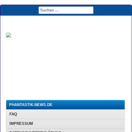
PHANTASTIK-NEWS.DE
FAQ
IMPRESSUM