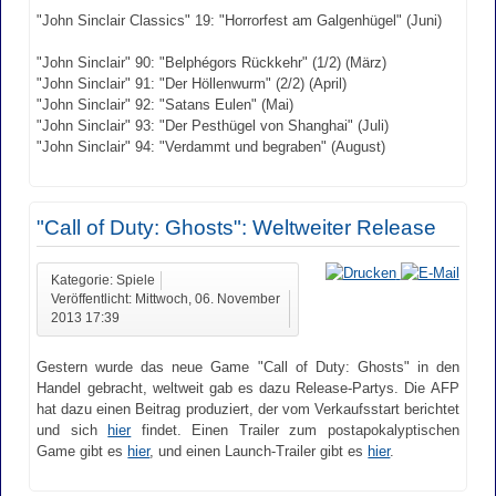
"John Sinclair Classics" 19: "Horrorfest am Galgenhügel" (Juni)
"John Sinclair" 90: "Belphégors Rückkehr" (1/2) (März)
"John Sinclair" 91: "Der Höllenwurm" (2/2) (April)
"John Sinclair" 92: "Satans Eulen" (Mai)
"John Sinclair" 93: "Der Pesthügel von Shanghai" (Juli)
"John Sinclair" 94: "Verdammt und begraben" (August)
"Call of Duty: Ghosts": Weltweiter Release
Kategorie: Spiele
Veröffentlicht: Mittwoch, 06. November
2013 17:39
Gestern wurde das neue Game "Call of Duty: Ghosts" in den
Handel gebracht, weltweit gab es dazu Release-Partys. Die AFP
hat dazu einen Beitrag produziert, der vom Verkaufsstart berichtet
und sich
hier
findet. Einen Trailer zum postapokalyptischen
Game gibt es
hier
, und einen Launch-Trailer gibt es
hier
.