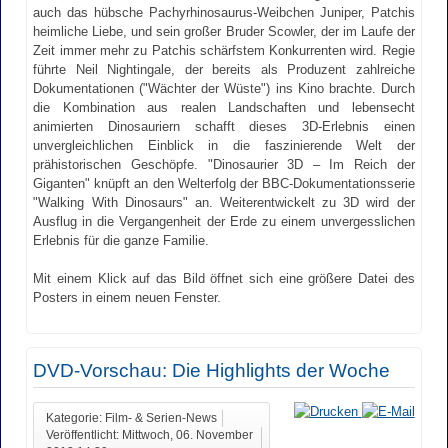
auch das hübsche Pachyrhinosaurus-Weibchen Juniper, Patchis
heimliche Liebe, und sein großer Bruder Scowler, der im Laufe der
Zeit immer mehr zu Patchis schärfstem Konkurrenten wird. Regie
führte Neil Nightingale, der bereits als Produzent zahlreiche
Dokumentationen ("Wächter der Wüste") ins Kino brachte. Durch
die Kombination aus realen Landschaften und lebensecht
animierten Dinosauriern schafft dieses 3D-Erlebnis einen
unvergleichlichen Einblick in die faszinierende Welt der
prähistorischen Geschöpfe. "Dinosaurier 3D – Im Reich der
Giganten" knüpft an den Welterfolg der BBC-Dokumentationsserie
"Walking With Dinosaurs" an. Weiterentwickelt zu 3D wird der
Ausflug in die Vergangenheit der Erde zu einem unvergesslichen
Erlebnis für die ganze Familie.
Mit einem Klick auf das Bild öffnet sich eine größere Datei des
Posters in einem neuen Fenster.
DVD-Vorschau: Die Highlights der Woche
Kategorie: Film- & Serien-News
Veröffentlicht: Mittwoch, 06. November