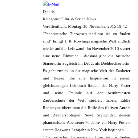
Details
Kategorie: Film- & Serien-News
Veröffentlicht: Montag, 30. November 2015 18:42
"Phantastische Tierwesen und wo sie zu finden
sind" bringt J. K. Rowlings magische Welt endlich
wieder auf die Leinwand: Im November 2016 startet
eine neue Filmreihe - diesmal gibt die britische
Starautorin zugleich ihr Debüt als Drehbuchautorin.
Es geht zurück in die magische Welt der Zauberer
und Hexen, die ihre Inspiration in jenem
gleichnamigen Lehrbuch finden, das Harry Potter
und seine Freunde auf der berühmtesten
Zauberschule der Welt studiert haben. Eddie
Redmayne übernimmt die Rolle des fiktiven Autors
und Zauberzoologen Newt Scamander, dessen
phantastische Abenteuer 70 Jahre vor Harry Potters
erstem Hogwarts-Lehrjahr in New York beginnen.
"Phantastische Tierwesen und wo sie zu finden