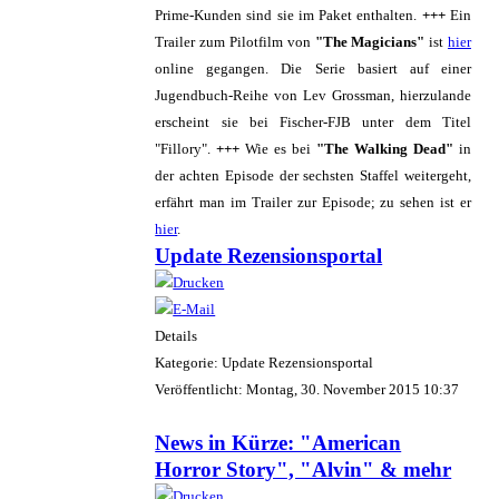
Prime-Kunden sind sie im Paket enthalten.
+++
Ein
Trailer zum Pilotfilm von
"The Magicians"
ist
hier
online gegangen. Die Serie basiert auf einer
Jugendbuch-Reihe von Lev Grossman, hierzulande
erscheint sie bei Fischer-FJB unter dem Titel
"Fillory".
+++
Wie es bei
"The Walking Dead"
in
der achten Episode der sechsten Staffel weitergeht,
erfährt man im Trailer zur Episode; zu sehen ist er
hier
.
Update Rezensionsportal
Details
Kategorie: Update Rezensionsportal
Veröffentlicht: Montag, 30. November 2015 10:37
News in Kürze: "American
Horror Story", "Alvin" & mehr