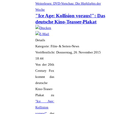
Weiterlesen: DVD-Vorschau: Die Highlights der
Woche
"Ice Age: Kollision voraus!": Das
deutsche Kino-Teasser-Plakat
Details
Kategorie: Film- & Serien-News
Veröffentlicht: Donnerstag, 26. November 2015
18:44
Von der 20th
Century Fox
kommt das
deutsche
Kino-Teaser-
Plakat zu
"Ice Age:
Kollision
voraus!"
, der