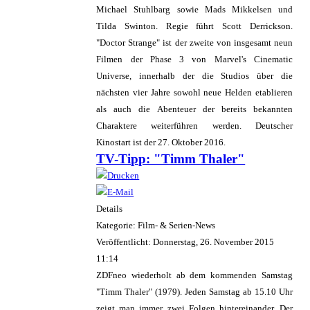
Michael Stuhlbarg sowie Mads Mikkelsen und
Tilda Swinton. Regie führt Scott Derrickson.
"Doctor Strange" ist der zweite von insgesamt neun
Filmen der Phase 3 von Marvel's Cinematic
Universe, innerhalb der die Studios über die
nächsten vier Jahre sowohl neue Helden etablieren
als auch die Abenteuer der bereits bekannten
Charaktere weiterführen werden. Deutscher
Kinostart ist der 27. Oktober 2016.
TV-Tipp: "Timm Thaler"
Details
Kategorie: Film- & Serien-News
Veröffentlicht: Donnerstag, 26. November 2015
11:14
ZDFneo wiederholt ab dem kommenden Samstag
"Timm Thaler" (1979). Jeden Samstag ab 15.10 Uhr
zeigt man immer zwei Folgen hintereinander. Der