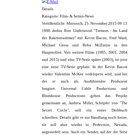
Details
Kategorie: Film- & Serien-News
Veröffentlicht: Mittwoch, 25. November 2015 09:13
1990 drehte Ron Underwood "Tremors - Im Land
der Raketenwürmer" mit Kevin Bacon, Fred Ward,
Michael Gross und Reba McEntire in den
Hauptrollen. Vier weitere Filme (1995, 2001, 2004
und 2015) und eine TV-Serie später (2003), ist jetzt
eine neue TV-Serie geplant. In der Kevin Bacon
wieder Valentine McKee verkörpern wird, und bei
der er auch als Ausführender Produzent
fungiert. Universal Cable Productions und
Blumhouse Productions gehen das Projekt
gemeinsam an, Andrew Miller, Schöpfer von "The
Secret Circle", soll ein erstes Drehbuch
schreiben. Details gibt es zur Handlung noch keine,
sie soll aber wieder in Perfection, Nevada,
angesiedelt sein. Auch ein Sender, auf der die Serie