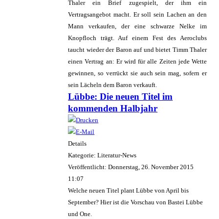
Thaler ein Brief zugespielt, der ihm ein
Vertragsangebot macht. Er soll sein Lachen an den
Mann verkaufen, der eine schwarze Nelke im
Knopfloch trägt. Auf einem Fest des Aeroclubs
taucht wieder der Baron auf und bietet Timm Thaler
einen Vertrag an: Er wird für alle Zeiten jede Wette
gewinnen, so verrückt sie auch sein mag, sofern er
sein Lächeln dem Baron verkauft.
Lübbe: Die neuen Titel im
kommenden Halbjahr
Details
Kategorie: Literatur-News
Veröffentlicht: Donnerstag, 26. November 2015
11:07
Welche neuen Titel plant Lübbe von April bis
September? Hier ist die Vorschau von Bastei Lübbe
und One.