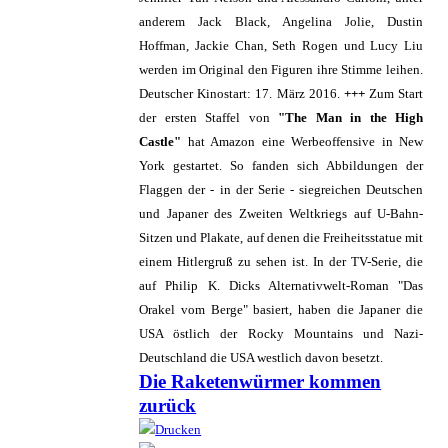
anderem Jack Black, Angelina Jolie, Dustin
Hoffman, Jackie Chan, Seth Rogen und Lucy Liu
werden im Original den Figuren ihre Stimme leihen.
Deutscher Kinostart: 17. März 2016.
+++
Zum Start
der ersten Staffel von
"The Man in the High
Castle"
hat Amazon eine Werbeoffensive in New
York gestartet. So fanden sich Abbildungen der
Flaggen der - in der Serie - siegreichen Deutschen
und Japaner des Zweiten Weltkriegs auf U-Bahn-
Sitzen und Plakate, auf denen die Freiheitsstatue mit
einem Hitlergruß zu sehen ist. In der TV-Serie, die
auf Philip K. Dicks Alternativwelt-Roman "Das
Orakel vom Berge" basiert, haben die Japaner die
USA östlich der Rocky Mountains und Nazi-
Deutschland die USA westlich davon besetzt.
Die Raketenwürmer kommen
zurück