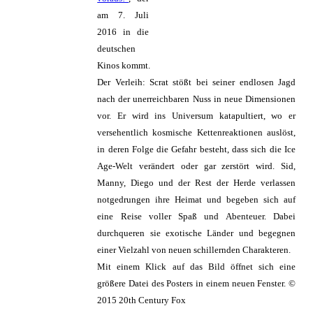
am 7. Juli
2016 in die
deutschen
Kinos kommt.
Der Verleih: Scrat stößt bei seiner endlosen Jagd
nach der unerreichbaren Nuss in neue Dimensionen
vor. Er wird ins Universum katapultiert, wo er
versehentlich kosmische Kettenreaktionen auslöst,
in deren Folge die Gefahr besteht, dass sich die Ice
Age-Welt verändert oder gar zerstört wird. Sid,
Manny, Diego und der Rest der Herde verlassen
notgedrungen ihre Heimat und begeben sich auf
eine Reise voller Spaß und Abenteuer. Dabei
durchqueren sie exotische Länder und begegnen
einer Vielzahl von neuen schillernden Charakteren.
Mit einem Klick auf das Bild öffnet sich eine
größere Datei des Posters in einem neuen Fenster. ©
2015 20th Century Fox