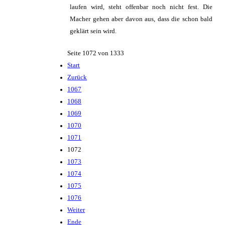
laufen wird, steht offenbar noch nicht fest. Die
Macher gehen aber davon aus, dass die schon bald
geklärt sein wird.
Seite 1072 von 1333
Start
Zurück
1067
1068
1069
1070
1071
1072
1073
1074
1075
1076
Weiter
Ende