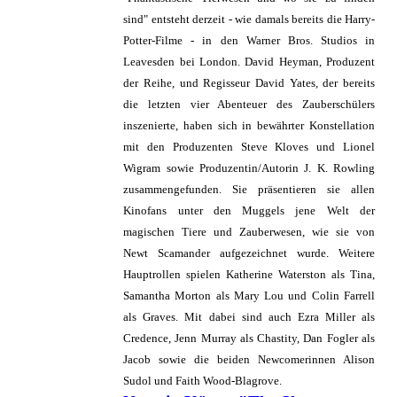
sind" entsteht derzeit - wie damals bereits die Harry-
Potter-Filme - in den Warner Bros. Studios in
Leavesden bei London. David Heyman, Produzent
der Reihe, und Regisseur David Yates, der bereits
die letzten vier Abenteuer des Zauberschülers
inszenierte, haben sich in bewährter Konstellation
mit den Produzenten Steve Kloves und Lionel
Wigram sowie Produzentin/Autorin J. K. Rowling
zusammengefunden. Sie präsentieren sie allen
Kinofans unter den Muggels jene Welt der
magischen Tiere und Zauberwesen, wie sie von
Newt Scamander aufgezeichnet wurde. Weitere
Hauptrollen spielen Katherine Waterston als Tina,
Samantha Morton als Mary Lou und Colin Farrell
als Graves. Mit dabei sind auch Ezra Miller als
Credence, Jenn Murray als Chastity, Dan Fogler als
Jacob sowie die beiden Newcomerinnen Alison
Sudol und Faith Wood-Blagrove.