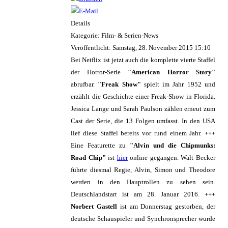
Details
Kategorie: Film- & Serien-News
Veröffentlicht: Samstag, 28. November 2015 15:10
Bei Netflix ist jetzt auch die komplette vierte Staffel
der Horror-Serie
"American Horror Story"
abrufbar.
"Freak Show"
spielt im Jahr 1952 und
erzählt die Geschichte einer Freak-Show in Florida.
Jessica Lange und Sarah Paulson zählen erneut zum
Cast der Serie, die 13 Folgen umfasst. In den USA
lief diese Staffel bereits vor rund einem Jahr.
+++
Eine Featurette zu
"Alvin und die Chipmunks:
Road Chip"
ist
hier
online gegangen. Walt Becker
führte diesmal Regie, Alvin, Simon und Theodore
werden in den Hauptrollen zu sehen sein.
Deutschlandstart ist am 28. Januar 2016.
+++
Norbert Gastell
ist am Donnerstag gestorben, der
deutsche Schauspieler und Synchronsprecher wurde