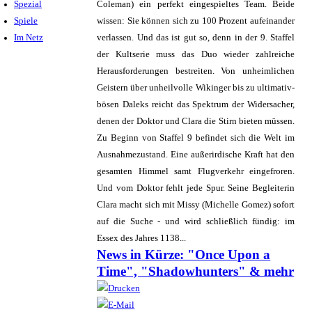
Spezial
Coleman) ein perfekt eingespieltes Team. Beide
Spiele
wissen: Sie können sich zu 100 Prozent aufeinander
Im Netz
verlassen. Und das ist gut so, denn in der 9. Staffel
der Kultserie muss das Duo wieder zahlreiche
Herausforderungen bestreiten. Von unheimlichen
Geistern über unheilvolle Wikinger bis zu ultimativ-
bösen Daleks reicht das Spektrum der Widersacher,
denen der Doktor und Clara die Stirn bieten müssen.
Zu Beginn von Staffel 9 befindet sich die Welt im
Ausnahmezustand. Eine außerirdische Kraft hat den
gesamten Himmel samt Flugverkehr eingefroren.
Und vom Doktor fehlt jede Spur. Seine Begleiterin
Clara macht sich mit Missy (Michelle Gomez) sofort
auf die Suche - und wird schließlich fündig: im
Essex des Jahres 1138...
News in Kürze: "Once Upon a
Time", "Shadowhunters" & mehr