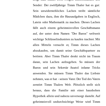
Sender: Der zwölfjährige Timm Thaler hat es gut:
Sein unwiderstehliches Lachen treibt sämtliche
Mädchen dazu, ihm die Hausaufgaben in Englisch,
Latein oder Mathematik zu machen. Dieses Lachen
fällt auch einem geheimnisvollen Geschäftsmann
auf, der unter dem Namen "Der Baron" weltweit
wichtige Schlüsselindustrien zu kaufen trachtet. Mit
allen Mitteln versucht er, Timm dieses Lachen
abzukaufen, um damit seine Geschäftspartner zu
betören. Aber Timm Thaler denkt nicht im Traum
daran, sein Lachen aufzugeben. So müssen der
Baron und sein Sekretär Anatol infame Tricks
anwenden. Sie müssen Timm Thaler das Liebste
nehmen, was er hat - seinen Vater. Der Tod des Vaters
zerstört Timm Thalers Welt. Plötzlich stellt sich
heraus, dass die Familie mit einer haushohen
Hypothek allein und nahezu unversorgt dasteht. Auf
geheimnisvoll undurchsichtige Weise wird Timm