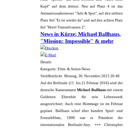
Kopf" auf dem dritten. Neu auf Platz 4 ist das
Animationsabenteuer "Arlo & Spot", auf den siebten
Platz fiel "Er ist wieder da" und auf den achten Platz
fiel "Hotel Transsilvanien 2".
News in Kürze: Michael Ballhaus,
"Mission: Impossible" & mehr
Details
Kategorie: Film- & Serien-News
Veröffentlicht: Montag, 30. November 2015 20:46
Auf der Berlinale (11. bis 21.Februar 2016) wird der
deutsche Kameramann
Michael Ballhaus
mit einem
Goldenen Ehrenbär für sein Lebenswerk
ausgezeichnet. Auch eine Hommage ist im Februar
geplant. Ballhaus schuf über hundert Spiel- und
Fernsehfilme, 1990 war er Präsident der
internationalen Berlinale-Jury.
+++
Christopher