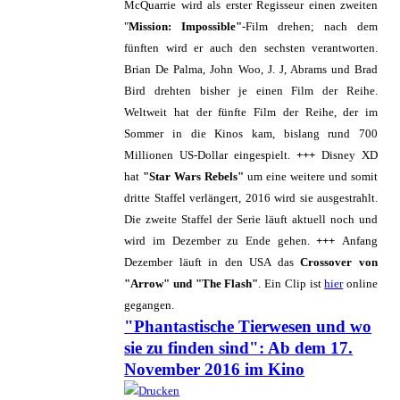
McQuarrie wird als erster Regisseur einen zweiten
"
Mission: Impossible"
-Film drehen; nach dem
fünften wird er auch den sechsten verantworten.
Brian De Palma, John Woo, J. J, Abrams und Brad
Bird drehten bisher je einen Film der Reihe.
Weltweit hat der fünfte Film der Reihe, der im
Sommer in die Kinos kam, bislang rund 700
Millionen US-Dollar eingespielt.
+++
Disney XD
hat
"Star Wars Rebels"
um eine weitere und somit
dritte Staffel verlängert, 2016 wird sie ausgestrahlt.
Die zweite Staffel der Serie läuft aktuell noch und
wird im Dezember zu Ende gehen.
+++
Anfang
Dezember läuft in den USA das
Crossover von
"Arrow" und "The Flash"
. Ein Clip ist
hier
online
gegangen.
"Phantastische Tierwesen und wo
sie zu finden sind": Ab dem 17.
November 2016 im Kino