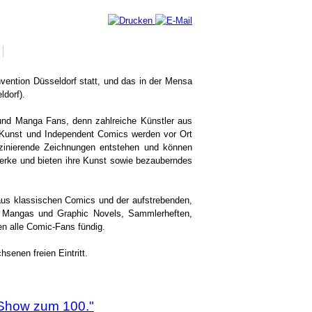
ention Düsseldorf statt, und das in der Mensa
ldorf).
- und Manga Fans, denn zahlreiche Künstler aus
-Kunst und Independent Comics werden vor Ort
szinierende Zeichnungen entstehen und können
 Werke und bieten ihre Kunst sowie bezauberndes
aus klassischen Comics und der aufstrebenden,
 Mangas und Graphic Novels, Sammlerheften,
n alle Comic-Fans fündig.
senen freien Eintritt.
 Show zum 100."