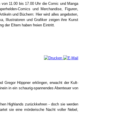
n von 11.00 bis 17.00 Uhr die Comic und Manga
uperhelden-Comics und Merchandise, Figuren,
rtikeln und Büchern: Hier wird alles angeboten,
 Illustratoren und Grafiker zeigen ihre Kunst
g der Eltern haben freien Eintritt.
 Gregor Höppner erklingen, erwacht der Kult-
inein in ein schaurig-spannendes Abenteuer von
schen Highlands zurückkehren - doch sie werden
tet sie eine mörderische Nacht voller Nebel,