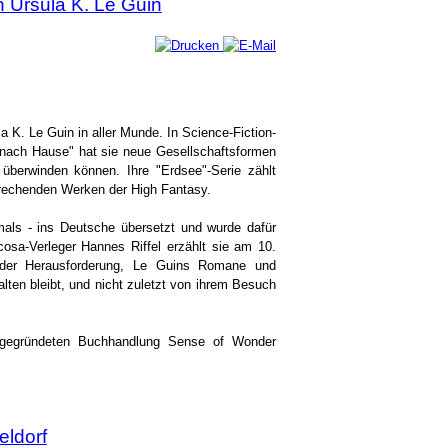
 Ursula K. Le Guin
a K. Le Guin in aller Munde. In Science-Fiction-
 nach Hause" hat sie neue Gesellschaftsformen
überwinden können. Ihre "Erdsee"-Serie zählt
brechenden Werken der High Fantasy.
mals - ins Deutsche übersetzt und wurde dafür
osa-Verleger Hannes Riffel erzählt sie am 10.
n der Herausforderung, Le Guins Romane und
lten bleibt, und nicht zuletzt von ihrem Besuch
 gegründeten Buchhandlung Sense of Wonder
ldorf