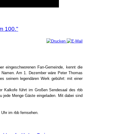
m 100."
er eingeschworenen Fan-Gemeinde, kennt die
nen Namen. Am 1. Dezember wäre Peter Thomas
 es seinem legendären Werk gebührt: mit einer
er Kalkofe führt im Großen Sendesaal des rbb
 jede Menge Gäste eingeladen. Mit dabei sind
Uhr im rbb fernsehen.