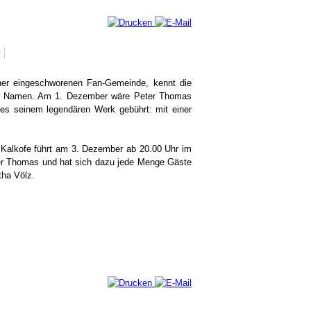
0
er eingeschworenen Fan-Gemeinde, kennt die
nen Namen. Am 1. Dezember wäre Peter Thomas
 es seinem legendären Werk gebührt: mit einer
r Kalkofe führt am 3. Dezember ab 20.00 Uhr im
er Thomas und hat sich dazu jede Menge Gäste
tha Völz.