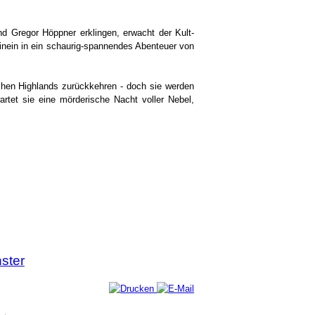
 Gregor Höppner erklingen, erwacht der Kult-
inein in ein schaurig-spannendes Abenteuer von
schen Highlands zurückkehren - doch sie werden
tet sie eine mörderische Nacht voller Nebel,
ster