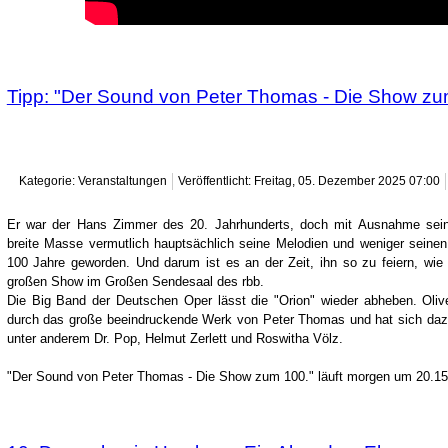
Tipp: "Der Sound von Peter Thomas - Die Show zu
Kategorie: Veranstaltungen
Veröffentlicht: Freitag, 05. Dezember 2025 07:00
Er war der Hans Zimmer des 20. Jahrhunderts, doch mit Ausnahme sein
breite Masse vermutlich hauptsächlich seine Melodien und weniger sei
100 Jahre geworden. Und darum ist es an der Zeit, ihn so zu feiern, wie
großen Show im Großen Sendesaal des rbb.
Die Big Band der Deutschen Oper lässt die "Orion" wieder abheben. Oliv
durch das große beeindruckende Werk von Peter Thomas und hat sich dazu
unter anderem Dr. Pop, Helmut Zerlett und Roswitha Völz.
"Der Sound von Peter Thomas - Die Show zum 100." läuft morgen um 20.15 