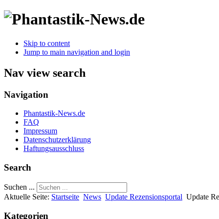
Skip to content
Jump to main navigation and login
Nav view search
Navigation
Phantastik-News.de
FAQ
Impressum
Datenschutzerklärung
Haftungsausschluss
Search
Suchen ...
Aktuelle Seite:
Startseite
News
Update Rezensionsportal
Update Re
Kategorien