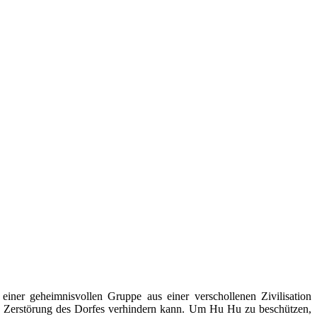
ner geheimnisvollen Gruppe aus einer verschollenen Zivilisation
te Zerstörung des Dorfes verhindern kann. Um Hu Hu zu beschützen,