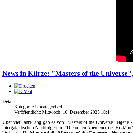
News in Kürze: "Masters of the Univers
Details
Kategorie: Uncategorised
Veröffentlicht: Mittwoch, 10. Dezember 2025 10:44
Über vier Jahre lang gab es von "Masters of the Universe" eigene Ze
intergalaktischen Nachfolgeserie "Die neuen Abenteuer des He-Man" 
bis jetzt!
"He-Man und die Masters of the Universe - Newspaper