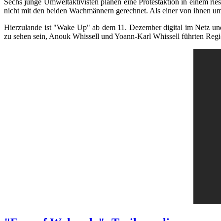
Sechs junge Umweltaktivisten planen eine Protestaktion in einem rie
nicht mit den beiden Wachmännern gerechnet. Als einer von ihnen ums
Hierzulande ist "Wake Up" ab dem 11. Dezember digital im Netz u
zu sehen sein, Anouk Whissell und Yoann-Karl Whissell führten Regie, 