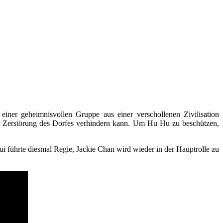
ner geheimnisvollen Gruppe aus einer verschollenen Zivilisation
te Zerstörung des Dorfes verhindern kann. Um Hu Hu zu beschützen,
i führte diesmal Regie, Jackie Chan wird wieder in der Hauptrolle zu