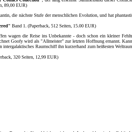
ten, 89,00 EUR)
antin, die nächste Stufe der menschlichen Evolution, und hat phantasti
ered"
Band 1. (Paperback, 512 Seiten, 15.00 EUR)
en wagen die Reise ins Unbekannte - doch schon ein kleiner Fehltr
t Goofy wird als "Allmeister" zur letzten Hoffnung ernannt. Kann e
n intergalaktisches Raumschiff ihn kurzerhand zum heißesten Weltraum-
erback, 320 Seiten, 12,99 EUR)