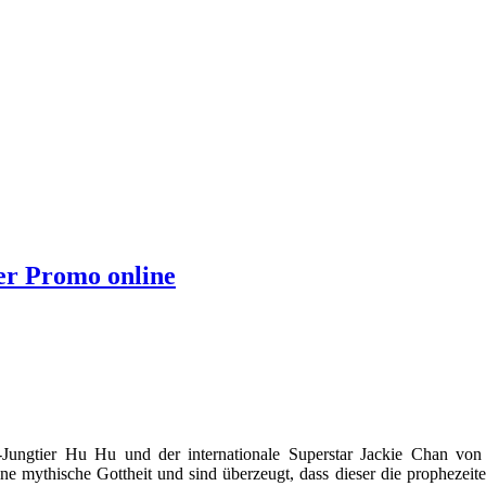
er Promo online
gtier Hu Hu und der internationale Superstar Jackie Chan von ei
e mythische Gottheit und sind überzeugt, dass dieser die prophezei