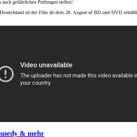
 auch gefährlichen Prüfungen stellen!
n Deutschland ist der Film ab dem 28. August uf BD und DVD erhältli
ennedy & mehr