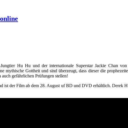
online
gtier Hu Hu und der internationale Superstar Jackie Chan von ei
e mythische Gottheit und sind überzeugt, dass dieser die prophezei
 auch gefährlichen Prüfungen stellen!
nd ist der Film ab dem 28. August uf BD und DVD erhältlich. Derek Hu