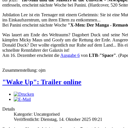
entfesseln, erscheint nächste Woche bei Panini. (Hardcover, 520 Sei
Jubilation Lee ist ein Teenager mit einem Geheimnis: Sie ist eine Mut
ins Einkaufszentrum, um ihren Eltern zu entkommen...
Bei Panini erscheint nächste Woche
"X-Men: Der Manga - Remast
Was lauert am Ende des Weltraums? Dagobert Duck und seine Neff
kämpfen Micky Maus und Goofy um die Rettung der Erde. Ausgerechne
Donald Duck? Der wollte eigentlich nur Ruhe auf dem Land... Bis ei
schnellste Rennfahrer der Galaxis ist!
Am 16. Dezember erscheint die
Ausgabe 6
von
LTB-"Space"
. (Pap
Zusammenstellung: ojm
"Wake Up": Trailer online
Details
Kategorie: Uncategorised
Veröffentlicht: Dienstag, 14. Oktober 2025 09:21