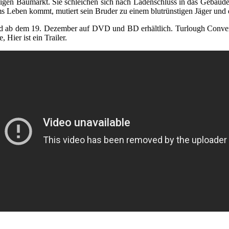
sigen Baumarkt. Sie schleichen sich nach Ladenschluss in das Gebäude 
 Leben kommt, mutiert sein Bruder zu einem blutrünstigen Jäger und der
nd ab dem 19. Dezember auf DVD und BD erhältlich. Turlough Conver
Hier ist ein Trailer.