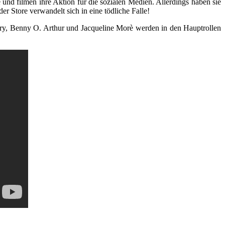
und filmen ihre Aktion für die sozialen Medien. Allerdings haben sie
 Store verwandelt sich in eine tödliche Falle!
y, Benny O. Arthur und Jacqueline Morè werden in den Hauptrollen