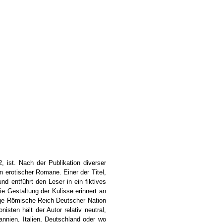
 ist. Nach der Publikation diverser
erotischer Romane. Einer der Titel,
d entführt den Leser in ein fiktives
ie Gestaltung der Kulisse erinnert an
ige Römische Reich Deutscher Nation
isten hält der Autor relativ neutral,
annien, Italien, Deutschland oder wo