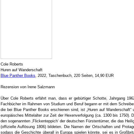
Cole Roberts
Huren auf Wanderschaft
Blue Panther Books
, 2022, Taschenbuch, 220 Seiten, 14,90 EUR
Rezension von Irene Salzmann
Über Cole Roberts erfährt man, dass er gebürtiger Schotte, Jahrgang 1962,
Fachbücher im Rahmen von Studium und Beruf begann er mit dem Schreiben 
die bei Blue Panther Books erschienen sind, ist „Huren auf Wanderschaft“ un
europäisches Mittelalter zur Zeit der Hexenverfolgung (ca. 1300 bis 1750). D
den sogenannten ‚Flickenteppich‘ der deutschen Fürstentümer, die das Heil
(offizielle Auflösung 1806) bildeten. Die Namen der Ortschaften und Protagon
sodass die Geschichte überall in Europa spielen könnte, sei es in Großbrit