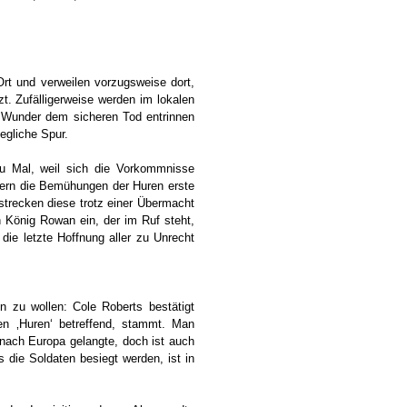
rt und verweilen vorzugsweise dort,
zt. Zufälligerweise werden im lokalen
n Wunder dem sicheren Tod entrinnen
egliche Spur.
zu Mal, weil sich die Vorkommnisse
dern die Bemühungen der Huren erste
strecken diese trotz einer Übermacht
h König Rowan ein, der im Ruf steht,
 die letzte Hoffnung aller zu Unrecht
n zu wollen: Cole Roberts bestätigt
ten ‚Huren‘ betreffend, stammt. Man
nach Europa gelangte, doch ist auch
s die Soldaten besiegt werden, ist in