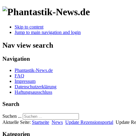
Skip to content
Jump to main navigation and login
Nav view search
Navigation
Phantastik-News.de
FAQ
Impressum
Datenschutzerklärung
Haftungsausschluss
Search
Suchen ...
Aktuelle Seite:
Startseite
News
Update Rezensionsportal
Update Re
Kategorien