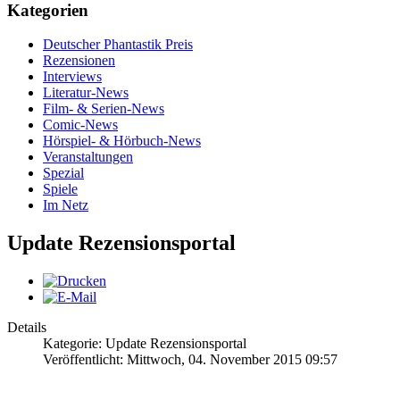
Kategorien
Deutscher Phantastik Preis
Rezensionen
Interviews
Literatur-News
Film- & Serien-News
Comic-News
Hörspiel- & Hörbuch-News
Veranstaltungen
Spezial
Spiele
Im Netz
Update Rezensionsportal
Details
Kategorie: Update Rezensionsportal
Veröffentlicht: Mittwoch, 04. November 2015 09:57