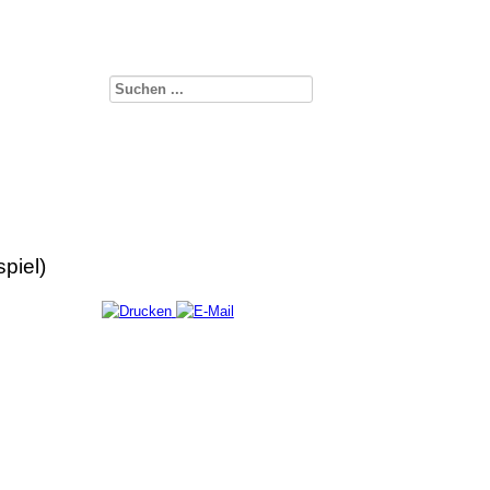
piel)