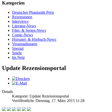
Kategorien
Deutscher Phantastik Preis
Rezensionen
Interviews
Literatur-News
Film- & Serien-News
Comic-News
Hörspiel- & Hörbuch-News
Veranstaltungen
Spezial
Spiele
Im Netz
Update Rezensionsportal
Details
Kategorie: Update Rezensionsportal
Veröffentlicht: Dienstag, 17. März 2015 11:28