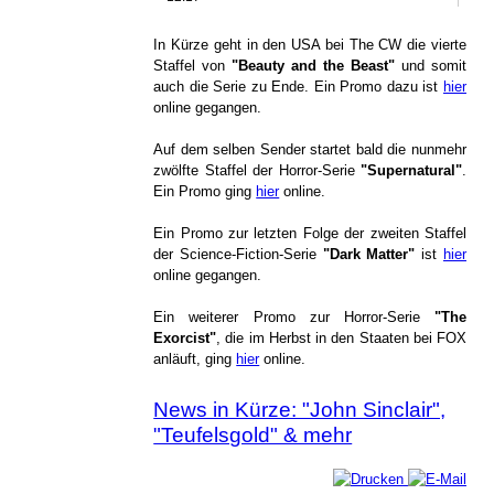
In Kürze geht in den USA bei The CW die vierte
Staffel von
"Beauty and the Beast"
und somit
auch die Serie zu Ende. Ein Promo dazu ist
hier
online gegangen.
Auf dem selben Sender startet bald die nunmehr
zwölfte Staffel der Horror-Serie
"Supernatural"
.
Ein Promo ging
hier
online.
Ein Promo zur letzten Folge der zweiten Staffel
der Science-Fiction-Serie
"Dark Matter"
ist
hier
online gegangen.
Ein weiterer Promo zur Horror-Serie
"The
Exorcist"
, die im Herbst in den Staaten bei FOX
anläuft, ging
hier
online.
News in Kürze: "John Sinclair",
"Teufelsgold" & mehr