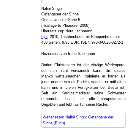
Nalini Singh
Gefangener der Sinne
Gestaltwandler-Serie 5
(Hostage to Pleasure, 2008)
Übersetzung: Nora Lachmann
Lyx
, 2010, Taschenbuch mit Klappenbroschur,
430 Seiten, 9,95 EUR, ISBN 978-3-8025-8272-1
Rezension von Irene Salzmann
Dorian Christensen ist der einzige Werleopard,
der sich nicht verwandeln kann. Um dieses
Manko wettzumachen, trainierte er härter als
jeder andere seines Rudels, sodass er mithalten
kann und in vielen Fertigkeiten der Beste ist.
Seit ein Kardinalmedialer seine Schwester
ermordete, hasst er alle parapsychisch
Begabten und lebt nur für seine Rache.
Weiterlesen: Nalini Singh: Gefangene der
Sinne (Buch)