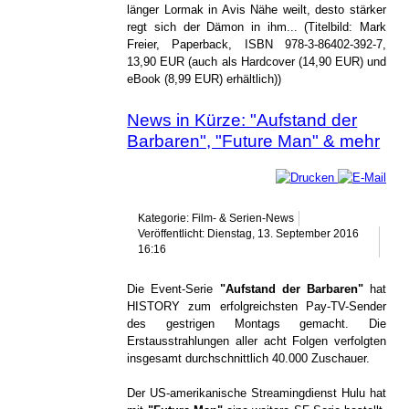
länger Lormak in Avis Nähe weilt, desto stärker
regt sich der Dämon in ihm... (Titelbild: Mark
Freier, Paperback, ISBN 978-3-86402-392-7,
13,90 EUR (auch als Hardcover (14,90 EUR) und
eBook (8,99 EUR) erhältlich))
News in Kürze: "Aufstand der
Barbaren", "Future Man" & mehr
Kategorie: Film- & Serien-News
Veröffentlicht: Dienstag, 13. September 2016
16:16
Die Event-Serie
"Aufstand der Barbaren"
hat
HISTORY zum erfolgreichsten Pay-TV-Sender
des gestrigen Montags gemacht. Die
Erstausstrahlungen aller acht Folgen verfolgten
insgesamt durchschnittlich 40.000 Zuschauer.
Der US-amerikanische Streamingdienst Hulu hat