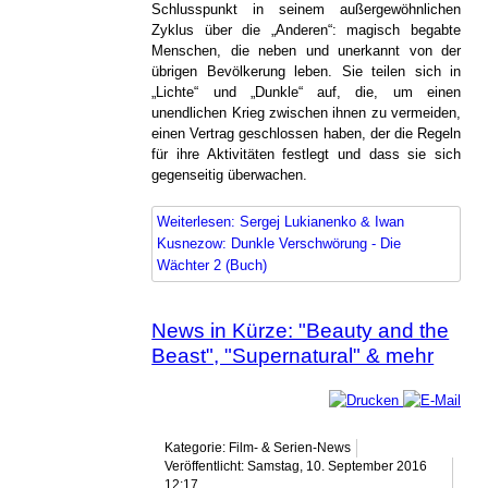
Schlusspunkt in seinem außergewöhnlichen
Zyklus über die „Anderen“: magisch begabte
Menschen, die neben und unerkannt von der
übrigen Bevölkerung leben. Sie teilen sich in
„Lichte“ und „Dunkle“ auf, die, um einen
unendlichen Krieg zwischen ihnen zu vermeiden,
einen Vertrag geschlossen haben, der die Regeln
für ihre Aktivitäten festlegt und dass sie sich
gegenseitig überwachen.
Weiterlesen: Sergej Lukianenko & Iwan
Kusnezow: Dunkle Verschwörung - Die
Wächter 2 (Buch)
News in Kürze: "Beauty and the
Beast", "Supernatural" & mehr
Kategorie: Film- & Serien-News
Veröffentlicht: Samstag, 10. September 2016
12:17