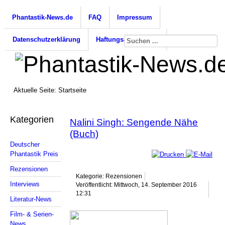
Phantastik-News.de
FAQ
Impressum
Datenschutzerklärung
Haftungsausschluss
Aktuelle Seite:
Startseite
Kategorien
Nalini Singh: Sengende Nähe
(Buch)
Deutscher
Phantastik Preis
Rezensionen
Kategorie: Rezensionen
Interviews
Veröffentlicht: Mittwoch, 14. September 2016
12:31
Literatur-News
Film- & Serien-
News