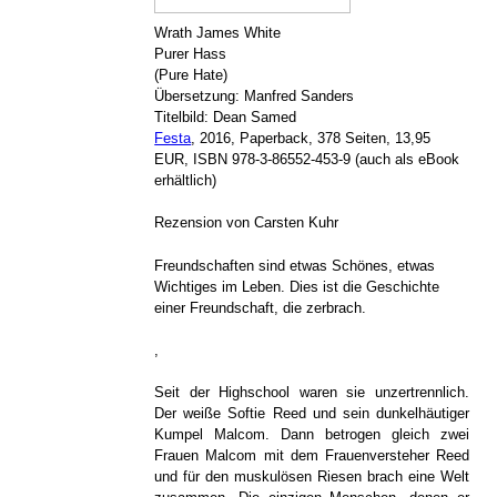
Wrath James White
Purer Hass
(Pure Hate)
Übersetzung: Manfred Sanders
Titelbild: Dean Samed
Festa
, 2016, Paperback, 378 Seiten, 13,95
EUR, ISBN 978-3-86552-453-9 (auch als eBook
erhältlich)
Rezension von Carsten Kuhr
Freundschaften sind etwas Schönes, etwas
Wichtiges im Leben. Dies ist die Geschichte
einer Freundschaft, die zerbrach.
,
Seit der Highschool waren sie unzertrennlich.
Der weiße Softie Reed und sein dunkelhäutiger
Kumpel Malcom. Dann betrogen gleich zwei
Frauen Malcom mit dem Frauenversteher Reed
und für den muskulösen Riesen brach eine Welt