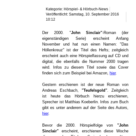
Kategorie: Hörspiel- & Hörbuch-News
Veröffentlicht: Samstag, 10. September 2016
10:12
Der 2000. "
John Sinclair"
-Roman (der
eigenständigen Serie) erscheint Anfang
November und hat nun einen Namen: "Das
Höllenkreuz" ist der Titel des Hefts; zeitgleich
erscheint auch eine Hörspielfassung auf CD und
digital, die ebenfalls die Nummer 2000 tragen
wird. Infos zu diesem Titel sowie das Cover
finden sich zum Beispiel bei Amazon,
hier
.
Gestern erschienen ist der neue Roman von
Andreas Eschbach,
"Teufelsgold"
. Zeitgleich
ist heute das Hörbuch hierzu erschienen,
Sprecher ist Matthias Koeberlin. Infos zum Buch
gibt es unter anderem auf der Seite des Autors,
hier
.
Bevor die 2000. Hörspielfolge von
"John
Sinclair"
erscheint, erschienen diese Woche