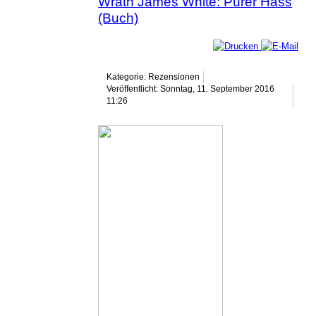
Wrath James White: Purer Hass
(Buch)
Kategorie: Rezensionen
Veröffentlicht: Sonntag, 11. September 2016
11:26