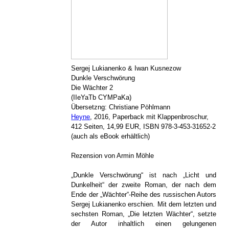
Sergej Lukianenko & Iwan Kusnezow
Dunkle Verschwörung
Die Wächter 2
(IIeYaTb CYMPaKa)
Übersetzng: Christiane Pöhlmann
Heyne
, 2016, Paperback mit Klappenbroschur,
412 Seiten, 14,99 EUR, ISBN 978-3-453-31652-2
(auch als eBook erhältlich)
Rezension von Armin Möhle
„Dunkle Verschwörung“ ist nach „Licht und
Dunkelheit“ der zweite Roman, der nach dem
Ende der „Wächter“-Reihe des russischen Autors
Sergej Lukianenko erschien. Mit dem letzten und
sechsten Roman, „Die letzten Wächter“, setzte
der Autor inhaltlich einen gelungenen