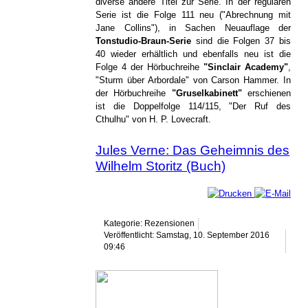
diverse andere Titel zur Serie. In der regulären
Serie ist die Folge 111 neu ("Abrechnung mit
Jane Collins"), in Sachen Neuauflage der
Tonstudio-Braun-Serie
sind die Folgen 37 bis
40 wieder erhältlich und ebenfalls neu ist die
Folge 4 der Hörbuchreihe
"Sinclair Academy"
,
"Sturm über Arbordale" von Carson Hammer. In
der Hörbuchreihe
"Gruselkabinett"
erschienen
ist die Doppelfolge 114/115, "Der Ruf des
Cthulhu" von H. P. Lovecraft.
Jules Verne: Das Geheimnis des
Wilhelm Storitz (Buch)
Kategorie: Rezensionen
Veröffentlicht: Samstag, 10. September 2016
09:46