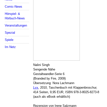
Comic-News
Hörspiel- &
Hörbuch-News
Veranstaltungen
Spezial
Spiele
Im Netz
Nalini Singh
Sengende Nähe
Gestaltwandler-Serie 6
(Branded by Fire, 2009)
Übersetzung: Nora Lachmann
Lyx
, 2010, Taschenbuch mit Klappenbroschur,
414 Seiten, 9,95 EUR, ISBN 978-3-8025-8273-8
(auch als eBook erhältlich)
Rezension von Irene Salzmann