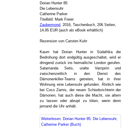
Dorian Hunter 85
Die Lebensuhr
Catherine Parker
Titelbild: Mark Freier
Zaubermond
, 2016, Taschenbuch, 206 Seiten,
14,95 EUR (auch als eBook erhältlich)
Rezension von Carsten Kuhr
Kaum hat Dorian Hunter in Südafrika die
Bedrohung dort endgültig ausgeschaltet, wird er
dringend zurück ins heimatliche London gerufen.
Salamanda Setis, uralte Vampirin und
zwischenzeitlich in den Dienst des
Dämonenkiller-Teams getreten, hat in ihrer
Wohnung eine Lebensuhr gefunden. Ähnlich wie
bei Coco Zamis, der neuen Schiedsrichterin der
Dämonen, hat auch diese die Macht, sie altern
zu lassen oder abrupt zu töten, wenn denn
jemand die Uhr anhält.
Weiterlesen: Dorian Hunter 85: Die Lebensuhr,
Catherine Parker (Buch)