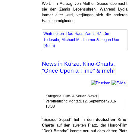
Wort. Im Auftrag von Mother Goose überreicht
sie den Zamis Lebensuhren. Während Lydia
immer älter wird, verjüngen sich die anderen
Familienmitglieder.
Weiterlesen: Das Haus Zamis 47: Die
Todesuhr, Michael M. Thurner & Logan Dee
(Buch)
News in Kürze: Kino-Charts,
"Once Upon a Time" & mehr
Kategorie: Film- & Serien-News
Veröffentlicht: Montag, 12. September 2016
18:08
"Suicide Squad" fiel in den
deutschen Kino-
Charts
auf den zweiten Platz, der Horror-Film
"Don't Breathe" konnte neu auf dem dritten Platz