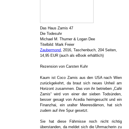
Das Haus Zamis 47
Die Todesuhr
Michael M. Thurner & Logan Dee
Titelbild: Mark Freier
Zaubermond
, 2016, Taschenbuch, 204 Seiten,
14,95 EUR (auch als eBook erhältlich)
Rezension von Carsten Kuhr
Kaum ist Coco Zamis aus den USA nach Wien
zurückgekehrt, da braut sich neues Unheil am
Horizont zusammen. Das von ihr betrieben „Café
Zamis“ wird von einer der sieben Todsünden,
besser gesagt von Acedia heimgesucht und ein
Finanzhai, ein uralter Meeresdämon, hat sich
zudem auf ihre Spur gesetzt.
Sie hat diese Fährnisse noch nicht richtig
überstanden, da meldet sich die Uhrmacherin zu