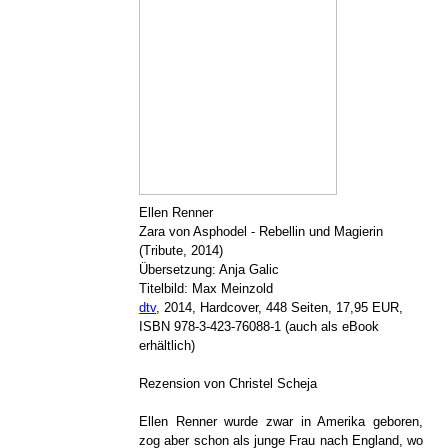
Ellen Renner
Zara von Asphodel - Rebellin und Magierin
(Tribute, 2014)
Übersetzung: Anja Galic
Titelbild: Max Meinzold
dtv
, 2014, Hardcover, 448 Seiten, 17,95 EUR,
ISBN 978-3-423-76088-1 (auch als eBook
erhältlich)
Rezension von Christel Scheja
Ellen Renner wurde zwar in Amerika geboren,
zog aber schon als junge Frau nach England, wo