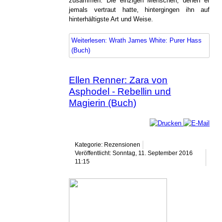
zusammen. Die einzigen Menschen, denen er
jemals vertraut hatte, hintergingen ihn auf
hinterhältigste Art und Weise.
Weiterlesen: Wrath James White: Purer Hass
(Buch)
Ellen Renner: Zara von
Asphodel - Rebellin und
Magierin (Buch)
Kategorie: Rezensionen
Veröffentlicht: Sonntag, 11. September 2016
11:15