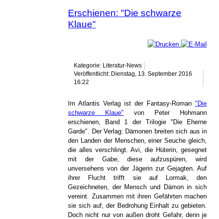
Erschienen: "Die schwarze
Klaue"
Kategorie: Literatur-News
Veröffentlicht: Dienstag, 13. September 2016
16:22
Im Atlantis Verlag ist der Fantasy-Roman
"Die
schwarze Klaue"
von Peter Hohmann
erschienen, Band 1 der Trilogie "Die Eherne
Garde". Der Verlag: Dämonen breiten sich aus in
den Landen der Menschen, einer Seuche gleich,
die alles verschlingt. Avi, die Hüterin, gesegnet
mit der Gabe, diese aufzuspüren, wird
unversehens von der Jägerin zur Gejagten. Auf
ihrer Flucht trifft sie auf Lormak, den
Gezeichneten, der Mensch und Dämon in sich
vereint. Zusammen mit ihren Gefährten machen
sie sich auf, der Bedrohung Einhalt zu gebieten.
Doch nicht nur von außen droht Gefahr, denn je