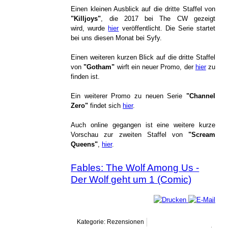
Einen kleinen Ausblick auf die dritte Staffel von
"Killjoys"
, die 2017 bei The CW gezeigt
wird, wurde
hier
veröffentlicht. Die Serie startet
bei uns diesen Monat bei Syfy.
Einen weiteren kurzen Blick auf die dritte Staffel
von
"Gotham"
wirft ein neuer Promo, der
hier
zu
finden ist.
Ein weiterer Promo zu neuen Serie
"Channel
Zero"
findet sich
hier
.
Auch online gegangen ist eine weitere kurze
Vorschau zur zweiten Staffel von
"Scream
Queens"
,
hier
.
Fables: The Wolf Among Us -
Der Wolf geht um 1 (Comic)
Kategorie: Rezensionen