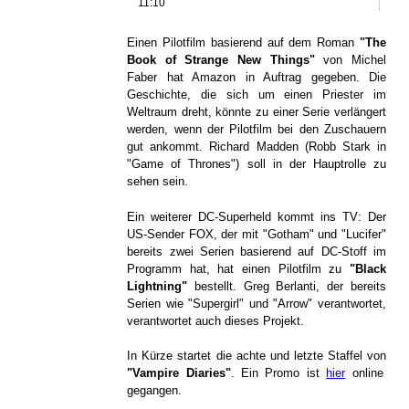
11:10
Einen Pilotfilm basierend auf dem Roman
"The
Book of Strange New Things"
von Michel
Faber hat Amazon in Auftrag gegeben. Die
Geschichte, die sich um einen Priester im
Weltraum dreht, könnte zu einer Serie verlängert
werden, wenn der Pilotfilm bei den Zuschauern
gut ankommt. Richard Madden (Robb Stark in
"Game of Thrones") soll in der Hauptrolle zu
sehen sein.
Ein weiterer DC-Superheld kommt ins TV: Der
US-Sender FOX, der mit "Gotham" und "Lucifer"
bereits zwei Serien basierend auf DC-Stoff im
Programm hat, hat einen Pilotfilm zu
"Black
Lightning"
bestellt. Greg Berlanti, der bereits
Serien wie "Supergirl" und "Arrow" verantwortet,
verantwortet auch dieses Projekt.
In Kürze startet die achte und letzte Staffel von
"Vampire Diaries"
. Ein Promo ist
hier
online
gegangen.