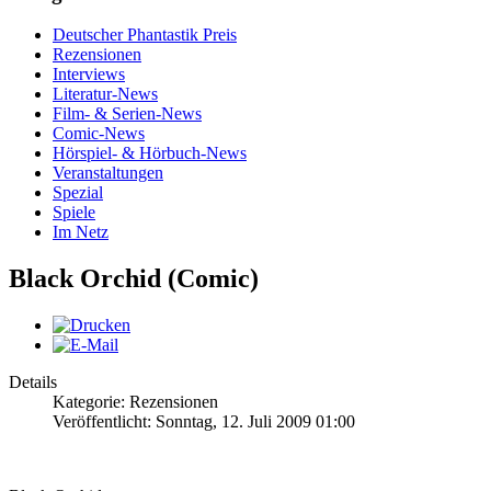
Deutscher Phantastik Preis
Rezensionen
Interviews
Literatur-News
Film- & Serien-News
Comic-News
Hörspiel- & Hörbuch-News
Veranstaltungen
Spezial
Spiele
Im Netz
Black Orchid (Comic)
Details
Kategorie: Rezensionen
Veröffentlicht: Sonntag, 12. Juli 2009 01:00