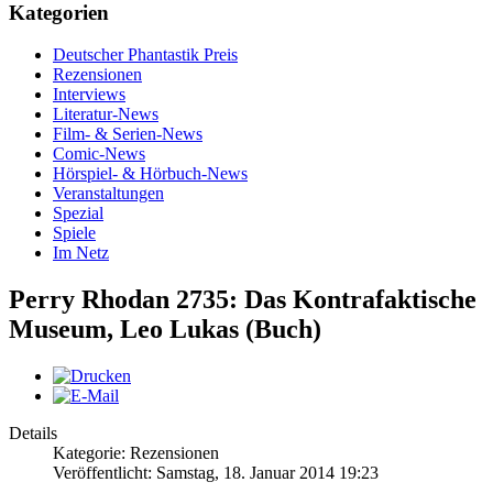
Kategorien
Deutscher Phantastik Preis
Rezensionen
Interviews
Literatur-News
Film- & Serien-News
Comic-News
Hörspiel- & Hörbuch-News
Veranstaltungen
Spezial
Spiele
Im Netz
Perry Rhodan 2735: Das Kontrafaktische
Museum, Leo Lukas (Buch)
Details
Kategorie: Rezensionen
Veröffentlicht: Samstag, 18. Januar 2014 19:23