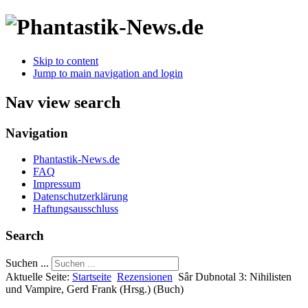
Skip to content
Jump to main navigation and login
Nav view search
Navigation
Phantastik-News.de
FAQ
Impressum
Datenschutzerklärung
Haftungsausschluss
Search
Suchen ...
Aktuelle Seite:
Startseite
Rezensionen
Sâr Dubnotal 3: Nihilisten
und Vampire, Gerd Frank (Hrsg.) (Buch)