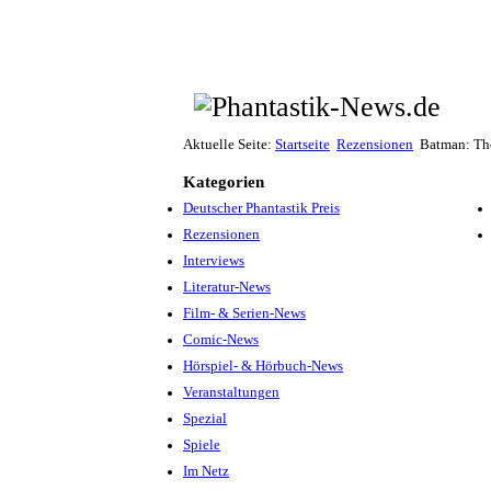
Aktuelle Seite:
Startseite
Rezensionen
Batman: Th
Kategorien
Deutscher Phantastik Preis
Rezensionen
Interviews
Literatur-News
Film- & Serien-News
Comic-News
Hörspiel- & Hörbuch-News
Veranstaltungen
Spezial
Spiele
Im Netz