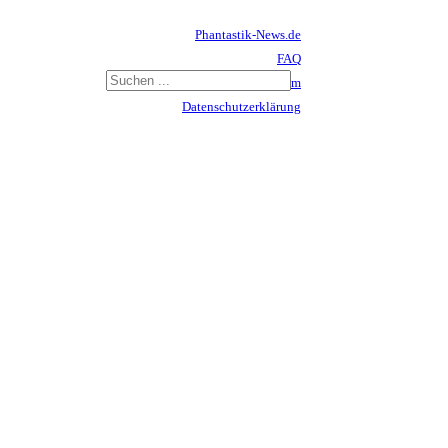
Phantastik-News.de
FAQ
Impressum
Datenschutzerklärung
Haftungsausschluss