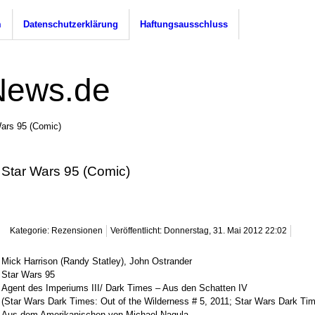
m
Datenschutzerklärung
Haftungsausschluss
ars 95 (Comic)
Star Wars 95 (Comic)
Kategorie: Rezensionen
Veröffentlicht: Donnerstag, 31. Mai 2012 22:02
Mick Harrison (Randy Statley), John Ostrander
Star Wars 95
Agent des Imperiums III/ Dark Times – Aus den Schatten IV
(Star Wars Dark Times: Out of the Wilderness # 5, 2011; Star Wars Dark Tim
Aus dem Amerikanischen von Michael Nagula