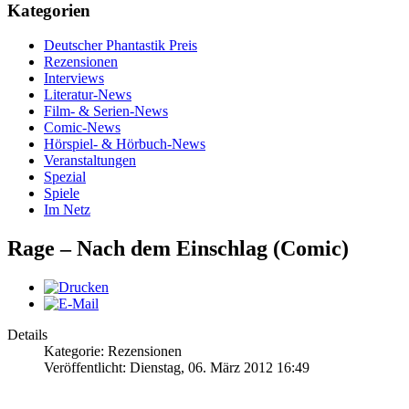
Kategorien
Deutscher Phantastik Preis
Rezensionen
Interviews
Literatur-News
Film- & Serien-News
Comic-News
Hörspiel- & Hörbuch-News
Veranstaltungen
Spezial
Spiele
Im Netz
Rage – Nach dem Einschlag (Comic)
Details
Kategorie: Rezensionen
Veröffentlicht: Dienstag, 06. März 2012 16:49