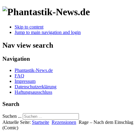
Skip to content
Jump to main navigation and login
Nav view search
Navigation
Phantastik-News.de
FAQ
Impressum
Datenschutzerklärung
Haftungsausschluss
Search
Suchen ...
Aktuelle Seite:
Startseite
Rezensionen
Rage – Nach dem Einschlag
(Comic)