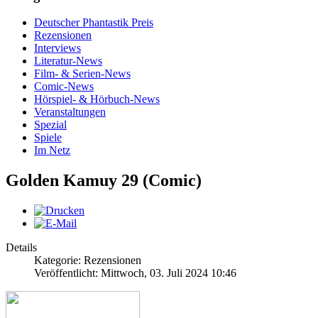
Deutscher Phantastik Preis
Rezensionen
Interviews
Literatur-News
Film- & Serien-News
Comic-News
Hörspiel- & Hörbuch-News
Veranstaltungen
Spezial
Spiele
Im Netz
Golden Kamuy 29 (Comic)
Details
Kategorie: Rezensionen
Veröffentlicht: Mittwoch, 03. Juli 2024 10:46