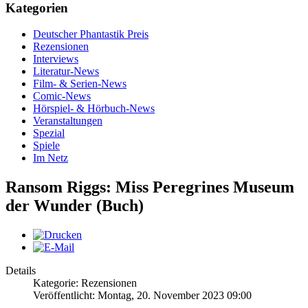
Kategorien
Deutscher Phantastik Preis
Rezensionen
Interviews
Literatur-News
Film- & Serien-News
Comic-News
Hörspiel- & Hörbuch-News
Veranstaltungen
Spezial
Spiele
Im Netz
Ransom Riggs: Miss Peregrines Museum
der Wunder (Buch)
Details
Kategorie: Rezensionen
Veröffentlicht: Montag, 20. November 2023 09:00