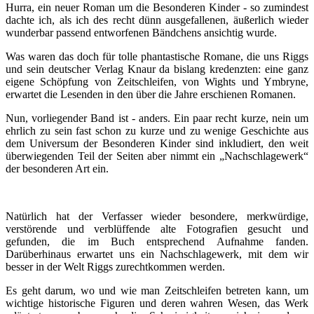
Hurra, ein neuer Roman um die Besonderen Kinder - so zumindest
dachte ich, als ich des recht dünn ausgefallenen, äußerlich wieder
wunderbar passend entworfenen Bändchens ansichtig wurde.
Was waren das doch für tolle phantastische Romane, die uns Riggs
und sein deutscher Verlag Knaur da bislang kredenzten: eine ganz
eigene Schöpfung von Zeitschleifen, von Wights und Ymbryne,
erwartet die Lesenden in den über die Jahre erschienen Romanen.
Nun, vorliegender Band ist - anders. Ein paar recht kurze, nein um
ehrlich zu sein fast schon zu kurze und zu wenige Geschichte aus
dem Universum der Besonderen Kinder sind inkludiert, den weit
überwiegenden Teil der Seiten aber nimmt ein „Nachschlagewerk“
der besonderen Art ein.
Natürlich hat der Verfasser wieder besondere, merkwürdige,
verstörende und verblüffende alte Fotografien gesucht und
gefunden, die im Buch entsprechend Aufnahme fanden.
Darüberhinaus erwartet uns ein Nachschlagewerk, mit dem wir
besser in der Welt Riggs zurechtkommen werden.
Es geht darum, wo und wie man Zeitschleifen betreten kann, um
wichtige historische Figuren und deren wahren Wesen, das Werk