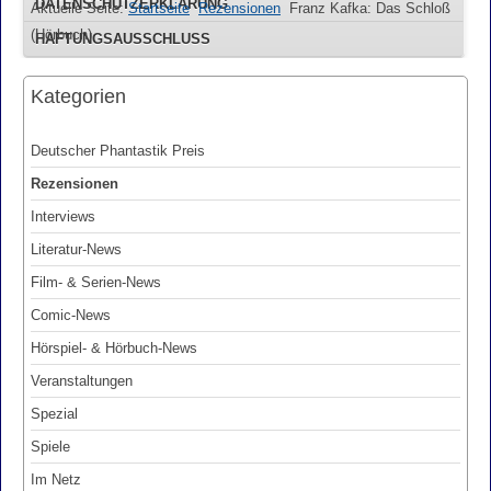
DATENSCHUTZERKLÄRUNG
Aktuelle Seite:
Startseite
Rezensionen
Franz Kafka: Das Schloß
(Hörbuch)
HAFTUNGSAUSSCHLUSS
Kategorien
Deutscher Phantastik Preis
Rezensionen
Interviews
Literatur-News
Film- & Serien-News
Comic-News
Hörspiel- & Hörbuch-News
Veranstaltungen
Spezial
Spiele
Im Netz