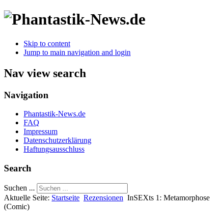
Skip to content
Jump to main navigation and login
Nav view search
Navigation
Phantastik-News.de
FAQ
Impressum
Datenschutzerklärung
Haftungsausschluss
Search
Suchen ...
Aktuelle Seite:
Startseite
Rezensionen
InSEXts 1: Metamorphose
(Comic)