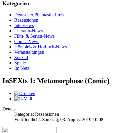
Kategorien
Deutscher Phantastik Preis
Rezensionen
Interviews
Literatur-News
Film- & Serien-News
Comic-News
Hörspiel- & Hörbuch-News
Veranstaltungen
Spezial
Spiele
Im Netz
InSEXts 1: Metamorphose (Comic)
Details
Kategorie: Rezensionen
Veröffentlicht: Samstag, 03. August 2019 10:08