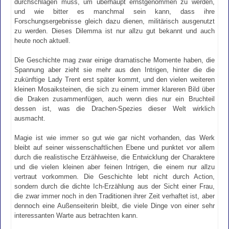
durchschlagen muss, um überhaupt ernstgenommen zu werden,
und wie bitter es manchmal sein kann, dass ihre
Forschungsergebnisse gleich dazu dienen, militärisch ausgenutzt
zu werden. Dieses Dilemma ist nur allzu gut bekannt und auch
heute noch aktuell.
Die Geschichte mag zwar einige dramatische Momente haben, die
Spannung aber zieht sie mehr aus den Intrigen, hinter die die
zukünftige Lady Trent erst später kommt, und den vielen weiteren
kleinen Mosaiksteinen, die sich zu einem immer klareren Bild über
die Draken zusammenfügen, auch wenn dies nur ein Bruchteil
dessen ist, was die Drachen-Spezies dieser Welt wirklich
ausmacht.
Magie ist wie immer so gut wie gar nicht vorhanden, das Werk
bleibt auf seiner wissenschaftlichen Ebene und punktet vor allem
durch die realistische Erzählweise, die Entwicklung der Charaktere
und die vielen kleinen aber feinen Intrigen, die einem nur allzu
vertraut vorkommen. Die Geschichte lebt nicht durch Action,
sondern durch die dichte Ich-Erzählung aus der Sicht einer Frau,
die zwar immer noch in den Traditionen ihrer Zeit verhaftet ist, aber
dennoch eine Außenseiterin bleibt, die viele Dinge von einer sehr
interessanten Warte aus betrachten kann.