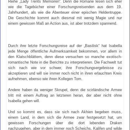
Reihe „Lady Trents Memoiren“. Denn die Romane lesen sich eher
wie die Tagebücher einer Forschungsreisenden aus dem 19.
Jahrhundert, als wie die Abenteuer einer epischen Heldentruppe.
Die Geschichte kommt auch diesmal mit wenig Magie und nur
einem gewissen Maß an Action aus, ist aber trotzdem spannend.
Durch ihre letzte Forschungsreise auf der „Basilisk“ hat Isabella
jede Menge öffentliche Aufmerksamkeit bekommen, vor allem in
den Klatschblättern, denn diese versuchen so manche exotisch-
romantische Note in die Berichte zu interpretieren. Die Fachwelt tut
sich nach wie vor schwer, ihre Forschungsergebnisse zu
akzeptieren und will sie immer noch nicht in ihren erlauchten Kreis
aufnehmen, ebenso wie ihren Kollegen Tom.
Andere haben da weniger Skrupel, denn die scirländische Armee
tritt mit einem Auftrag an letzteren heran, der aber nicht ohne
Isabella gehen will.
Und so kommt es, dass sie sich nach Akhien begeben muss,
einem Land, in dem sich die Armee zwar festgesetzt hat, um
gewissen Forschungen über die dort lebenden Draken
nachzugehen, aber in dem immer noch Scheichs, Kalifen und wilde