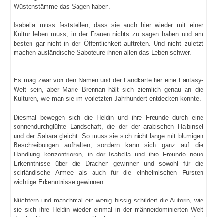
Wüstenstämme das Sagen haben.
Isabella muss feststellen, dass sie auch hier wieder mit einer
Kultur leben muss, in der Frauen nichts zu sagen haben und am
besten gar nicht in der Öffentlichkeit auftreten. Und nicht zuletzt
machen ausländische Saboteure ihnen allen das Leben schwer.
Es mag zwar von den Namen und der Landkarte her eine Fantasy-
Welt sein, aber Marie Brennan hält sich ziemlich genau an die
Kulturen, wie man sie im vorletzten Jahrhundert entdecken konnte.
Diesmal bewegen sich die Heldin und ihre Freunde durch eine
sonnendurchglühte Landschaft, die der der arabischen Halbinsel
und der Sahara gleicht. So muss sie sich nicht lange mit blumigen
Beschreibungen aufhalten, sondern kann sich ganz auf die
Handlung konzentrieren, in der Isabella und ihre Freunde neue
Erkenntnisse über die Drachen gewinnen und sowohl für die
scirländische Armee als auch für die einheimischen Fürsten
wichtige Erkenntnisse gewinnen.
Nüchtern und manchmal ein wenig bissig schildert die Autorin, wie
sie sich ihre Heldin wieder einmal in der männerdominierten Welt