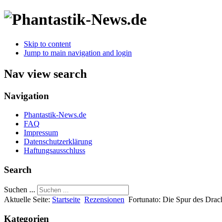
Skip to content
Jump to main navigation and login
Nav view search
Navigation
Phantastik-News.de
FAQ
Impressum
Datenschutzerklärung
Haftungsausschluss
Search
Suchen ...
Aktuelle Seite:
Startseite
Rezensionen
Fortunato: Die Spur des Drac
Kategorien