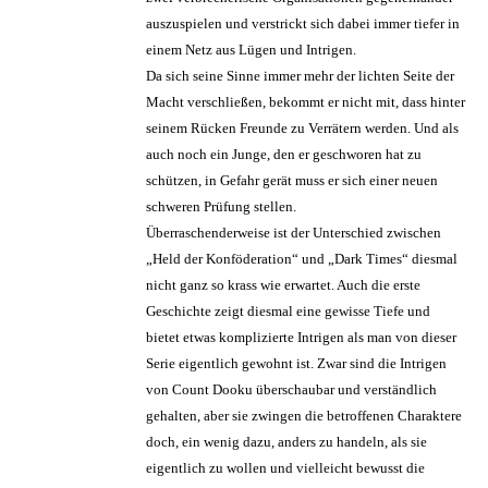
auszuspielen und verstrickt sich dabei immer tiefer in
einem Netz aus Lügen und Intrigen.
Da sich seine Sinne immer mehr der lichten Seite der
Macht verschließen, bekommt er nicht mit, dass hinter
seinem Rücken Freunde zu Verrätern werden. Und als
auch noch ein Junge, den er geschworen hat zu
schützen, in Gefahr gerät muss er sich einer neuen
schweren Prüfung stellen.
Überraschenderweise ist der Unterschied zwischen
„Held der Konföderation“ und „Dark Times“ diesmal
nicht ganz so krass wie erwartet. Auch die erste
Geschichte zeigt diesmal eine gewisse Tiefe und
bietet etwas komplizierte Intrigen als man von dieser
Serie eigentlich gewohnt ist. Zwar sind die Intrigen
von Count Dooku überschaubar und verständlich
gehalten, aber sie zwingen die betroffenen Charaktere
doch, ein wenig dazu, anders zu handeln, als sie
eigentlich zu wollen und vielleicht bewusst die