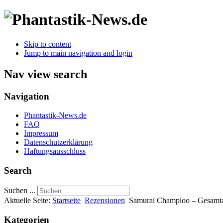
Skip to content
Jump to main navigation and login
Nav view search
Navigation
Phantastik-News.de
FAQ
Impressum
Datenschutzerklärung
Haftungsausschluss
Search
Suchen ...
Aktuelle Seite:
Startseite
Rezensionen
Samurai Champloo – Gesamt
Kategorien