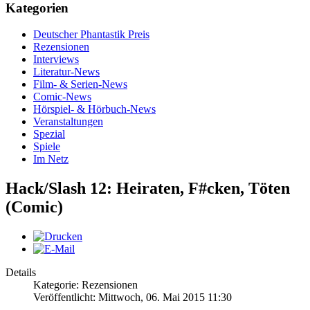
Kategorien
Deutscher Phantastik Preis
Rezensionen
Interviews
Literatur-News
Film- & Serien-News
Comic-News
Hörspiel- & Hörbuch-News
Veranstaltungen
Spezial
Spiele
Im Netz
Hack/Slash 12: Heiraten, F#cken, Töten
(Comic)
Details
Kategorie: Rezensionen
Veröffentlicht: Mittwoch, 06. Mai 2015 11:30