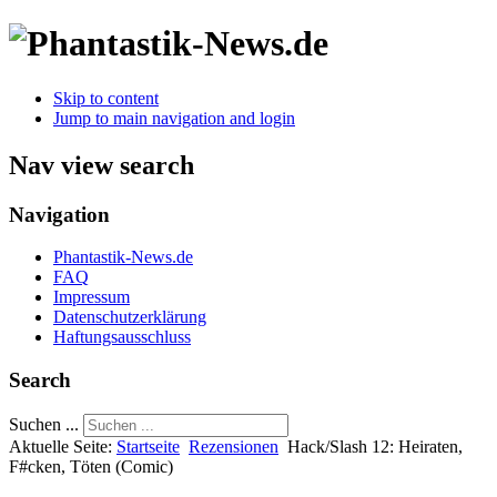
Skip to content
Jump to main navigation and login
Nav view search
Navigation
Phantastik-News.de
FAQ
Impressum
Datenschutzerklärung
Haftungsausschluss
Search
Suchen ...
Aktuelle Seite:
Startseite
Rezensionen
Hack/Slash 12: Heiraten,
F#cken, Töten (Comic)