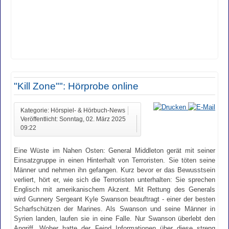
"Kill Zone"": Hörprobe online
Kategorie: Hörspiel- & Hörbuch-News
Veröffentlicht: Sonntag, 02. März 2025
09:22
Eine Wüste im Nahen Osten: General Middleton gerät mit seiner
Einsatzgruppe in einen Hinterhalt von Terroristen. Sie töten seine
Männer und nehmen ihn gefangen. Kurz bevor er das Bewusstsein
verliert, hört er, wie sich die Terroristen unterhalten: Sie sprechen
Englisch mit amerikanischem Akzent. Mit Rettung des Generals
wird Gunnery Sergeant Kyle Swanson beauftragt - einer der besten
Scharfschützen der Marines. Als Swanson und seine Männer in
Syrien landen, laufen sie in eine Falle. Nur Swanson überlebt den
Angriff. Woher hatte der Feind Informationen über diese streng