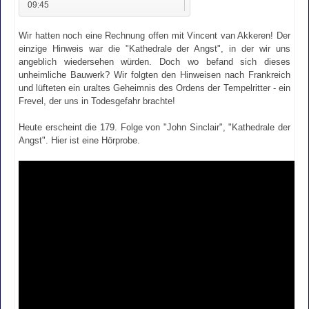
09:45
Wir hatten noch eine Rechnung offen mit Vincent van Akkeren! Der
einzige Hinweis war die "Kathedrale der Angst", in der wir uns
angeblich wiedersehen würden. Doch wo befand sich dieses
unheimliche Bauwerk? Wir folgten den Hinweisen nach Frankreich
und lüfteten ein uraltes Geheimnis des Ordens der Tempelritter - ein
Frevel, der uns in Todesgefahr brachte!
Heute erscheint die 179. Folge von "John Sinclair", "Kathedrale der
Angst". Hier ist eine Hörprobe.