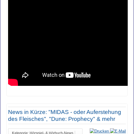
News in Kürze: "MIDAS - oder Auferstehung
des Fleisches", "Dune: Prophecy" & mehr
Kategorie: Hörspiel- & Hörbuch-News