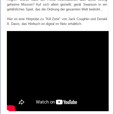
geheime Mission? Auf sich allein gestellt, gerät Swanson in ein
gefährliches Spiel, das die Ordnung der gesamten Welt bedroht...
Hier ist eine Hörprobe zu "Kill Zone" von Jack Coughlin und Donald
A. Davis, das Hörbuch ist digital im Netz erhältlich.