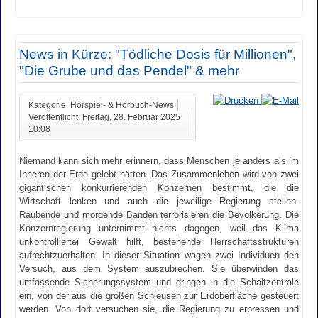
News in Kürze: "Tödliche Dosis für Millionen",
"Die Grube und das Pendel" & mehr
Kategorie: Hörspiel- & Hörbuch-News
Veröffentlicht: Freitag, 28. Februar 2025
10:08
Niemand kann sich mehr erinnern, dass Menschen je anders als im
Inneren der Erde gelebt hätten. Das Zusammenleben wird von zwei
gigantischen konkurrierenden Konzernen bestimmt, die die
Wirtschaft lenken und auch die jeweilige Regierung stellen.
Raubende und mordende Banden terrorisieren die Bevölkerung. Die
Konzernregierung unternimmt nichts dagegen, weil das Klima
unkontrollierter Gewalt hilft, bestehende Herrschaftsstrukturen
aufrechtzuerhalten. In dieser Situation wagen zwei Individuen den
Versuch, aus dem System auszubrechen. Sie überwinden das
umfassende Sicherungssystem und dringen in die Schaltzentrale
ein, von der aus die großen Schleusen zur Erdoberfläche gesteuert
werden. Von dort versuchen sie, die Regierung zu erpressen und