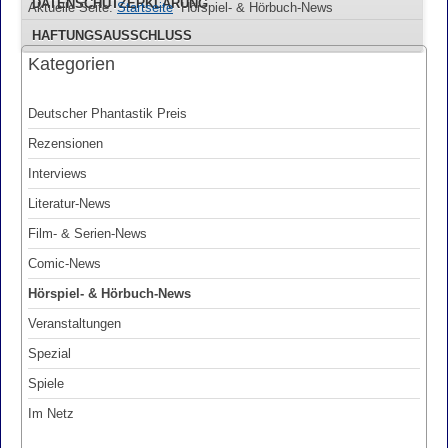
DATENSCHUTZERKLÄRUNG
Aktuelle Seite:
Startseite
Hörspiel- & Hörbuch-News
HAFTUNGSAUSSCHLUSS
Kategorien
Deutscher Phantastik Preis
Rezensionen
Interviews
Literatur-News
Film- & Serien-News
Comic-News
Hörspiel- & Hörbuch-News
Veranstaltungen
Spezial
Spiele
Im Netz